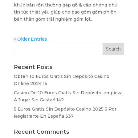
khúc bận rộn thường gặp gỡ & cấp phong phú
tin tức thiết yếu giúp cho bao gồm gồm phiên
bản thân gồm trải nghiệm gồm lợi...
« Older Entries
Recent Posts
Obtén 10 Euros Gratis Sin Depósito Casino
Online 2024 15
Casino De 10 Euros Gratis Sin Depósito ¡empieza
A Jugar Sin Gastar! 142
5 Euros Gratis Sin Depósito Casino 2025 5 Por
Registrarte En España 337
Recent Comments