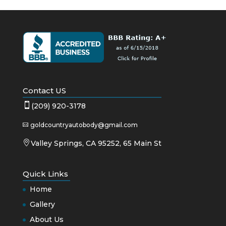
Contact US

(209) 920-3178
goldcountryautobody@gmail.com


Valley Springs, CA 95252, 65 Main St
Quick Links
Home
Gallery
About Us