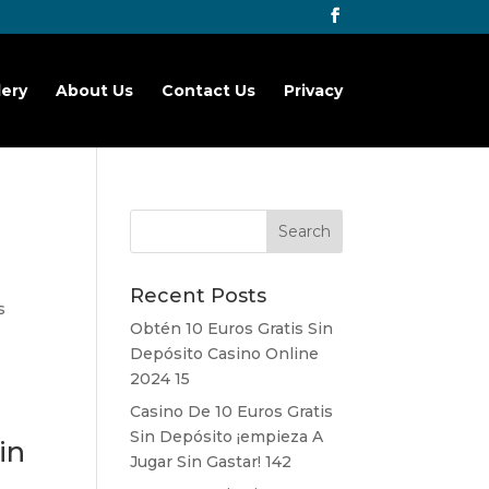
lery
About Us
Contact Us
Privacy
Recent Posts
s
Obtén 10 Euros Gratis Sin
Depósito Casino Online
2024 15
Casino De 10 Euros Gratis
Sin Depósito ¡empieza A
in
Jugar Sin Gastar! 142