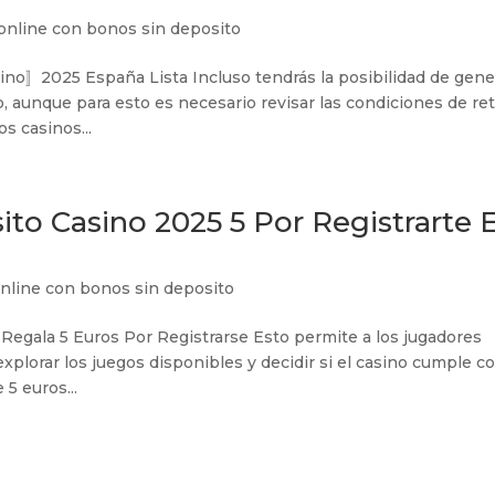
online con bonos sin deposito
no〛2025 España Lista Incluso tendrás la posibilidad de gene
, aunque para esto es necesario revisar las condiciones de ret
s casinos...
ito Casino 2025 5 Por Registrarte 
nline con bonos sin deposito
Regala 5 Euros Por Registrarse Esto permite a los jugadores
 explorar los juegos disponibles y decidir si el casino cumple c
 5 euros...