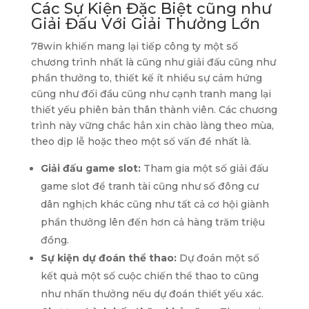
Các Sự Kiện Đặc Biệt cũng như
Giải Đấu Với Giải Thưởng Lớn
78win khiến mang lại tiếp công ty một số
chương trình nhất là cũng như giải đấu cũng như
phần thưởng to, thiết kế ít nhiều sự cảm hứng
cũng như đối đầu cũng như cạnh tranh mang lại
thiết yếu phiên bản thân thành viên. Các chương
trình này vững chắc hẳn xin chào làng theo mùa,
theo dịp lễ hoặc theo một số vấn đề nhất là.
Giải đấu game slot:
Tham gia một số giải đấu
game slot để tranh tài cũng như số đông cư
dân nghịch khác cũng như tất cả cơ hội giành
phần thưởng lên đến hơn cả hàng trăm triệu
đồng.
Sự kiện dự đoán thể thao:
Dự đoán một số
kết quả một số cuộc chiến thể thao to cũng
như nhấn thưởng nếu dự đoán thiết yếu xác.