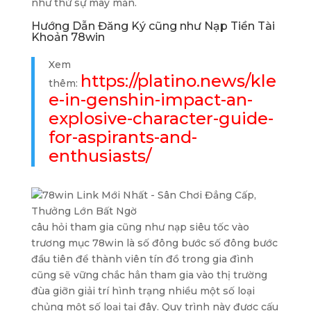
như thử sự may mắn.
Hướng Dẫn Đăng Ký cũng như Nạp Tiền Tài
Khoản 78win
Xem
https://platino.news/kle
thêm:
e-in-genshin-impact-an-
explosive-character-guide-
for-aspirants-and-
enthusiasts/
câu hỏi tham gia cũng như nạp siêu tốc vào
trương mục 78win là số đông bước số đông bước
đầu tiên để thành viên tín đồ trong gia đình
cũng sẽ vững chắc hẳn tham gia vào thị trường
đùa giỡn giải trí hình trạng nhiều một số loại
chủng một số loại tại đây. Quy trình này được cấu