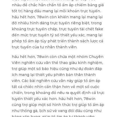
nhảu để chắc hẳn chắn tổ ấm áp chiếm bảng giá
tốt trị hàng đầu mang lại mỗi khoản trực tuyến.
hầu hết hơn, 78win còn khiến mang lại mang lại
đỡ nhiều hình dáng trực tuyến riêng biệt, trong
khoảng trực tuyến chấp, trực tuyến tài chết fake
đến mức trực tuyến tỷ số thiết yếu xác, mang lại
phép tổ ấm áp tùy phát triển thành sách lược cá
trực tuyến của tư nhân thành viên.
hầu hết hơn, 78win còn chứa một nhóm Chuyên
Viên nghiên cứu vãn thể thao giàu kinh nghiệm,
trợ giúp một số báo hiệu cũng như dự đoán đáp
ích mang lại thiết yếu phiên bản thân thành
viên. Các bài nghiên cứu vãn này giúp tổ ấm áp
tất cả chiếc nhìn cẩn thận hơn về một số cuộc
chiến, trong khoảng đó nêu ra quyết định cá trực
tuyến thiết yếu xác hơn. hầu hết hơn, 78win
cũng trợ giúp một số hình thức trợ giúp tổ ấm áp
như thống gà, lịch sử vẻ vang đối đầu cũng như
bảng xếp hạng, giúp tổ ấm áp tự thành viên