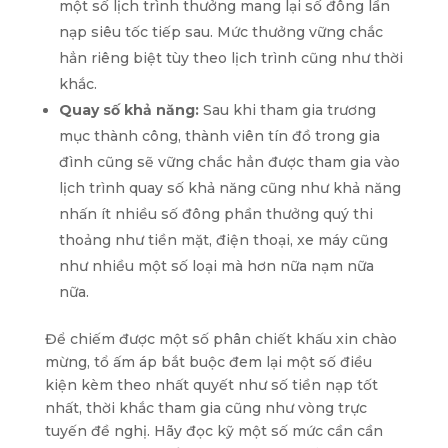
một số lịch trình thưởng mang lại số đông lần
nạp siêu tốc tiếp sau. Mức thưởng vững chắc
hẳn riêng biệt tùy theo lịch trình cũng như thời
khắc.
Quay số khả năng:
Sau khi tham gia trương
mục thành công, thành viên tín đồ trong gia
đình cũng sẽ vững chắc hẳn được tham gia vào
lịch trình quay số khả năng cũng như khả năng
nhấn ít nhiều số đông phần thưởng quý thi
thoảng như tiền mặt, điện thoại, xe máy cũng
như nhiều một số loại mà hơn nữa nạm nữa
nữa.
Để chiếm được một số phân chiết khấu xin chào
mừng, tổ ấm áp bắt buộc đem lại một số điều
kiện kèm theo nhất quyết như số tiền nạp tốt
nhất, thời khắc tham gia cũng như vòng trực
tuyến đề nghị. Hãy đọc kỹ một số mức cần cần