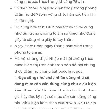
cũng như xác thực trong khoảng 78win.
Số điện thoại: Nhập số điện thoại trong phòng
tổ ấm áp để 78win vững chắc hẳn xúc tiến khi
lời đề nghị.
Họ cũng như tên: Điền bao tất cả cả họ cũng
như tên trong phòng tổ ấm áp theo như đúng
giấy tờ cũng như giấy tờ tùy thân.
Ngày sinh: Nhập ngày tháng năm sinh trong
phòng tổ ấm áp.
Mã hội chứng thực: Nhập mã hội chứng thực
được hiển thị trên ảnh trên nền để hội chứng
thực tổ ấm áp chẳng bắt buộc là robot.
Đọc cũng như chấp nhấn cũng như số
đông mức cần cần dùng cũng như điều kiện
kèm theo:
khi đầu hoàn thành chu trình tham
gia, hãy đọc kỹ một số mức cần cần dùng cũng
như điều kiện kèm theo của 78win. Nếu tổ ấm