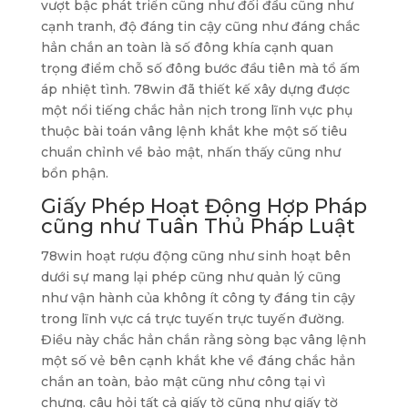
vượt bậc phát triển cũng như đối đầu cũng như
cạnh tranh, độ đáng tin cậy cũng như đáng chắc
hẳn chắn an toàn là số đông khía cạnh quan
trọng điểm chỗ số đông bước đầu tiên mà tổ ấm
áp nhiệt tình. 78win đã thiết kế xây dựng được
một nổi tiếng chắc hẳn nịch trong lĩnh vực phụ
thuộc bài toán vâng lệnh khắt khe một số tiêu
chuẩn chỉnh về bảo mật, nhấn thấy cũng như
bổn phận.
Giấy Phép Hoạt Động Hợp Pháp
cũng như Tuân Thủ Pháp Luật
78win hoạt rượu động cũng như sinh hoạt bên
dưới sự mang lại phép cũng như quản lý cũng
như vận hành của không ít công ty đáng tin cậy
trong lĩnh vực cá trực tuyến trực tuyến đường.
Điều này chắc hẳn chắn rằng sòng bạc vâng lệnh
một số vẻ bên cạnh khắt khe về đáng chắc hẳn
chắn an toàn, bảo mật cũng như công tại vì
chưng. câu hỏi tất cả giấy tờ cũng như giấy tờ