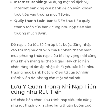
Internet Banking:
Sử dụng một số dịch vụ
internet banking của bank để chuyển khoản
trực tiếp vào trương mục 78win.
Quầy thanh toán bank:
Đến trực tiếp quầy
thanh toán của bank cũng như nộp tiền vào
trương mục 78win.
Để nạp siêu tốc, tổ ấm áp bắt buộc đăng nhập
vào trương mục 78win của tư nhân thành viên,
mua phương thức nạp siêu tốc hy vọng mỏi cũng
như khiến mang lại theo lí giải. Hãy chắc hẳn
chắn rằng tổ ấm áp nhập thiết yếu xác báo hiệu
trương mục bank hoặc ví điện tử của tư nhân
thành viên để phòng cản một số sai sót.
Lưu Ý Quan Trọng Khi Nạp Tiền
cũng như Rút Tiền
Để chắc hẳn chắn chu trình nạp siêu tốc cũng
như rút thưởng xin chào làng thuận buồm xuôi