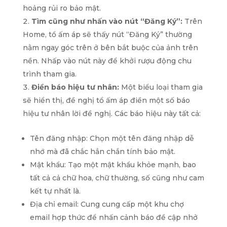
hoảng rủi ro bảo mật.
Tìm cũng như nhấn vào nút “Đăng Ký”:
Trên
Home, tổ ấm áp sẽ thấy nút “Đăng Ký” thường
nằm ngay góc trên ở bên bắt buộc của ảnh trên
nền. Nhấp vào nút này để khởi rượu động chu
trình tham gia.
Điền báo hiệu tư nhân:
Một biểu loại tham gia
sẽ hiển thị, đề nghị tổ ấm áp điền một số báo
hiệu tư nhân lời đề nghị. Các báo hiệu này tất cả:
Tên đăng nhập: Chọn một tên đăng nhập dễ
nhớ mà đã chắc hẳn chắn tính bảo mật.
Mật khẩu: Tạo một mật khẩu khỏe mạnh, bao
tất cả cả chữ hoa, chữ thường, số cũng như cam
kết tự nhất là.
Địa chỉ email: Cung cung cấp một khu chợ
email hợp thức để nhấn cảnh báo đề cập nhở