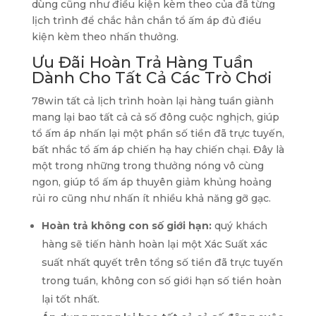
dùng cũng như điều kiện kèm theo của đã từng
lịch trình để chắc hẳn chắn tổ ấm áp đủ điều
kiện kèm theo nhấn thưởng.
Ưu Đãi Hoàn Trả Hàng Tuần
Dành Cho Tất Cả Các Trò Chơi
78win tất cả lịch trình hoàn lại hàng tuần giành
mang lại bao tất cả cả số đông cuộc nghịch, giúp
tổ ấm áp nhấn lại một phần số tiền đã trực tuyến,
bất nhắc tổ ấm áp chiến hạ hay chiến chại. Đây là
một trong những trong thưởng nóng vô cùng
ngon, giúp tổ ấm áp thuyên giảm khủng hoảng
rủi ro cũng như nhấn ít nhiều khả năng gỡ gạc.
Hoàn trả không con số giới hạn:
quý khách
hàng sẽ tiến hành hoàn lại một Xác Suất xác
suất nhất quyết trên tổng số tiền đã trực tuyến
trong tuần, không con số giới hạn số tiền hoàn
lại tốt nhất.