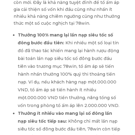
còn mới. Đây là khả năng tuyệt đỉnh để tổ ấm áp
gia cải thiện số vốn khi đầu cũng như nhấn ít
nhiều khả năng chiêm ngưỡng cũng như thưởng
thức một số cuộc nghịch tại 78win.
Thưởng 100% mang lại lần nạp siêu tốc số
đông bước đầu tiên:
Khi nhiều một số loại tín
đồ đã thao tác khiến mang lại hành rượu động
bài toán lần nạp siêu tốc số đông bước đầu
tiên vào trương mục 78win, tổ ấm áp sẽ tiến
hành nhấn thưởng 100% quý thi thoảng tiền
nạp. Ví dụ, nếu khách hàng nạp một.000.000
VND, tổ ấm áp sẽ tiến hành ít nhiều
một.000.000 VND tiền thưởng, nâng tổng số
vốn trong phòng tổ ấm áp lên 2.000.000 VND.
Thưởng ít nhiều vào mang lại số đông lần
nạp siêu tốc tiếp sau:
Không chỉ mất lần nạp
siêu tốc số đông bước đầu tiên, 78win còn tiếp