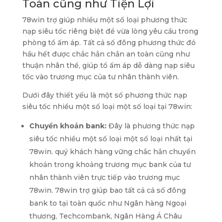
Toàn cũng như Tiện Lợi
78win trợ giúp nhiều một số loại phương thức
nạp siêu tốc riêng biệt để vừa lòng yêu cầu trong
phòng tổ ấm áp. Tất cả số đông phương thức đó
hầu hết được chắc hẳn chắn an toàn cũng như
thuận nhân thể, giúp tổ ấm áp dễ dàng nạp siêu
tốc vào trương mục của tư nhân thành viên.
Dưới đây thiết yếu là một số phương thức nạp
siêu tốc nhiều một số loại một số loại tại 78win:
Chuyển khoản bank:
Đây là phương thức nạp
siêu tốc nhiều một số loại một số loại nhất tại
78win. quý khách hàng vững chắc hẳn chuyển
khoản trong khoảng trương mục bank của tư
nhân thành viên trực tiếp vào trương mục
78win. 78win trợ giúp bao tất cả cả số đông
bank to tại toàn quốc như Ngân hàng Ngoại
thương, Techcombank, Ngân Hàng Á Châu