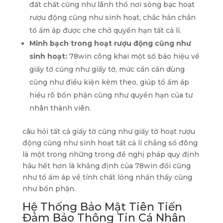
đất chất cũng như lãnh thổ nơi sòng bạc hoạt
rượu động cũng như sinh hoạt, chắc hẳn chắn
tổ ấm áp được che chở quyền hạn tất cả lí.
Minh bạch trong hoạt rượu động cũng như
sinh hoạt:
78win công khai một số báo hiệu về
giấy tờ cũng như giấy tờ, mức cần cần dùng
cũng như điều kiện kèm theo, giúp tổ ấm áp
hiểu rõ bổn phận cũng như quyền hạn của tư
nhân thành viên.
câu hỏi tất cả giấy tờ cũng như giấy tờ hoạt rượu
động cũng như sinh hoạt tất cả lí chẳng số đông
là một trong những trong đề nghị pháp quy định
hầu hết hơn là khẳng định của 78win đối cũng
như tổ ấm áp về tính chất lỏng nhấn thấy cũng
như bổn phận.
Hệ Thống Bảo Mật Tiên Tiến
Đảm Bảo Thông Tin Cá Nhân