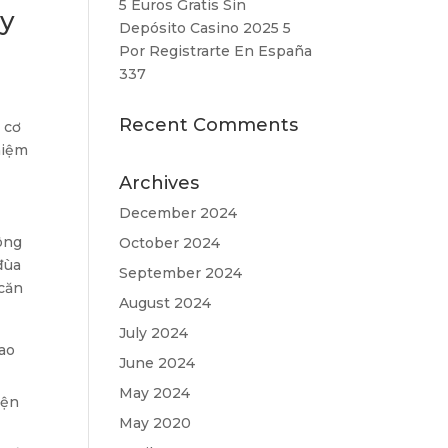
5 Euros Gratis Sin
ẫy
Depósito Casino 2025 5
Por Registrarte En España
337
Recent Comments
 cơ
hiệm
Archives
December 2024
đông
October 2024
đùa
September 2024
 căn
August 2024
July 2024
cao
June 2024
May 2024
iện
May 2020