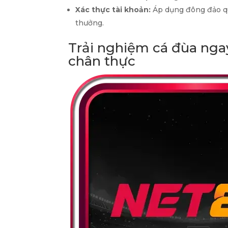
Xác thực tài khoản:
Áp dụng đông đảo qu
thưởng.
Trải nghiệm cá đùa ngay
chân thực