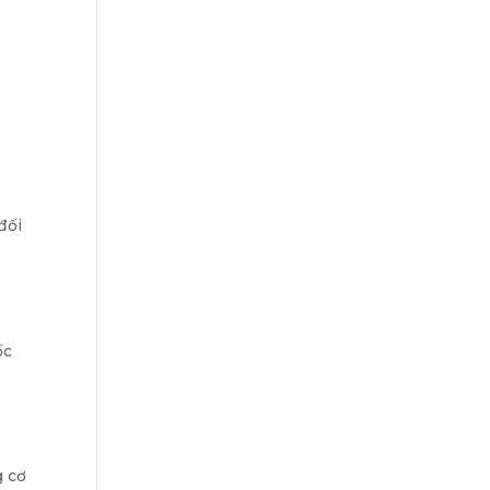
đối
ốc
g cơ