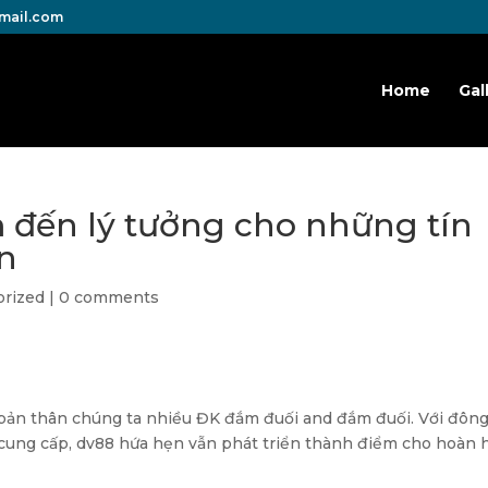
mail.com
Home
Gal
m đến lý tưởng cho những tín
ến
orized
|
0 comments
 bản thân chúng ta nhiều ĐK đắm đuối and đắm đuối. Với đôn
cung cấp, dv88 hứa hẹn vẫn phát triển thành điểm cho hoàn 