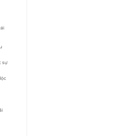
ái
u
t sự
lộc
ãi