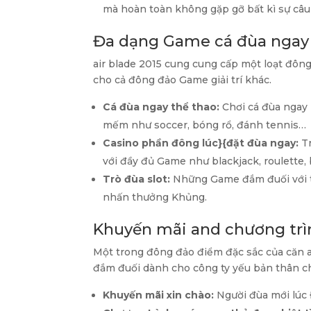
mà hoàn toàn không gặp gỡ bất kì sự câu
Đa dạng Game cá đùa ngay
air blade 2015 cung cung cấp một loạt đôn
cho cả đông đảo Game giải trí khác.
Cá đùa ngay thể thao:
Chơi cá đùa ngay 
mếm như soccer, bóng rổ, đánh tennis…
Casino phần đông lúc}{đặt đùa ngay:
Tr
với đầy đủ Game như blackjack, roulette,
Trò đùa slot:
Những Game đắm đuối với ti 
nhấn thưởng Khủng.
Khuyến mãi and chương trì
Một trong đông đảo điểm đặc sắc của căn a
đắm đuối dành cho công ty yếu bản thân c
Khuyến mãi xin chào:
Người đùa mới lúc 