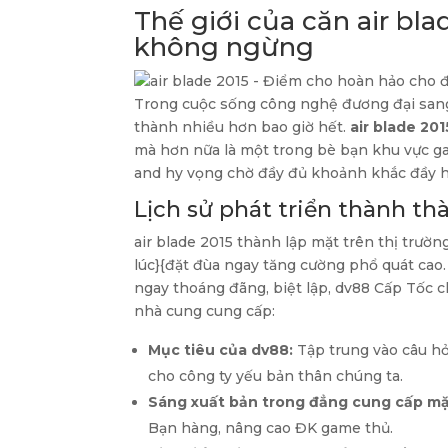
Thế giới của căn air bla
không ngừng
Trong cuộc sống công nghệ đương đại sang 
thành nhiều hơn bao giờ hết.
air blade 201
mà hơn nữa là một trong bè bạn khu vực g
and hy vọng chờ đầy đủ khoảnh khắc đầy h
Lịch sử phát triển thành th
air blade 2015 thành lập mặt trên thị trư
lúc}{đặt đùa ngay tăng cường phổ quát cao
ngay thoáng đãng, biệt lập, dv88 Cấp Tốc c
nhà cung cung cấp:
Mục tiêu của dv88:
Tập trung vào câu hỏ
cho công ty yếu bản thân chúng ta.
Sáng xuất bản trong đẳng cung cấp mặ
Bạn hàng, nâng cao ĐK game thủ.