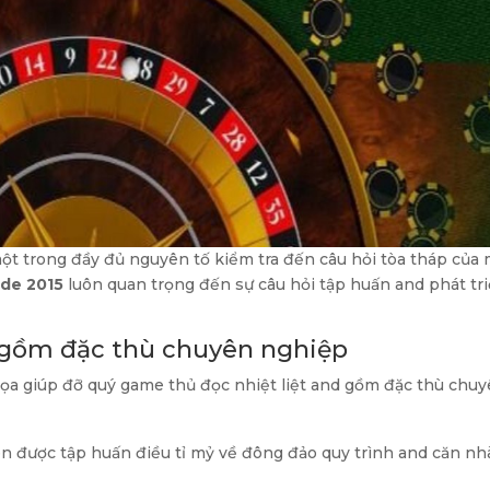
t trong đầy đủ nguyên tố kiểm tra đến câu hỏi tòa tháp của
ade 2015
luôn quan trọng đến sự câu hỏi tập huấn and phát tr
 gồm đặc thù chuyên nghiệp
họa giúp đỡ quý game thủ đọc nhiệt liệt and gồm đặc thù chu
n được tập huấn điều tỉ mỷ về đông đảo quy trình and căn nh