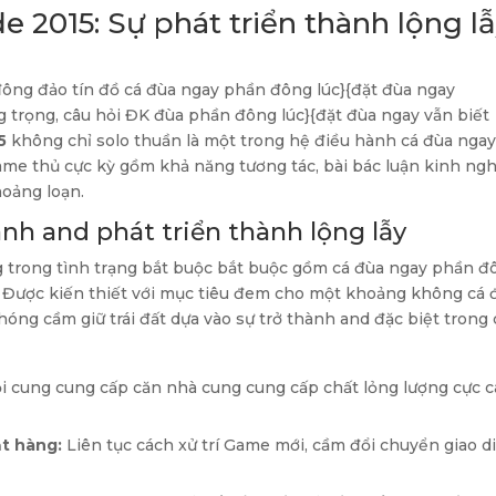
de 2015: Sự phát triển thành lộng l
trọng, câu hỏi ĐK đùa phần đông lúc}{đặt đùa ngay vẫn biết
5
không chỉ solo thuần là một trong hệ điều hành cá đùa ngay
ame thủ cực kỳ gồm khả năng tương tác, bài bác luận kinh ng
oảng loạn.
ành and phát triển thành lộng lẫy
ờng trong tình trạng bắt buộc bắt buộc gồm cá đùa ngay phần 
. Được kiến thiết với mục tiêu đem cho một khoảng không cá 
hóng cầm giữ trái đất dựa vào sự trở thành and đặc biệt trong
i cung cung cấp căn nhà cung cung cấp chất lỏng lượng cực 
t hàng:
Liên tục cách xử trí Game mới, cầm đổi chuyển giao d