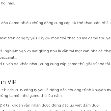
 hỏi nào.
g đảo Game nhiều chủng đẳng cung cấp, từ thể thao, căn nhà c
mặt trên công ty yếu đầy đủ môn thể thao cơ mà game thủ yê
ải nghiệm vẹo vọ dạt giống như là vẫn tại một căn nhà cái thậ
 baccarat…
tỉ vấn đề khác nhau, cung cung cấp game thủ giải trí and tài 
nh VIP
ir blade 2015 công ty yếu là đông đảo chương trình khuyến m
húng ta mới như game thủ lâu năm.
ĐK tài khoản vẫn nhấn được đông đảo ưu việt đắm đuối.