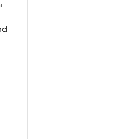
út
nd