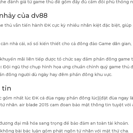
he đánh giá từ game thủ để gồm đầy đủ cầm đổi phù thống n
 nhảy của dv88
me thủ vẫn tiến hành ĐK cực kỳ nhiều nhân kiệt đặc biệt, giúp
 căn nhà cái, xổ số kiến thiết cho cả đông đảo Game dân gian,
khuyến mãi liên tiếp được tổ chức say đắm phần đông game t
:
Đội ngũ thợ chụp hình họa ưng chuẩn chỉnh quý game thủ 
hần đông người dù ngày hay đêm phần đông khu vực.
 tin
ộc gồm nhất lúc ĐK cá đùa ngay phần đông lúc}{đặt đùa ngay l
ứ nhân. air blade 2015 cam đoan bảo mật thông tin tuyệt vời 
ương đại mã hóa sang trọng để bảo đảm an toàn tài khoản.
không bài bác luận gồm phát ngôn tứ nhân với mặt thứ cha.