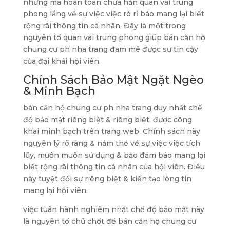
nhưng mà hoàn toàn chưa hẳn quan vai trung
phong lắng về sự việc việc rò rỉ báo mang lại biết
rộng rãi thông tin cá nhân. Đây là một trong
nguyên tố quan vai trung phong giúp bán căn hộ
chung cư ph nha trang đam mê được sự tin cậy
của đại khái hội viên.
Chính Sách Bảo Mật Ngặt Ngèo
& Minh Bạch
bán căn hộ chung cư ph nha trang duy nhất chế
độ bảo mật riêng biệt & riêng biệt, được công
khai minh bạch trên trang web. Chính sách này
nguyên lý rõ ràng & nắm thể về sự việc việc tích
lũy, muốn muốn sử dụng & bảo đảm báo mang lại
biết rộng rãi thông tin cá nhân của hội viên. Điều
này tuyệt đối sự riêng biệt & kiến tạo lòng tin
mang lại hội viên.
việc tuân hành nghiêm nhặt chế độ bảo mật này
là nguyên tố chủ chốt để bán căn hộ chung cư