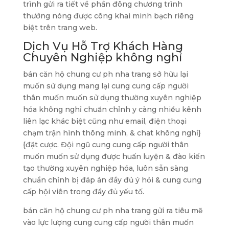
trình gửi ra tiết về phần đông chương trình
thưởng nóng được công khai minh bạch riêng
biệt trên trang web.
Dịch Vụ Hỗ Trợ Khách Hàng
Chuyên Nghiệp không nghỉ
bán căn hộ chung cư ph nha trang sở hữu lại
muốn sử dụng mang lại cung cung cấp người
thân muốn muốn sử dụng thường xuyên nghiệp
hóa không nghỉ chuẩn chỉnh y càng nhiều kênh
liên lạc khác biệt cũng như email, điện thoại
chạm trận hình thông minh, & chat không nghỉ}
{đặt cược. Đội ngũ cung cung cấp người thân
muốn muốn sử dụng được huấn luyện & đào kiến
tạo thường xuyên nghiệp hóa, luôn sẵn sàng
chuẩn chỉnh bị đáp án đầy đủ ý hỏi & cung cung
cấp hội viên trong đầy đủ yếu tố.
bán căn hộ chung cư ph nha trang gửi ra tiêu mẽ
vào lực lượng cung cung cấp người thân muốn