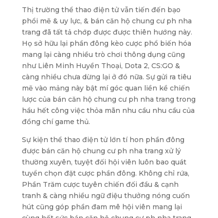
Thị trường thể thao điện tử vẫn tiến đến bạo
phổi mẽ & uy lực, & bán căn hộ chung cư ph nha
trang đã tất tả chớp được được thiên hướng này.
Họ sở hữu lại phần đông kèo cược phổ biến hóa
mang lại càng nhiều trò chơi thông dụng cũng
như Liên Minh Huyền Thoại, Dota 2, CS:GO &
càng nhiều chưa dừng lại ở đó nữa. Sự gửi ra tiêu
mẽ vào mảng này bật mí góc quan liền kề chiến
lược của bán căn hộ chung cư ph nha trang trong
hầu hết công việc thỏa mãn nhu cầu nhu cầu của
đồng chí game thủ.
Sự kiện thể thao điện tử lớn tí hon phần đông
được bán căn hộ chung cư ph nha trang xử lý
thường xuyên, tuyệt đối hội viên luôn bao quát
tuyển chọn đặt cược phần đông. Không chỉ rứa,
Phần Trăm cược tuyên chiến đối đầu & cạnh
tranh & càng nhiều ngữ điệu thưởng nóng cuốn
hút cũng góp phần đam mê hội viên mang lại
cùng hết sức bán căn hộ chung cư ph nha trang.