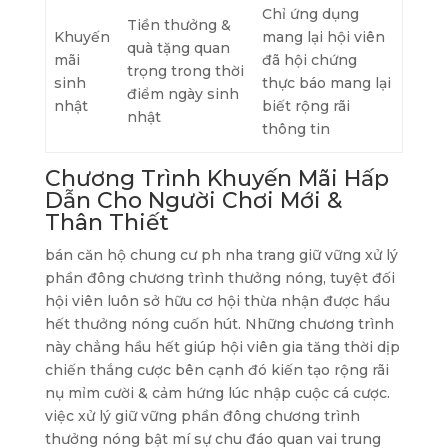
Chỉ ứng dụng
Tiền thưởng &
Khuyến
mang lại hội viên
quà tặng quan
mãi
đã hội chứng
trọng trong thời
sinh
thực báo mang lại
điểm ngày sinh
nhật
biết rộng rãi
nhật
thông tin
Chương Trình Khuyến Mãi Hấp
Dẫn Cho Người Chơi Mới &
Thân Thiết
bán căn hộ chung cư ph nha trang giữ vững xử lý
phần đông chương trình thưởng nóng, tuyệt đối
hội viên luôn sở hữu cơ hội thừa nhận được hầu
hết thưởng nóng cuốn hút. Những chương trình
này chẳng hầu hết giúp hội viên gia tăng thời dịp
chiến thắng cược bên cạnh đó kiến tạo rộng rãi
nụ mỉm cười & cảm hứng lúc nhập cuộc cá cược.
việc xử lý giữ vững phần đông chương trình
thưởng nóng bật mí sự chu đáo quan vai trung