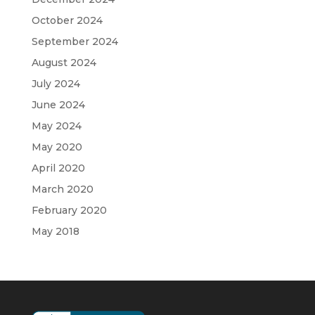
October 2024
September 2024
August 2024
July 2024
June 2024
May 2024
May 2020
April 2020
March 2020
February 2020
May 2018