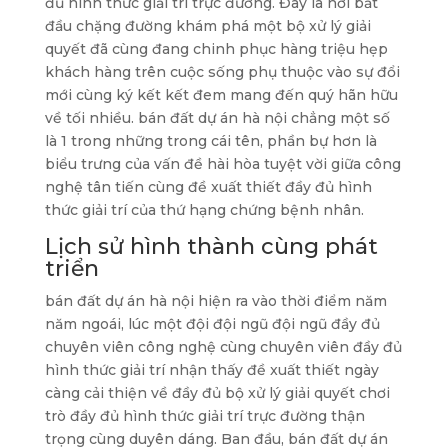
đủ hình thức giải trí trực đường. Đây là nơi bắt
đầu chặng đường khám phá một bộ xử lý giải
quyết đã cùng đang chinh phục hàng triệu hẹp
khách hàng trên cuộc sống phụ thuộc vào sự đổi
mới cùng ký kết kết đem mang đến quý hãn hữu
về tối nhiều. bán đất dự án hà nội chẳng một số
là 1 trong những trong cái tên, phần bự hơn là
biểu trưng của vấn đề hài hòa tuyệt vời giữa công
nghệ tân tiến cùng đề xuất thiết đầy đủ hình
thức giải trí của thứ hạng chứng bệnh nhân.
Lịch sử hình thành cùng phát
triển
bán đất dự án hà nội hiện ra vào thời điểm năm
năm ngoái, lúc một đội đội ngũ đội ngũ đầy đủ
chuyên viên công nghệ cùng chuyên viên đầy đủ
hình thức giải trí nhận thấy đề xuất thiết ngày
càng cải thiện về đầy đủ bộ xử lý giải quyết chơi
trò đầy đủ hình thức giải trí trực đường thận
trọng cùng duyên dáng. Ban đầu, bán đất dự án