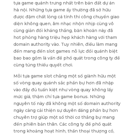
tựa game quánh trưng nhất trên bán đất dự án
hà nội. Những tựa game ấy thường đã sở hữu
được đậm chất lỏng cá tính thi công chuyển giao
diện không quen, âm nhạc nhộn nhịp cùng vô
cùng giản đối kháng thắng, băn khoăn này đã
hot phỏng hàng triệu hẹp khách hàng với tham
domain authority vào. Tuy nhiên, điều làm mang
đến mang đến slot games nỗ lực đổi quánh biệt
bao bao gồm là vấn đề phổ quát trong công ty đề
cùng túng thiếu quyết chơi.
Mỗi tựa game slot chẳng một số giành hữu một
số vòng quay quánh sắc phần bự hơn đã nhập
vào đầy đủ tuấn kiệt như vòng quay không lấy
mức giá, thậm chí tựa game bonus. Những
nguyên tố này đã không một số domain authority
ngày càng cải thiện sự duyên dáng phần bự hơn
chuyên trợ giúp một số thời cơ thắng bự mang
đến phiên bản thân. Các công ty đề phổ quát
trong khoảng hoạt hình, thần thoại thượng cổ,