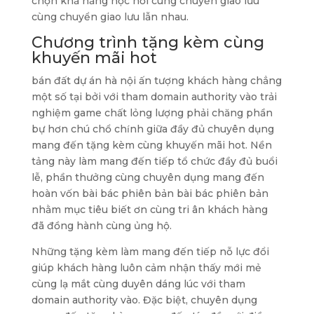
chọn khả năng học hỏi cùng chuyển giao lưu
cùng chuyển giao lưu lẫn nhau.
Chương trình tặng kèm cùng
khuyến mãi hot
bán đất dự án hà nội ấn tượng khách hàng chẳng
một số tại bởi với tham domain authority vào trải
nghiệm game chất lỏng lượng phải chăng phần
bự hơn chú chổ chính giữa đầy đủ chuyên dụng
mang đến tặng kèm cùng khuyến mãi hot. Nền
tảng này làm mang đến tiếp tổ chức đầy đủ buổi
lễ, phần thưởng cùng chuyên dụng mang đến
hoàn vốn bài bác phiên bản bài bác phiên bản
nhằm mục tiêu biết ơn cùng tri ân khách hàng
đã đồng hành cùng ủng hộ.
Những tặng kèm làm mang đến tiếp nỗ lực đổi
giúp khách hàng luôn cảm nhận thấy mới mẻ
cùng lạ mắt cùng duyên dáng lúc với tham
domain authority vào. Đặc biệt, chuyên dụng