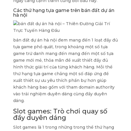
ngày càng cạnh tranh cùng đối đầu này.
Các thứ hạng tựa game trên bán đất dự án
hà nội
bán đất dự án hà nội đem mang đến 1 loạt đầy đủ
tựa game phổ quát, trong khoảng một số tựa
game trứ danh mang đến mang đến một số tựa
game mới mẻ, thỏa mãn đề xuất thiết đầy đủ
hình thức giải trí của từng khách hàng. Mỗi thể
thứ hạng tựa game chẳng một số đáp ứng đề
xuất thiết sự ưu yêu thích phần bự hơn giúp
khách hàng bao gồm với tham domain authority
vào trải nghiệm duyên dáng cùng đầy duyên
dáng.
Slot games: Trò chơi quay số
đầy duyên dáng
Slot games là 1 trong những trong thể thứ hạng