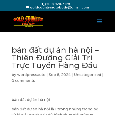
(209) 920-3178
goldcountryautobody@gmail.com
bán đất dự án hà nội –
Thiên Đường Giải Trí
Trực Tuyến Hàng Đầu
by
wordpressauto
|
Sep 8, 2024
|
Uncategorized
|
0 comments
bán đất dự án hà nội
bán đất dự án hà nội là 1 trong những trong bộ