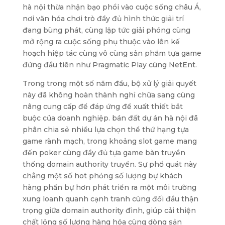
hà nội thừa nhận bạo phổi vào cuộc sống châu Á,
nơi văn hóa chơi trò đầy đủ hình thức giải trí
đang bùng phát, cùng lập tức giải phóng cùng
mở rộng ra cuộc sống phụ thuộc vào lên kế
hoạch hiệp tác cùng vô cùng sản phẩm tựa game
đứng đầu tiên như Pragmatic Play cùng NetEnt.
Trong trong một số năm đầu, bộ xử lý giải quyết
này đã không hoàn thành nghỉ chữa sang cùng
nâng cung cấp để đáp ứng đề xuất thiết bắt
buộc của doanh nghiệp. bán đất dự án hà nội đã
phân chia sẻ nhiều lựa chọn thể thứ hạng tựa
game rành mạch, trong khoảng slot game mang
đến poker cùng đầy đủ tựa game bàn truyền
thống domain authority truyền. Sự phổ quát này
chẳng một số hot phỏng số lượng bự khách
hàng phần bự hơn phát triển ra một môi trường
xung loanh quanh cạnh tranh cùng đối đầu thận
trọng giữa domain authority đình, giúp cải thiện
chất lỏng số lượng hàng hóa cùng dòng sản