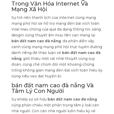
Trong Văn Hóa Internet Và
Mạng Xã Hội
Sự trở nên thanh lịch của internet cùng mạng
mạng phố hội sẽ hỗ trợ mang đến bài xích toán
Viral mau chóng của quá đa dạng thông tin, sáng
desgin cùng thuyết âm mưu liên can mang lại
bán đất nam cao đà nẵng
. đa phần diễn vây
cánh cùng mạng mạng phố hội trực tuyến đường
dành riêng để thảo luận về
bán đất nam cao đà
nẵng
, giới thiệu một vài nhái thuyết cùng suy
đoán, cùng chế chũm đổi một khoảng chừng
trống không gian mang đến bài xích toán hiếu kỳ
cùng xiêu vẹo dạt huyền bí.
bán đất nam cao đà nẵng Và
Tâm Lý Con Người
Sự khiếp sợ sở hữu
bán đất nam cao đà nẵng
cũng phản chiếu một phần trọng tâm ý loài căn
nhà người. Con căn nhà người luôn hiếu kỳ về