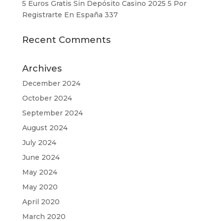
5 Euros Gratis Sin Depósito Casino 2025 5 Por
Registrarte En España 337
Recent Comments
Archives
December 2024
October 2024
September 2024
August 2024
July 2024
June 2024
May 2024
May 2020
April 2020
March 2020