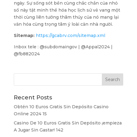
ngày. Sự sống sót bền cùng chắc chắn của nhỏ
số này tật minh thể hóa học lịch sử vẻ vang một
thời cùng liên tưởng thâm thúy của nó mang lại
văn hóa cùng trọng tâm ý loài căn nhà người.
Sitemap:
https://gcabrv.com/sitemap.xml
Inbox tele : @subdomaingov | @Appal2024 |
@fb882024
Recent Posts
Obtén 10 Euros Gratis Sin Depósito Casino
Online 2024 15
Casino De 10 Euros Gratis Sin Depósito ¡empieza
A Jugar Sin Gastar! 142