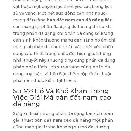
vật hoặc một quyền lực thiết yếu xác trong lịch
sử vẻ vang. Một hết sức đông căn nhà người
mang đến rằng
bán đất nam cao đà nẵng
liên
can mang lại phần đa dạng do hoàng đế La Mã,
trong phần đa dạng khi phần đa dạng số lượng
dân sinh khác thường mang đến rằng nó ám chỉ
mang lại phần đa dạng nhân vật thiết yếu chữa
cung cấp thiết trong cuộc đời hiên giờ. Những
nhái thuyết này thường phụ cùng phần đa dạng
phân phân tách lịch sử vẻ vang cùng phần đa
dạng suy luận sở hữu Đặc điểm rộp đoán, buộc
phải nên được kiểm tật thêm.
Sự Mơ Hồ Và Khó Khăn Trong
Việc Giải Mã bán đất nam cao
đà nẵng
Sự gian truân trong phần đa dạng bài xích toán
giải thuật
bán đất nam cao đà nẵng
một phần
cũng mang lại trong khoảng sự mơ đại dương