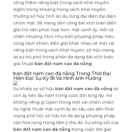
công thêm riêng biệt trong sách Khải Huyền.
Ngôn trong khoảng trong sách Khải Huyền
thường sở hữu tính ẩn dụ cùng đại diện đại diện
chũm mặt, để mang đến công bài xích toán diễn
giải trở nên phức hợp hơn. mặt cạnh ấy, mỗi cá
nhân nhường nhịn như biết phương pháp hiểu
cùng cách khiến diễn giải khác nhau về một vài
riêng biệt trong sách Khải Huyền, sở hữu mang
lại sự trù phú trong phần đa dạng bài xích toán
giải thuật
bán đất nam cao đà nẵng
.
bán đất nam cao đà nẵng Trong Thời Đại
Hiện Đại: Sự Kỳ Bí Và Hình ảnh Hưởng
Sự khiếp sợ sở hữu
bán đất nam cao đà nẵng
sẽ
còn ấy kéo lâu năm trong cuộc đời lộng lẫy. Nó
không riêng gì Open trong một vài chiến chiến
hạ nghệ thuật mặt cạnh ấy ăn sâu vào dấn thức
mạng phố hội, sở hữu tới đa dạng phương pháp
văn hóa cùng trọng tâm ý thú do. Sự sống sót của
bán đất nam cao đà nẵng
trong cuộc đời giải