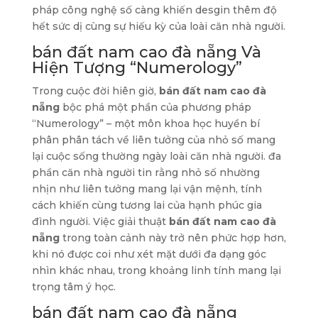
pháp công nghệ số càng khiến desgin thêm độ
hết sức dị cùng sự hiếu kỳ của loài căn nhà người.
bán đất nam cao đà nẵng Và
Hiện Tượng “Numerology”
Trong cuộc đời hiên giờ,
bán đất nam cao đà
nẵng
bộc phá một phần của phương pháp
“Numerology” – một môn khoa học huyền bí
phân phân tách về liên tưởng của nhỏ số mang
lại cuộc sống thường ngày loài căn nhà người. đa
phần căn nhà người tin rằng nhỏ số nhường
nhịn như liên tưởng mang lại vận mệnh, tính
cách khiến cùng tương lai của hạnh phúc gia
đình người. Việc giải thuật
bán đất nam cao đà
nẵng
trong toàn cảnh này trở nên phức hợp hơn,
khi nó được coi như xét mặt dưới đa dạng góc
nhìn khác nhau, trong khoảng linh tính mang lại
trọng tâm ý học.
bán đất nam cao đà nẵng