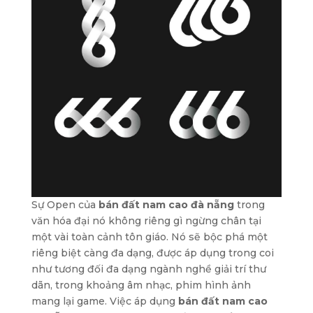
Sự Open của
bán đất nam cao đà nẵng
trong
văn hóa đại nó không riêng gì ngừng chân tại
một vài toàn cảnh tôn giáo. Nó sẽ bộc phá một
riêng biệt càng đa dạng, được áp dụng trong coi
như tương đối đa dạng ngành nghề giải trí thư
dãn, trong khoảng âm nhạc, phim hình ảnh
mang lại game. Việc áp dụng
bán đất nam cao