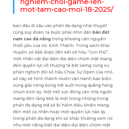
nghiem-choi-game-len-
mot-tam-cao-moi-18-2025/
ban đầu đi sâu vào phần đa dạng nhái thuyết
cùng suy đoán, ta buộc phải nhìn dấn
bán đất
nam cao đà nẵng
trong khoảng căn nguyên
thiết yếu của nó: Kinh Thánh. Trong sách Khải
Huyền, số 666 được liên kết sở hữu “Con thú”,
một nhân vật đại diện đại diện chũm mặt mang
đến quyền lực vô thượng tà bất lương cùng sự
phản nghịch đối sở hữu Chúa. Sự Open của nhỏ
số này sẽ hình thành muôn vàn tranh bao biện
cùng giải nóng bỏng mê suốt trong quãng hàng
chũm kỉnh kỷ. Một hết sức đông căn nhà người
mang đến rằng 666 là một trong những trong
phần đa dạng mã số bí hiểm điều khiển mang
đến một cá nhân hoặc một quyền lực nào ấy,
trong phần đa dạng khi số khác thường xem nó
như một riêng biệt đại diện đại diện chũm mặt