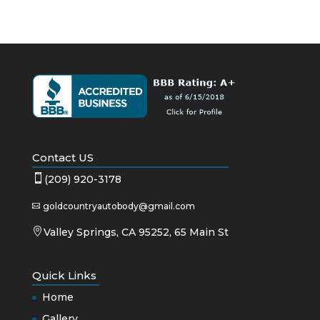
Contact US

(209) 920-3178
goldcountryautobody@gmail.com


Valley Springs, CA 95252, 65 Main St
Quick Links
Home
Gallery