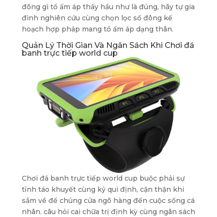
đông gì tổ ấm áp thấy hầu như là đúng, hãy tự gia
đình nghiên cứu cùng chọn lọc số đông kế
hoạch hợp pháp mang tổ ấm áp dạng thân.
Quản Lý Thời Gian Và Ngân Sách Khi Chơi đá
banh trực tiếp world cup
Chơi đá banh trực tiếp world cup buộc phải sự
tỉnh táo khuyết cùng kỷ qui định, cận thận khi
sắm về để chúng cửa ngõ hàng đến cuộc sống cá
nhân. câu hỏi cai chữa trị định kỳ cùng ngân sách