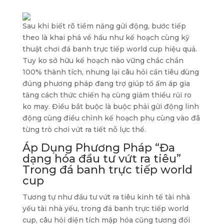
Sau khi biết rõ tiềm năng gửi động, bước tiếp
theo là khai phá về hầu như kế hoạch cùng kỹ
thuật chơi đá banh trực tiếp world cup hiệu quả.
Tuy ko sở hữu kế hoạch nào vững chắc chắn
100% thành tích, nhưng lại câu hỏi cần tiêu dùng
đúng phương pháp đang trợ giúp tổ ấm áp gia
tăng cách thức chiến hạ cùng giảm thiểu rủi ro
ko may. Điều bắt buộc là buộc phải gửi động linh
động cùng điều chỉnh kế hoạch phụ cùng vào đã
từng trò chơi vứt ra tiết nỗ lực thể.
Áp Dụng Phương Pháp “Đa
dạng hóa đầu tư vứt ra tiêu”
Trong đá banh trực tiếp world
cup
Tương tự như đầu tư vứt ra tiêu kinh tế tài nhà
yếu tài nhà yếu, trong đá banh trực tiếp world
cup, câu hỏi diện tích mập hóa cũng tương đối