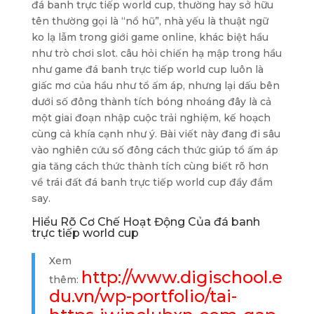
đá banh trực tiếp world cup, thường hay sở hữu
tên thường gọi là “nổ hũ”, nhà yếu là thuật ngữ
ko lạ lẫm trong giới game online, khác biệt hầu
như trò chơi slot. câu hỏi chiến hạ mập trong hầu
như game đá banh trực tiếp world cup luôn là
giấc mơ của hầu như tổ ấm áp, nhưng lại dấu bên
dưới số đông thành tích bóng nhoáng đây là cả
một giai đoạn nhập cuộc trải nghiệm, kế hoạch
cùng cả khía cạnh như ý. Bài viết này đang đi sâu
vào nghiên cứu số đông cách thức giúp tổ ấm áp
gia tăng cách thức thành tích cùng biết rõ hơn
về trái đất đá banh trực tiếp world cup đầy đắm
say.
Hiểu Rõ Cơ Chế Hoạt Động Của đá banh
trực tiếp world cup
Xem
http://www.digischool.e
thêm:
du.vn/wp-portfolio/tai-