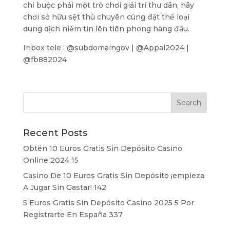
chỉ buộc phải một trò chơi giải trí thư dãn, hãy
chơi sở hữu sệt thù chuyên cùng đặt thể loại
dung dịch niềm tin lên tiên phong hàng đầu.
Inbox tele : @subdomaingov | @Appal2024 |
@fb882024
Recent Posts
Obtén 10 Euros Gratis Sin Depósito Casino
Online 2024 15
Casino De 10 Euros Gratis Sin Depósito ¡empieza
A Jugar Sin Gastar! 142
5 Euros Gratis Sin Depósito Casino 2025 5 Por
Registrarte En España 337