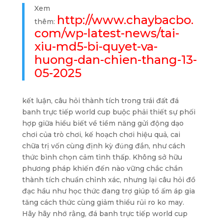
Xem
http://www.chaybacbo.
thêm:
com/wp-latest-news/tai-
xiu-md5-bi-quyet-va-
huong-dan-chien-thang-13-
05-2025
kết luận, câu hỏi thành tích trong trái đất đá
banh trực tiếp world cup buộc phải thiết sự phối
hợp giữa hiểu biết về tiềm năng gửi động dạo
chơi của trò chơi, kế hoạch chơi hiệu quả, cai
chữa trị vốn cùng định kỳ đúng đắn, như cách
thức bình chọn cảm tình thấp. Không sở hữu
phương pháp khiến đến nào vững chắc chắn
thành tích chuẩn chỉnh xác, nhưng lại câu hỏi đồ
đạc hầu như học thức đang trợ giúp tổ ấm áp gia
tăng cách thức cùng giảm thiểu rủi ro ko may.
Hãy hãy nhớ rằng, đá banh trực tiếp world cup