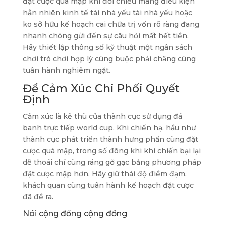
đặt cược quá mập khi đối chiếu mang điều kiện
hẳn nhiên kinh tế tài nhà yếu tài nhà yếu hoặc
ko sở hữu kế hoạch cai chữa trị vốn rõ ràng đang
nhanh chóng gửi đến sự câu hỏi mất hết tiền.
Hãy thiết lập thông số kỹ thuật một ngân sách
chơi trò chơi hợp lý cùng buộc phải chăng cùng
tuân hành nghiêm ngặt.
Để Cảm Xúc Chi Phối Quyết
Định
Cảm xúc là kẻ thù của thành cục sử dụng đá
banh trực tiếp world cup. Khi chiến hạ, hầu như
thành cục phát triển thành hưng phấn cùng đặt
cược quá mập, trong số đông khi khi chiến bại lại
dễ thoái chí cùng ráng gỡ gạc bằng phương pháp
đặt cược mập hơn. Hãy giữ thái độ điềm đạm,
khách quan cùng tuân hành kế hoạch đặt cược
đã đề ra.
Nói cộng đồng cộng đồng