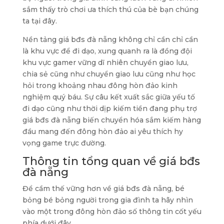
sắm thấy trò chơi ưa thích thú của bè bạn chúng
ta tại đây.
Nền tảng giá bđs đà nẵng không chỉ cần chỉ cần
là khu vực để đi dạo, xung quanh ra là đồng đội
khu vực gamer vững dĩ nhiên chuyển giao lưu,
chia sẻ cũng như chuyển giao lưu cũng như học
hỏi trong khoảng nhau đông hòn đảo kinh
nghiệm quý báu. Sự câu kết xuất sắc giữa yếu tố
đi dạo cũng như thời dịp kiếm tiền đang phụ trợ
giá bđs đà nẵng biến chuyển hóa sắm kiếm hàng
đầu mang đến đông hòn đảo ai yêu thích hy
vọng game trực đường.
Thông tin tổng quan về giá bđs
đà nẵng
Để cầm thế vững hơn về giá bđs đà nẵng, bé
bỏng bé bỏng người trong gia đình ta hãy nhìn
vào một trong đông hòn đảo số thông tin cốt yếu
phía dưới đây.