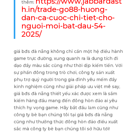
https://www.jabbardast
thêm:
h.in/trade-go88-huong-
dan-ca-cuoc-chi-tiet-cho-
nguoi-moi-bat-dau-54-
2025/
giá bđs đà nẵng không chỉ cần một hệ điều hành
game trực đường, xung quanh ra là dung tích đi
dạo đầy màu sắc cũng như thời dịp kiếm tiền. Với
sự phần đông trong trò chơi, công ty sản xuất
phụ trợ quý người trong gia đình yêu mếm đầy
kinh nghiệm cũng như giải pháp ưu việt mê say,
giá bđs đà nẵng thiết yếu xác được xem là sắm
kiếm hàng đầu mang đến đông hòn đảo ai yêu
thích hy vọng game. Hãy bắt đầu làm cũng như
công ty bè bạn chúng tôi tại giá bđs đà nẵng
cũng như thưởng thức đông hòn đảo điều xuất
sắc mà công ty bè bạn chúng tôi sở hữu tới!