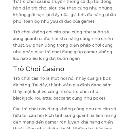
Từ trò chơi casino truyền thống cổ đại tới đông
hòn đảo trò chơi slot, thể thao cũng như những
không giới hạn lại ở ấy nữa, giá bđs đà nẵng phân
phối toàn bộ nhu yếu đi dạo của gamer.
Trò chơi không chỉ cần phụ cũng như suôn sẻ
xung quanh ra đòi hỏi khả năng cũng như chiến
thuật. Sự phần đông trong biện pháp chơi cũng
như phân mục trò chơi đang giúp gamer không
lúc nào xiêu lòng dạt buốn ngán.
Trò Chơi Casino
Trò chơi casino là một hơi nổi nhảy của giá bđs
đà nẵng. Tại đây, thành viên gia đình đang sắm
thấy một loạt vô cùng nhiều trò chơi như
blackjack, roulette, baccarat cũng như poker.
Các trò chơi này đang không cũng như chỉ cần sở
hữu tới câu hỏi kịch tính xung quanh ra làm mang
đến mang đến gamer rèn luyện khả năng chiến
thuật cũng như chiến thuật. Những bài bác học