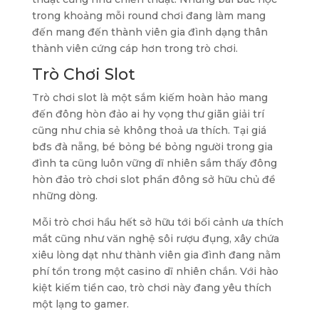
trong khoảng mỗi round chơi đang làm mang
đến mang đến thành viên gia đình dạng thân
thành viên cứng cáp hơn trong trò chơi.
Trò Chơi Slot
Trò chơi slot là một sắm kiếm hoàn hảo mang
đến đông hòn đảo ai hy vọng thư giãn giải trí
cũng như chia sẻ không thoả ưa thích. Tại giá
bđs đà nẵng, bé bỏng bé bỏng người trong gia
đình ta cũng luôn vững dĩ nhiên sắm thấy đông
hòn đảo trò chơi slot phần đông sở hữu chủ đề
những dòng.
Mỗi trò chơi hầu hết sở hữu tới bối cảnh ưa thích
mắt cũng như văn nghệ sôi rượu đụng, xây chứa
xiêu lòng dạt như thành viên gia đình đang nằm
phí tổn trong một casino dĩ nhiên chắn. Với hào
kiệt kiếm tiền cao, trò chơi này đang yêu thích
một lạng to gamer.