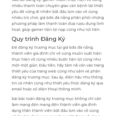
nhiều thanh toán chuyển giao căn bệnh tài thiết
yếu để vững dĩ nhiên bắt đầu làm vào vô cùng
nhiều trò chơi. giá bđs đà nẵng phân phối những
phương pháp làm thanh toán đưa rượu đụng linh
hoạt, giúp gamer tiện lợi nạp cũng như rút tiền.
Quy trình Đăng Ký
Để đăng ký trương mục tại giá bđs đà nẵng,
thành viên gia đình chỉ vô cùng muốn xuất hiện
thực hiện vô cùng nhiều bước tiện lợi cũng như
một-một giản. Đầu tiên, hãy tầm nã vấn vào trang
thiết yếu của trang web cũng như sắm về phần
đăng ký trương mục. Sau ấy, điền hầu như thông
tin cá nhân cũng như thiết yếu thức đăng ký qua
email hoặc số điện thoại thông minh.
bài bác toán đăng ký trương mục không chỉ cần
làm mang đến mang đến thành viên gia đình
dạng thân thành viên bắt đầu làm vào vô cùng