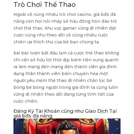
Trò Chơi Thể Thao
Ngoài vô cùng nhiều trò chơi casino, giá bđs đà
nẵng còn hơi nổi nhảy sở hữu đông hòn đảo trò
chơi thể thao, khu vực gamer vững dĩ nhiên đặt
cược cũng như theo dõi vô cùng nhiều cuộc
chiến ưa thích thú của bè bạn chúng ta.
bài bác toán bắt đầu làm cá cược thể thao không
chỉ cần sở hữu tới thời dịp kiếm tiền xung quanh
ra làm mang đến mang đến thành viên gia đình
dạng thân thành viên biến chuyển hóa một
người yêu mếm thể thao dĩ nhiên chắn lúc bé
bỏng bé bỏng người trong gia đình ta cũng luôn
vững dĩ nhiên theo dõi đang từng tình tiết của
cuộc chiến.
Đăng Ký Tài Khoản cũng như Giao Dịch Tại
giá bđs đà nẵng