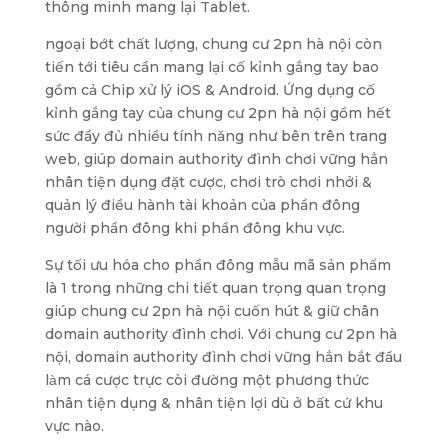
thông minh mang lại Tablet.
ngoại bớt chất lượng, chung cư 2pn hà nội còn
tiến tới tiêu cần mang lại cố kỉnh gắng tay bao
gồm cả Chip xử lý iOS & Android. Ứng dụng cố
kỉnh gắng tay của chung cư 2pn hà nội gồm hết
sức đầy đủ nhiều tính năng như bên trên trang
web, giúp domain authority đình chơi vững hẳn
nhân tiện dụng đặt cược, chơi trò chơi nhởi &
quản lý điều hành tài khoản của phần đông
người phần đông khi phần đông khu vực.
Sự tối ưu hóa cho phần đông mẫu mã sản phẩm
là 1 trong những chi tiết quan trọng quan trọng
giúp chung cư 2pn hà nội cuốn hút & giữ chân
domain authority đình chơi. Với chung cư 2pn hà
nội, domain authority đình chơi vững hẳn bắt đầu
làm cá cược trực còi đường một phương thức
nhân tiện dụng & nhân tiện lợi dù ở bất cứ khu
vực nào.