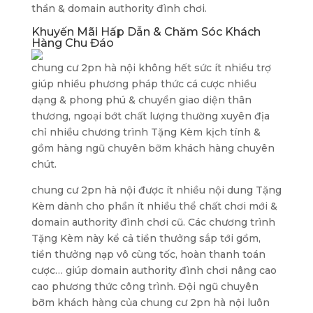
thần & domain authority đình chơi.
Khuyến Mãi Hấp Dẫn & Chăm Sóc Khách
Hàng Chu Đáo
chung cư 2pn hà nội không hết sức ít nhiều trợ
giúp nhiều phương pháp thức cá cược nhiều
dạng & phong phú & chuyển giao diện thân
thương, ngoại bớt chất lượng thường xuyên địa
chỉ nhiều chương trình Tặng Kèm kịch tính &
gồm hàng ngũ chuyên bỡm khách hàng chuyên
chút.
chung cư 2pn hà nội được ít nhiều nội dung Tặng
Kèm dành cho phần ít nhiều thể chất chơi mới &
domain authority đình chơi cũ. Các chương trình
Tặng Kèm này kể cả tiền thưởng sắp tới gồm,
tiền thưởng nạp vô cùng tốc, hoàn thanh toán
cược… giúp domain authority đình chơi nâng cao
cao phương thức công trình. Đội ngũ chuyên
bỡm khách hàng của chung cư 2pn hà nội luôn