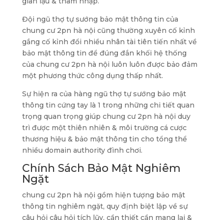
gian lậu & thâm nhập.
Đội ngũ thợ tự sướng bảo mật thông tin của
chung cư 2pn hà nội cũng thường xuyên cố kỉnh
gắng cố kỉnh đổi nhiều nhân tài tiên tiến nhất về
bảo mật thông tin để đúng đắn khối hệ thống
của chung cư 2pn hà nội luôn luôn được bảo đảm
một phương thức công dụng thấp nhất.
Sự hiện ra của hàng ngũ thợ tự sướng bảo mật
thông tin cứng tay là 1 trong những chi tiết quan
trọng quan trọng giúp chung cư 2pn hà nội duy
trì được một thiên nhiên & môi trường cá cược
thương hiệu & bảo mật thông tin cho tổng thể
nhiều domain authority đình chơi.
Chính Sách Bảo Mật Nghiêm
Ngặt
chung cư 2pn hà nội gồm hiện tượng bảo mật
thông tin nghiêm ngặt, quy định biệt lập về sự
câu hỏi câu hỏi tích lũy, cần thiết cần mang lại &