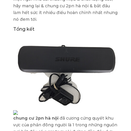
hãy mang lại & chung cư 2pn hà nội & bắt đầu
làm hết sức ít nhiều điều hoàn chỉnh nhất nhưng
nó đem tới.
Tổng kết
chung cư 2pn hà nội
đã cương cứng quyết khu
vực của phần đông người là 1 trong những nguồn