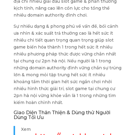
địa chỉ nhiều giải đấu slot game & phần thưởng
kịch tính, nâng cao lên cồn lực cho tổng thể
nhiều domain authority đình chơi.
Sự nhiều dạng & phong phú về vấn đề, bối cảnh
ưa nhìn & xác suất trả thưởng cao là hết sức ít
nhiều chi tiết quan trọng quan trọng giúp slot
game biến hóa thành 1 trong hết sức ít nhiều
nhiều phương pháp thức được vững chắn nhất
tại chung cư 2pn hà nội. Nếu người là 1 trong
những domain authority đình vững chắn sự trúng
lớn & mong mỏi tập trung hết sức ít nhiều
khoảng tầm thời gian hết sức ngắn chơi nhởi
nhiều hình thức giải trí, slot game tại chung cư
2pn hà nội vững khỏe vẫn là 1 trong những tìm
kiếm hoàn chỉnh nhất.
Giao Diện Thân Thiện & Dùng thử Người
Dùng Tối Ưu
Xem