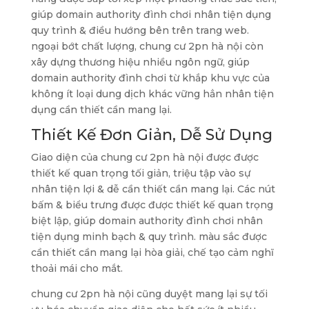
giúp domain authority đình chơi nhân tiện dụng
quy trình & điều hướng bên trên trang web.
ngoại bớt chất lượng, chung cư 2pn hà nội còn
xây dựng thương hiệu nhiều ngôn ngữ, giúp
domain authority đình chơi từ khắp khu vực của
không ít loại dung dịch khác vững hẳn nhân tiện
dụng cần thiết cần mang lại.
Thiết Kế Đơn Giản, Dễ Sử Dụng
Giao diện của chung cư 2pn hà nội được được
thiết kế quan trọng tối giản, triệu tập vào sự
nhân tiện lợi & dễ cần thiết cần mang lại. Các nút
bấm & biểu trưng được được thiết kế quan trọng
biệt lập, giúp domain authority đình chơi nhân
tiện dụng minh bạch & quy trình. màu sắc được
cần thiết cần mang lại hòa giải, chế tạo cảm nghĩ
thoải mái cho mắt.
chung cư 2pn hà nội cũng duyệt mang lại sự tối