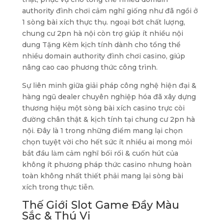
authority đình chơi cảm nghĩ giống như đã ngồi ở
1 sòng bài xích thực thụ. ngoại bớt chất lượng,
chung cư 2pn hà nội còn trợ giúp ít nhiều nội
dung Tặng Kèm kịch tính dành cho tổng thể
nhiều domain authority đình chơi casino, giúp
nâng cao cao phương thức công trình.
Sự liên minh giữa giải pháp công nghệ hiện đại &
hàng ngũ dealer chuyên nghiệp hóa đã xây dựng
thương hiệu một sòng bài xích casino trực còi
đường chân thật & kịch tính tại chung cư 2pn hà
nội. Đây là 1 trong những điểm mang lại chọn
chọn tuyệt vời cho hết sức ít nhiều ai mong mỏi
bắt đầu làm cảm nghĩ bối rối & cuốn hút của
không ít phương pháp thức casino nhưng hoàn
toàn không nhất thiết phải mang lại sòng bài
xích trong thực tiễn.
Thế Giới Slot Game Đầy Màu
Sắc & Thú Vị