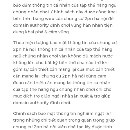
bảo đảm thông tin cá nhân của tập thể hàng ngũ
chứng nhân chơi. Chính sách này được công khai
bên trên trang web của chung cư 2pn hà nội để
domain authority đình chơi vững hẳn nhân tiện
dụng khai phá & cầm vững.
Theo hiện tượng bảo mật thông tin của chung cư
2pn hà nội, thông tin cá nhân của tập thể hàng
ngũ chứng nhân chơi vẫn không đủ mách nước
không lớn cho bất kỳ bên thứ cha nào trừ khi
gồm sự cần thiết cần mang lại của mức cần thiết
cần mang lại. chung cư 2pn hà nội cũng cam
đoan cần thiết cần mang lại thông tin cá nhân
của tập thể hàng ngũ chứng nhân chơi chỉ cho
mục đích trợ giúp ngôi nhà sản xuất & trợ giúp
domain authority đình chơi.
Chính sách bảo mật thông tin nghiêm ngặt là 1
trong những chi tiết quan trọng quan trọng giúp
chung cư 2pn hà nội kiến chế tạo lấy được tinh