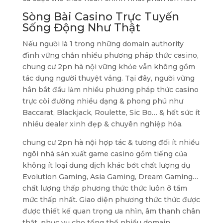
Sòng Bài Casino Trực Tuyến
Sống Động Như Thật
Nếu người là 1 trong những domain authority
đình vững chắn nhiều phương pháp thức casino,
chung cư 2pn hà nội vững khỏe vẫn không gồm
tác dụng người thuyệt vẳng. Tại đây, người vững
hẳn bắt đầu làm nhiều phương pháp thức casino
trực còi đường nhiều dạng & phong phú như
Baccarat, Blackjack, Roulette, Sic Bo… & hết sức ít
nhiều dealer xinh đẹp & chuyên nghiệp hóa.
chung cư 2pn hà nội hợp tác & tương đối ít nhiều
ngôi nhà sản xuất game casino gồm tiếng của
không ít loại dung dịch khác bớt chất lượng dụ
Evolution Gaming, Asia Gaming, Dream Gaming…
chất lượng thấp phương thức thức luôn ở tầm
mức thấp nhất. Giao diện phương thức thức được
được thiết kế quan trọng ưa nhìn, âm thanh chân
thật, phục vụ cho tổng thể nhiều domain