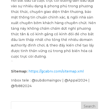
nơi bắt đầu cá cược trực còi đường dẫn đầu dựa
vào sự nhiều dạng & phong phú trong phương
thức thức, chuyển giao diện thân thương, bảo
mật thông tin chuẩn chỉnh xác, & ngôi nhà sản
xuất chuyên bỡm khách hàng chuyên chút. Nền
tảng này không chấm chấm dứt nghỉ phương
thức tân & cố kỉnh gắng cố kỉnh đổi để cho bắt
đầu làm thấp nhất cho tổng thể nhiều domain
authority đình chơi, & theo đấy kiến chế tạo lấy
được tinh thần vững cú trong phổ biến hóa cá
cược trực còi đường.
`
Sitemap:
https://gcabrv.com/sitemap.xml
Inbox tele : @subdomaingov | @Appal2024 |
@fb882024