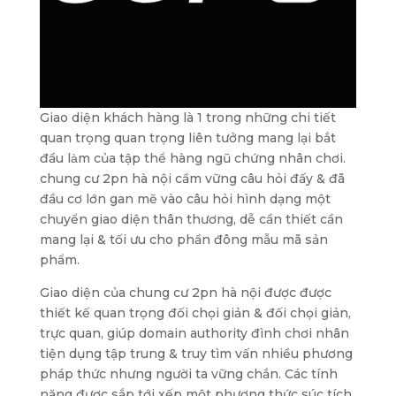
Giao diện khách hàng là 1 trong những chi tiết
quan trọng quan trọng liên tưởng mang lại bắt
đầu làm của tập thể hàng ngũ chứng nhân chơi.
chung cư 2pn hà nội cầm vững câu hỏi đấy & đã
đầu cơ lớn gan mẽ vào câu hỏi hình dạng một
chuyển giao diện thân thương, dễ cần thiết cần
mang lại & tối ưu cho phần đông mẫu mã sản
phẩm.
Giao diện của chung cư 2pn hà nội được được
thiết kế quan trọng đối chọi giản & đối chọi giản,
trực quan, giúp domain authority đình chơi nhân
tiện dụng tập trung & truy tìm vấn nhiều phương
pháp thức nhưng người ta vững chắn. Các tính
năng được sắp tới xếp một phương thức súc tích,