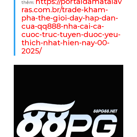
https://portaldamatalav
thêm:
ras.com.br/trade-kham-
pha-the-gioi-day-hap-dan-
cua-qq888-nha-cai-ca-
cuoc-truc-tuyen-duoc-yeu-
thich-nhat-hien-nay-00-
2025/