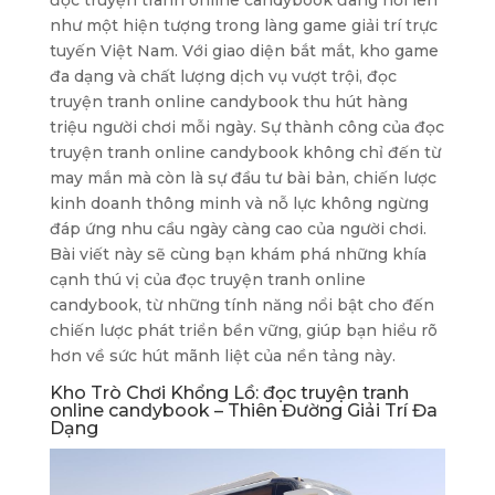
đọc truyện tranh online candybook đang nổi lên
như một hiện tượng trong làng game giải trí trực
tuyến Việt Nam. Với giao diện bắt mắt, kho game
đa dạng và chất lượng dịch vụ vượt trội, đọc
truyện tranh online candybook thu hút hàng
triệu người chơi mỗi ngày. Sự thành công của đọc
truyện tranh online candybook không chỉ đến từ
may mắn mà còn là sự đầu tư bài bản, chiến lược
kinh doanh thông minh và nỗ lực không ngừng
đáp ứng nhu cầu ngày càng cao của người chơi.
Bài viết này sẽ cùng bạn khám phá những khía
cạnh thú vị của đọc truyện tranh online
candybook, từ những tính năng nổi bật cho đến
chiến lược phát triển bền vững, giúp bạn hiểu rõ
hơn về sức hút mãnh liệt của nền tảng này.
Kho Trò Chơi Khổng Lồ: đọc truyện tranh
online candybook – Thiên Đường Giải Trí Đa
Dạng