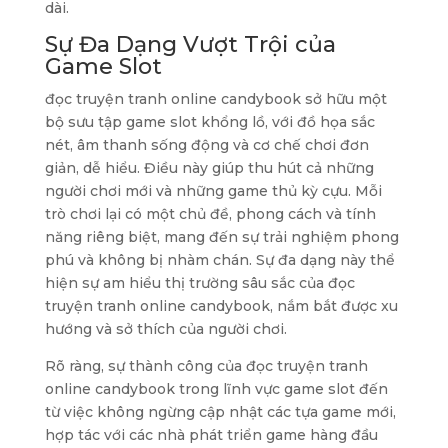
dài.
Sự Đa Dạng Vượt Trội của
Game Slot
đọc truyện tranh online candybook sở hữu một
bộ sưu tập game slot khổng lồ, với đồ họa sắc
nét, âm thanh sống động và cơ chế chơi đơn
giản, dễ hiểu. Điều này giúp thu hút cả những
người chơi mới và những game thủ kỳ cựu. Mỗi
trò chơi lại có một chủ đề, phong cách và tính
năng riêng biệt, mang đến sự trải nghiệm phong
phú và không bị nhàm chán. Sự đa dạng này thể
hiện sự am hiểu thị trường sâu sắc của đọc
truyện tranh online candybook, nắm bắt được xu
hướng và sở thích của người chơi.
Rõ ràng, sự thành công của đọc truyện tranh
online candybook trong lĩnh vực game slot đến
từ việc không ngừng cập nhật các tựa game mới,
hợp tác với các nhà phát triển game hàng đầu