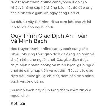
đọc truyện tranh online candybook luôn cập
nhật và nâng cấp hệ thống bảo mật để đáp ứng
các hình thức gian lận ngày càng tinh vi.
Sự đầu tư này thể hiện rõ sự cam kết bảo vệ lợi
ích tối đa cho người chơi.
Quy Trình Giao Dịch An Toàn
Và Minh Bạch
đọc truyện tranh online candybook cung cấp
nhiều phương thức giao dịch đa dạng, an toàn và
thuận tiện cho người chơi. Các giao dịch được
thực hiện nhanh chóng và minh bạch, giúp người
chơi dễ dàng nạp tiền và rút tiền. Tất cả các giao
dịch đều được ghi lại chi tiết, đảm bảo tính minh
bạch và công bằng.
Sự minh bạch này giúp tăng thêm niềm tin của
người chơi.
Kết luận