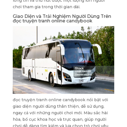
lòng tin và thu hút được một lượng lớn người
chơi tham gia trong thời gian dài.
Giao Diện và Trải Nghiệm Người Dùng Trên
đọc truyện tranh online candybook
đọc truyện tranh online candybook nổi bật với
giao diện người dùng thân thiện, dễ sử dụng,
ngay cả với những người chơi mới. Màu sắc hài
hòa, bố cục khoa học và trực quan, giúp người
chơi dễ dàng tìm kiếm và lựa chọn trò chơi yêu