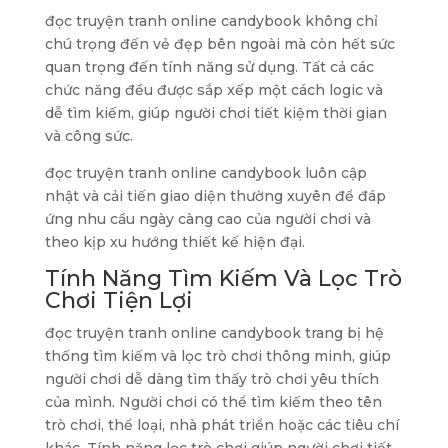
đọc truyện tranh online candybook không chỉ
chú trọng đến vẻ đẹp bên ngoài mà còn hết sức
quan trọng đến tính năng sử dụng. Tất cả các
chức năng đều được sắp xếp một cách logic và
dễ tìm kiếm, giúp người chơi tiết kiệm thời gian
và công sức.
đọc truyện tranh online candybook luôn cập
nhật và cải tiến giao diện thường xuyên để đáp
ứng nhu cầu ngày càng cao của người chơi và
theo kịp xu hướng thiết kế hiện đại.
Tính Năng Tìm Kiếm Và Lọc Trò
Chơi Tiện Lợi
đọc truyện tranh online candybook trang bị hệ
thống tìm kiếm và lọc trò chơi thông minh, giúp
người chơi dễ dàng tìm thấy trò chơi yêu thích
của mình. Người chơi có thể tìm kiếm theo tên
trò chơi, thể loại, nhà phát triển hoặc các tiêu chí