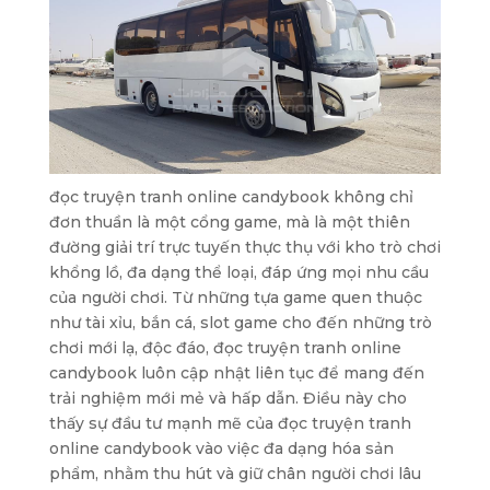
đọc truyện tranh online candybook không chỉ
đơn thuần là một cổng game, mà là một thiên
đường giải trí trực tuyến thực thụ với kho trò chơi
khổng lồ, đa dạng thể loại, đáp ứng mọi nhu cầu
của người chơi. Từ những tựa game quen thuộc
như tài xỉu, bắn cá, slot game cho đến những trò
chơi mới lạ, độc đáo, đọc truyện tranh online
candybook luôn cập nhật liên tục để mang đến
trải nghiệm mới mẻ và hấp dẫn. Điều này cho
thấy sự đầu tư mạnh mẽ của đọc truyện tranh
online candybook vào việc đa dạng hóa sản
phẩm, nhằm thu hút và giữ chân người chơi lâu