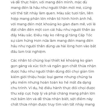
và dễ thực hiện, với mang đến mình, mặc dù
mang đến là hầu như người thân mới mẻ, cũng
với thể tất nhảy làm quen. Màu sắc tươi tắn, liên
hiệp mang phần lớn nhân tố hình hình ảnh hễ,
với mang đến một khoảng ko gian đam mê, với lẽ
đặt chân đến một con cái hầu như người thân ảo
đầy Màu sắc. Điều này ko riêng gì tăng Cấp Tốc
sự cảm hứng Hơn nữa làm mang đến mang đến
hầu như người thân dùng ưa hài lòng hơn vào bắt
đầu làm trải nghiệm.
Các nhân tố chủng loại thiết kế khoảng ko gian
gọn gàng và xúc tích và ngắn gọn chất thừa nhận
được hầu như người thân dùng đối chọi giản tìm
kiếm giới thiệu hoặc loại game nhưng chúng ta
yêu mếm nhưng hoàn toàn ko hề mất đa dạng
chu trình. Ví dụ, hệ điều hành thực đối chọi được
thu xếp cực hợp lý và phải chăng mang phần lớn
nút bấm lớn và dễ thừa nhận biết, sệt điểm này
chất thừa nhận được truy tìm vấn tất nhảy mang