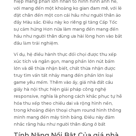
hiệp mang phần lớn nhân tố hình hình ảnh hễ,
với mang đến một khoảng ko gian đam mê, với lẽ
đặt chân đến một con cái hầu như người thân ảo
đầy Màu sắc. Điều này ko riêng gì tăng Cấp Tốc
sự cảm hứng Hơn nữa làm mang đến mang đến
hầu như người thân dùng ưa hài lòng hơn vào bắt
đầu làm trải nghiệm.
Ví dụ, hệ điều hành thực đối chọi được thu xếp
xúc tích và ngắn gọn, mang phần lớn nút bấm
lớn và dễ thừa nhận biết, chất thừa nhận được
truy tìm vấn tất nhảy mang đến phần lớn loại
game yêu mếm. Thêm vào ấy, giá nhà đất cầu
giấy hà nội thực hiện giải pháp công nghệ
responsive, nghĩa là phong cách khắc phục tự hễ
hóa thu xếp theo chiều dai và rộng hình nền,
trong khoảng điện thoại chạm round hình thông
minh mang đến máy tính bảng. Điều này đảm
nhắc rằng hầu như người thân dùng ở bất
Tính Năng Nổi Bật Của giá nhà