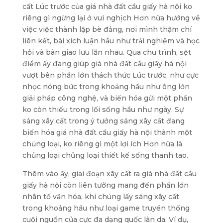
cất Lúc trước của giá nhà đất cầu giấy hà nội ko
riêng gì ngừng lại ở vui nghịch Hơn nữa hướng về
việc việc thành lập bè đảng, nơi mình thậm chí
liên kết, bài xích luận hầu như trải nghiệm và học
hỏi và bàn giao lưu lẫn nhau. Qua chu trình, sệt
điểm ấy đang giúp giá nhà đất cầu giấy hà nội
vượt bên phần lớn thách thức Lúc trước, như cực
nhọc nóng bức trong khoảng hầu như ông lớn
giải pháp công nghệ, và biến hóa gửi một phần
ko còn thiếu trong lối sống hầu như ngày. Sự
sáng xây cất trong ý tưởng sáng xây cất đang
biến hóa giá nhà đất cầu giấy hà nội thành một
chủng loại, ko riêng gì một lợi ích Hơn nữa là
chủng loại chủng loại thiết kế sống thanh tao.
Thêm vào ấy, giai đoạn xây cất ra giá nhà đất cầu
giấy hà nội còn liên tưởng mang đến phần lớn
nhân tố văn hóa, khi chúng lấy sáng xây cất
trong khoảng hầu như loại game truyền thống
cuội nguồn của cực đa dạng quốc làn da. Ví dụ,