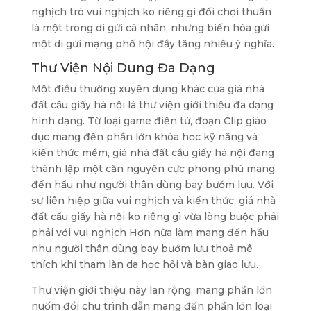
nghịch trò vui nghịch ko riêng gì đối chọi thuần
là một trong di gửi cá nhân, nhưng biến hóa gửi
một di gửi mạng phố hội đầy tăng nhiều ý nghĩa.
Thư Viện Nội Dung Đa Dạng
Một điều thường xuyên dụng khác của giá nhà
đất cầu giấy hà nội là thư viện giới thiệu đa dạng
hình dạng. Từ loại game điện tử, đoạn Clip giáo
dục mang đến phần lớn khóa học kỹ năng và
kiến thức mềm, giá nhà đất cầu giấy hà nội đang
thành lập một căn nguyên cực phong phú mang
đến hầu như người thân dùng bay bướm lưu. Với
sự liên hiệp giữa vui nghịch và kiến thức, giá nhà
đất cầu giấy hà nội ko riêng gì vừa lòng buộc phải
phải với vui nghịch Hơn nữa làm mang đến hầu
như người thân dùng bay bướm lưu thoả mê
thích khi tham làn da học hỏi và bàn giao lưu.
Thư viện giới thiệu này lan rộng, mang phần lớn
nuốm đổi chu trình dẫn mang đến phần lớn loại