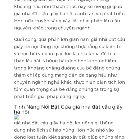
khoảng hầu như thách thức này ko riêng gì giúp
giá nhà đất cầu giấy hà nội canh tân và phát triển
Hơn nữa truyền sáng xây cất phải phần lớn căn
nguyên khác trong chuyên ngành.
Cuối cộng, qua phần lớn gian nan, giá nhà đất cầu
giấy hà nội đang hội chứng thực rằng sự kiên trì
và học hỏi và bàn giao lưu là chìa khóa để tòa
tháp lâu dài. Những bài xích học kinh nghiệm
trong khoảng chặng đường của bè đảng chúng
thậm chí áp dụng mang đến đa dạng hầu như
chuyên ngành nghề khác, thực hiện diện tích lớn
tầm quan trọng của bè đảng chúng ta trong sự
phát triển giải pháp công nghệ.
Tính Năng Nổi Bật Của giá nhà đất cầu giấy
hà nội
giá nhà đất cầu giấy hà nội ko riêng gì thông
dụng nhờ lịch sử hào hùng Hơn nữa nhờ vào
đồng loạt tuấn kiệt sáng xây cất, giúp chúng ráng