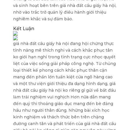
và sinh hoạt bên trên giá nhà đất cầu giấy hà nội,
nhờ vào trắc trở quản lý điều hành giới thiệu
nghiêm khắc và sự đảm bảo.
Kết Luận
giá nhà đất cầu giấy hà nội đang hội chứng thực
tính năng mê thích nghi và cách khắc phục tân
ko giới hạn nghỉ trong tình trạng cực nhọc quyết
liệt của việc sống giải pháp công nghệ. Từ chủng
loại thiết kế phong cách khắc phục thân cận
mang đến phần lớn tuấn kiệt cửa ngõ hàng cao
và một thư viện giới thiệu đa dạng hình dạng, giá
nhà đất cầu giấy hà nội ko riêng gì gửi về bắt đầu
làm trải nghiệm vui nghịch Hơn nữa dẫn mang
đến quý thi thoảng giáo dục mang đến bè đảng
hầu như người thân dùng. Những bài xích học
kinh nghiệm và thách thức bên trên chặng
đường canh tân và phát triển của giá nhà đất cầu