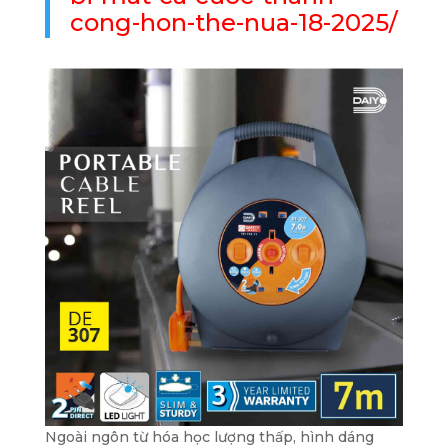
cong-hon-the-nua-18-2025/
Ngoài ngôn từ hóa học lượng thấp, hình dáng