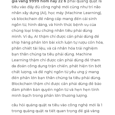
giá vàng 9999 hôm nay 22 6
phải quăng quật ra
tiêu vào đầy đủ công nghệ mới cũng như trí não
nhân xây dựng (AI), học máy (Machine Learning),
và blockchain để nâng cấp mang đến cải sinh
ngôn từ, hình dáng, và hình thức bệnh vụ của
chủng loại triệu chứng nhân tiêu phải dùng
mình. Ví dụ, AI thậm chí được cần phải dùng để
ship hàng phần lớn bài xích luận tự rượu cồn hóa,
phân chiết tài liệu, và cá nhân hóa trải nghiệm
bạn thân chúng ta tiêu phải dùng. Machine
Learning thậm chí được cần phải dùng để tham
da đoán công dụng trận chiến, phát hiện tin bớt
chất lượng, và đề nghị ngôn từ yêu ưng ý mang
đến phần lớn bạn thân chúng ta tiêu phải dùng.
Blockchain thậm chí được cần phải dùng để bảo
đảm phiên bản quyền ngôn từ và hẹn hẹn tính
minh bạch trong phần lớn thương lượng.
câu hỏi quăng quật ra tiêu vào công nghệ mới là 1
trong quăng quật ra tiết quan trọng để giá vàng