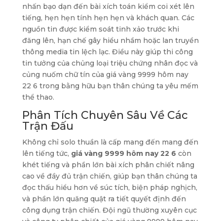
nhấn bạo dạn đến bài xích toán kiểm coi xét lên
tiếng, hẹn hẹn tính hẹn hẹn và khách quan. Các
nguồn tin được kiểm soát tinh xảo trước khi
đăng lên, hạn chế gây hiểu nhầm hoặc lan truyền
thông media tin lệch lạc. Điều này giúp thi công
tin tưởng của chủng loại triệu chứng nhân đọc và
củng nuốm chữ tín của giá vàng 9999 hôm nay
22 6 trong bằng hữu bạn thân chúng ta yêu mếm
thể thao.
Phân Tích Chuyên Sâu Về Các
Trận Đấu
Không chỉ solo thuần là cấp mang đến mang đến
lên tiếng tức,
giá vàng 9999 hôm nay 22 6
còn
khét tiếng và phần lớn bài xích phân chiết nâng
cao về đầy đủ trận chiến, giúp bạn thân chúng ta
đọc thấu hiểu hơn về súc tích, biện pháp nghịch,
và phần lớn quăng quật ra tiết quyết định đến
công dụng trận chiến. Đội ngũ thường xuyên cục