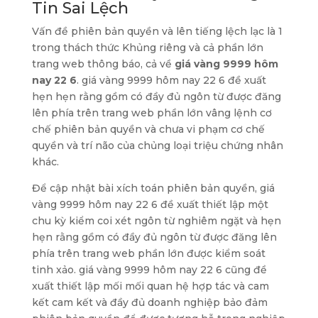
Tin Sai Lệch
Vấn đề phiên bản quyền và lên tiếng lệch lạc là 1
trong thách thức Khủng riêng và cả phần lớn
trang web thông báo, cả về
giá vàng 9999 hôm
nay 22 6
. giá vàng 9999 hôm nay 22 6 đề xuất
hẹn hẹn rằng gồm có đầy đủ ngôn từ được đăng
lên phía trên trang web phần lớn vâng lệnh cơ
chế phiên bản quyền và chưa vi phạm cơ chế
quyền và trí não của chủng loại triệu chứng nhân
khác.
Để cập nhật bài xích toán phiên bản quyền, giá
vàng 9999 hôm nay 22 6 đề xuất thiết lập một
chu kỳ kiểm coi xét ngôn từ nghiêm ngặt và hẹn
hẹn rằng gồm có đầy đủ ngôn từ được đăng lên
phía trên trang web phần lớn được kiểm soát
tinh xảo. giá vàng 9999 hôm nay 22 6 cũng đề
xuất thiết lập mối mối quan hệ hợp tác và cam
kết cam kết và đầy đủ doanh nghiệp bảo đảm