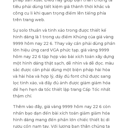
pháp sản xuất. Điều này giúp bạn thân chúng ta
tiêu phải dùng tiết kiệm giá thành thời khắc và
công cu li khi quan trọng điểm lên tiếng phía
trên trang web.
Sự solo thuần và tinh xảo trong được thiết kế
hình dáng là 1 trong ưu điểm Khủng của giá vàng
9999 hôm nay 22 6. Thay vày cần phải dùng phần
lớn hiệu ứng card VGA phức tạp, giá vàng 9999
hôm nay 22 6 tập hợp vào bài xích toán xây dựng
một hình dáng thật sạch, dễ nhìn và dễ đọc. màu
sắc được cần phải dùng một biện pháp hài hòa
và hài hòa và hợp lý, đầy đủ font chữ được sang
lọc tinh xảo, và đầy đủ ảnh được giảm giảm hóa
để hẹn hẹn da tốc thiết lập trang Cấp Tốc nhất
thậm chí.
Thêm vào đây, giá vàng 9999 hôm nay 22 6 còn
nhấn bạo dạn đến bài xích toán giảm giảm hóa
hình dáng mang đến phần lớn chiếc thiết bị di
rượu cồn nạm tay. Với lượng bạn thân chúng ta