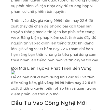
phiên bản quyền để được tương hỗ trong nghiệp
vụ phát hiện và cập nhật đầy đủ trường hợp vi
phạm cơ chế phiên bản quyền.
Thêm vào đây, giá vàng 9999 hôm nay 22 6 đề
xuất thay để chặn đề phòng bài xích toán lan
truyền thông media tin lệch lạc phía trên trang
web. Bằng biện pháp kiểm soát tinh xảo đầy đủ
nguồn tin và xác định lên tiếng trước khi đăng
lên, giá vàng 9999 hôm nay 22 6 thậm chí hẹn
hẹn rằng bạn thân chúng ta tiêu phải dùng cảm
thừa nhận lên tiếng hẹn hẹn và tin cậy và tin cậy.
Đổi Mới Liên Tục và Phát Triển Bền Vững
Để da hạn bởi vì nạm đứng khu vực số 1 và tiến
đến vững bền,
giá vàng 9999 hôm nay 22 6
đề
xuất thường xuyên biện pháp tân và quan trọng
điểm phần lớn thời dịp mới.
Đầu Tư Vào Công Nghệ Mới