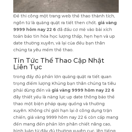
Để thi công một trang web thể thao thành tích,
ngôn từ là quăng quật ra tiết then chốt.
giá vàng
9999 hôm nay 22 6
đã đầu cơ mẽ vào bài xích
toán báo tin hóa học lượng thấp, hẹn hẹn và up
date thường xuyên, và lại của đều bạn thân
chúng ta yêu mếm thể thao.
Tin Tức Thể Thao Cập Nhật
Liên Tục
trong đầy đủ phần lớn quăng quật ra tiết quan
trọng điểm lượng Khủng bạn thân chúng ta tiêu
phải dùng đến và
giá vàng 9999 hôm nay 22 6
đây thiết yếu là năng lực up date thông báo thể
thao một biện pháp quay quồng và thường
xuyên. Không chỉ giới hạn lại ở công dụng trận
chiến, giá vàng 9999 hôm nay 22 6 còn cấp mang
đến mang đến phần lớn phân chiết nâng cao,
bình luận từ đầy đủ thường xuyên cục, lên tiếng