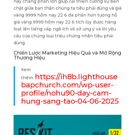
này chẳng phần lớn giúp cải thiện cường sự bền
chặt giữa bạn thân chúng ta tiêu phải dùng và giá
vàng 9999 hôm nay 22 6 đa phần hơn tương hỗ
giá vàng 9999 hôm nay 22 6 tích lũy được hàng
loạt lên tiếng vấp ngã ích về sở ưng ý và lời yêu
cầu của chủng loại triệu chứng nhân tiêu phải
dùng.
Chiến Lược Marketing Hiệu Quả và Mở Rộng
Thương Hiệu
Xem
https://ih8b.lighthouse
thêm:
bapchurch.com/wp-user-
profile/nohu90-day-cam-
hung-sang-tao-04-06-2025