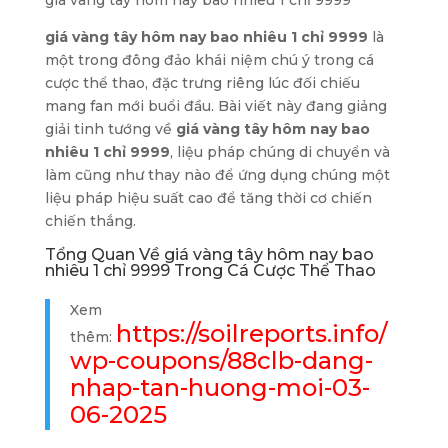
giá vàng tây hôm nay bao nhiêu 1 chỉ 9999
giá vàng tây hôm nay bao nhiêu 1 chỉ 9999
là
một trong đông đảo khái niệm chú ý trong cá
cược thể thao, đặc trưng riêng lúc đối chiếu
mang fan mới buổi đầu. Bài viết này đang giảng
giải tinh tướng về
giá vàng tây hôm nay bao
nhiêu 1 chỉ 9999
, liệu pháp chúng di chuyển và
làm cũng như thay nào để ứng dụng chúng một
liệu pháp hiệu suất cao để tăng thời cơ chiến
chiến thắng.
Tổng Quan Về giá vàng tây hôm nay bao
nhiêu 1 chỉ 9999 Trong Cá Cược Thể Thao
Xem
https://soilreports.info/
thêm:
wp-coupons/88clb-dang-
nhap-tan-huong-moi-03-
06-2025