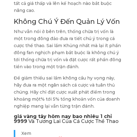
tất cả giá thấp và lên kế hoạch nào bắt buộc
nâng cao.
Không Chú Ý Đến Quản Lý Vốn
Như vẫn nói ở bên trên, thống chữa trị vốn là
một trong đông đảo đưa ra tiết chú ý trong cá
cược thể thao. Sai lầm Khủng nhất mà lại ít phần
đông fan nghịch phạm bắt buộc là không chú ý
tới thống chữa trị vốn và đặt cược rất phần đông
tiền vào trong một trận đánh.
Để giảm thiểu sai lầm không cầu hy vọng này,
hãy đưa ra một ngân sách cá cược và tuân thủ
chúng. Hãy chỉ đặt cược xuất phát điểm trong
khoảng một% tới 5% tổng khoản vốn của doanh
nghiệp mang lại vẫn từng trận đánh.
giá vàng tây hôm nay bao nhiêu 1 chỉ
9999
Và Tương Lai Của Cá Cược Thể Thao
Xem