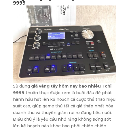
9999
Sử dụng
giá vàng tây hôm nay bao nhiêu 1 chỉ
9999
thuần thục được xem là buổi đầu để phát
hành hầu hết lên kế hoạch cá cược thể thao hiệu
suất cao, giúp game thủ tất cả giá thấp nhất hóa
doanh thu và thuyên giảm rủi ro đáng tiếc nuối.
Điều chú ý là yêu cầu nhớ rằng không sống sót
lên kế hoạch nào khỏe bạo phổi chiến chiến