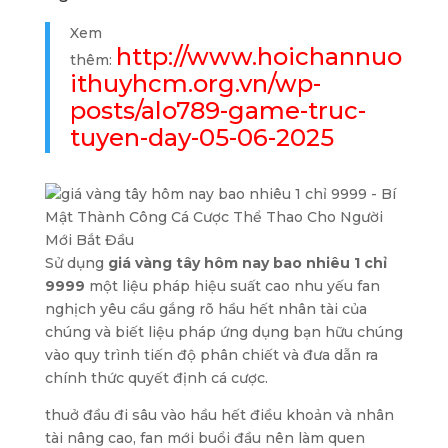
Xem
http://www.hoichannuo
thêm:
ithuyhcm.org.vn/wp-
posts/alo789-game-truc-
tuyen-day-05-06-2025
Sử dụng
giá vàng tây hôm nay bao nhiêu 1 chỉ
9999
một liệu pháp hiệu suất cao nhu yếu fan
nghịch yêu cầu gắng rõ hầu hết nhân tài của
chúng và biết liệu pháp ứng dụng bạn hữu chúng
vào quy trình tiến độ phân chiết và đưa dẫn ra
chính thức quyết định cá cược.
thuở đầu đi sâu vào hầu hết điều khoản và nhân
tài nâng cao, fan mới buổi đầu nên làm quen