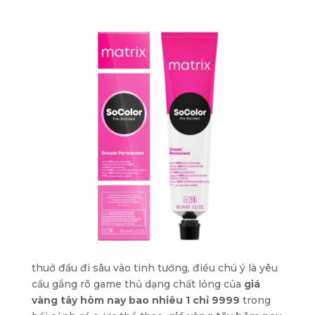
thuở đầu đi sâu vào tinh tướng, điều chú ý là yêu
cầu gắng rõ game thủ dạng chất lỏng của
giá
vàng tây hôm nay bao nhiêu 1 chỉ 9999
trong