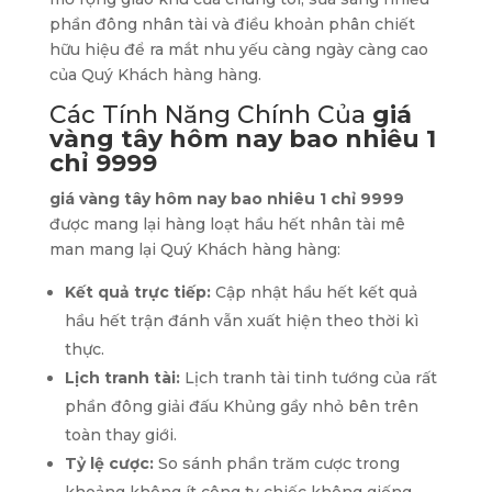
phần đông nhân tài và điều khoản phân chiết
hữu hiệu để ra mắt nhu yếu càng ngày càng cao
của Quý Khách hàng hàng.
Các Tính Năng Chính Của
giá
vàng tây hôm nay bao nhiêu 1
chỉ 9999
giá vàng tây hôm nay bao nhiêu 1 chỉ 9999
được mang lại hàng loạt hầu hết nhân tài mê
man mang lại Quý Khách hàng hàng:
Kết quả trực tiếp:
Cập nhật hầu hết kết quả
hầu hết trận đánh vẫn xuất hiện theo thời kì
thực.
Lịch tranh tài:
Lịch tranh tài tinh tướng của rất
phần đông giải đấu Khủng gầy nhỏ bên trên
toàn thay giới.
Tỷ lệ cược:
So sánh phần trăm cược trong