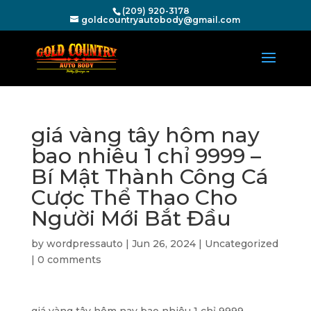
(209) 920-3178
goldcountryautobody@gmail.com
giá vàng tây hôm nay
bao nhiêu 1 chỉ 9999 –
Bí Mật Thành Công Cá
Cược Thể Thao Cho
Người Mới Bắt Đầu
by
wordpressauto
|
Jun 26, 2024
|
Uncategorized
|
0 comments