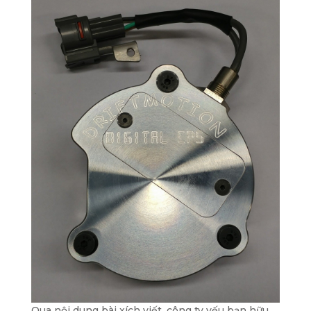
Qua nội dung bài xích viết, công ty yếu bạn hữu