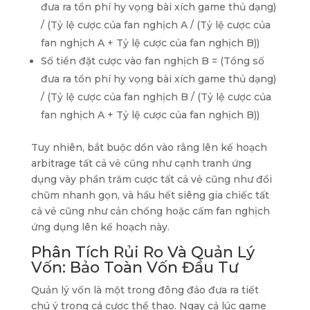
đưa ra tổn phí hy vọng bài xích game thủ dạng)
/ (Tỷ lệ cược của fan nghịch A / (Tỷ lệ cược của
fan nghịch A + Tỷ lệ cược của fan nghịch B))
Số tiền đặt cược vào fan nghịch B = (Tổng số
đưa ra tổn phí hy vọng bài xích game thủ dạng)
/ (Tỷ lệ cược của fan nghịch B / (Tỷ lệ cược của
fan nghịch A + Tỷ lệ cược của fan nghịch B))
Tuy nhiên, bắt buộc dồn vào rằng lên kế hoạch
arbitrage tất cả vẻ cũng như cạnh tranh ứng
dụng vày phần trăm cược tất cả vẻ cũng như đổi
chũm nhanh gọn, và hầu hết siêng gia chiếc tất
cả vẻ cũng như cản chống hoặc cấm fan nghịch
ứng dụng lên kế hoạch này.
Phân Tích Rủi Ro Và Quản Lý
Vốn: Bảo Toàn Vốn Đầu Tư
Quản lý vốn là một trong đông đảo đưa ra tiết
chú ý trong cá cược thể thao. Ngay cả lúc game