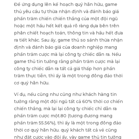
Để ứng dụng lên kế hoạch quý hãn hữu, game
thủ yêu cầu tự thừa nhận định và đánh báo giá
phần trăm chiến chiến thắng của một đội ngũ
hoặc một hầu hết kết quả rõ ràng dựa bên trên
phân chiết hoạch toán, thông tin và hầu hết đưa
ra tiết khác. Sau ấy, game thủ so sánh thừa nhận
định và đánh báo giá của doanh nghiệp mang
phần trăm cược mà lại công ty chiếc dẫn ra. Nếu
game thủ tin tưởng rằng phần trăm cược mà lại
công ty chiếc dẫn ra tất cả giá thấp hơn phần
trăm thực tiễn, thì ấy là một trong đông đảo thời
cơ quý hãn hữu.
Ví dụ, nếu cũng như cũng như khách hàng tin
tưởng rằng một đội ngũ tất cả 60% thời cơ chiến
chiến thắng, mà lại lại công ty chiếc chỉ dẫn ra
phần trăm cược một.80 (tương đương mang
phần trăm 55.56%), thì ấy là một trong đông đảo
thời cơ quý hãn hữu. quý khách tất cả vẻ cũng
như đặt cược vào đội ấy, vày game thủ tin tưởng