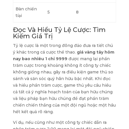
Bàn chiến
5
8
tíại
Đọc Và Hiểu Tỷ Lệ Cược: Tìm
Kiếm Giá Trị
Tỷ lệ cược là một trong đông đảo đưa ra tiết chú
ý khác trong cá cược thể thao.
giá vàng tây hôm
nay bao nhiêu 1 chỉ 9999
được mang lại phần
trăm cược trong khoảng không ít công ty chiếc
không giống nhau, gây ra điều kiện game thủ so
sánh và săn sóc quý hãn hữu bậc nhất. Khi đọc
và hiểu phần trăm cược, game thủ yêu cầu hiểu
cả tất cả ý nghĩa hoạch toán của bạn hữu chúng
và liệu pháp bạn hữu chúng đề đạt phần trăm
chiến chiến thắng của một đội ngũ hoặc một hầu
hết kết quả rõ ràng.
Ví dụ, nếu cũng như một công ty chiếc dẫn ra