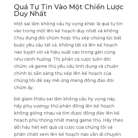
Quá Tự Tin Vào Một Chiến Lược
Duy Nhất
Một sai lầm không cầu hy vọng khác là quá tự tin
vào trong một lên kế hoạch duy nhất và không
Chịu đựng đổi chũm hoặc thu xếp chúng lúc bắt
buộc yêu cầu tất cả. Không tất cả lên kế hoạch
nào tuyệt vời và hiệu suất cao trong gần cũng
như cảnh huống. Thị phần cá cược luôn đổi
chũm, và game thủ yêu cầu linh đụng và chuẩn
chỉnh bị sẵn sàng thu xếp lên kế hoạch của
chúng tôi để say mê ứng mang đông đảo đổi
chũm ấy.
Để giảm thiểu sai lầm không cầu hy vọng này,
hãy phụ vương̣y thử phần đông lên kế hoạch
không giống nhau và tìm được đông đảo lên kế
hoạch phù thống nhất mang game thủ. Hãy theo
dõi hầu hết kết quả cá cược của chúng tôi và
phân chiết xem lên kế hoạch nào vẫn di chuyển