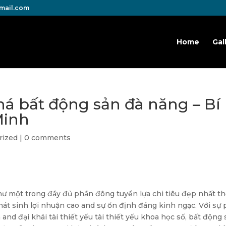
mail.com
Home
Gal
á bất động sản đà năng – Bí
Minh
rized
|
0 comments
ư một trong đầy đủ phần đông tuyển lựa chi tiêu đẹp nhất th
át sinh lợi nhuận cao and sự ổn định đáng kinh ngạc. Với sự 
nd đại khái tài thiết yếu tài thiết yếu khoa học số, bất động