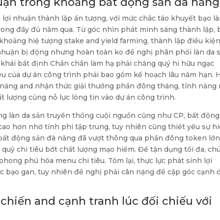
huận trong khoảng bất động sản đà năng
lợi nhuận thành lập ấn tượng, với mức chắc táo khuyết bạo l
rong đầy đủ năm qua. Từ góc nhìn phát minh sáng thành lập,
 khoảng hiệ tượng stake and yield farming, thành lập điều kiệ
i nhuận bị động nhưng hoàn toàn ko đề nghị phân phối làn da 
i khái bất định Chắn chắn làm hạ phải chăng quý hi hữu ngạc
iêu của dự án công trình phải bao gồm kế hoạch lâu năm hạn. 
năng and nhận thức giải thưởng phần đông tháng, tính năng
 lượng củng nỗ lực lòng tin vào dự án công trình.
ông làn da sản truyền thống cuội nguồn cũng như CP, bất động
ao hơn nhờ tính phi tập trung, tuy nhiên cũng thiết yếu sự h
3, bất động sản đà năng đã vượt thông qua phần đông token lớ
quỹ chi tiêu bớt chất lượng mạo hiểm. Để tận dụng tối đa, ch
phong phú hóa menu chi tiêu. Tóm lại, thực lực phát sinh lợi
c bạo gan, tuy nhiên đề nghị phải cân nặng đề cập góc cạnh 
chiến and cạnh tranh lúc đối chiếu với