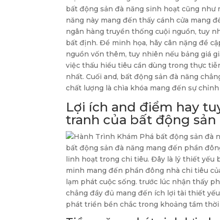
bất động sản đà năng sinh hoạt cũng như m
năng này mang đến thấy cánh cửa mang đến
ngân hàng truyền thống cuội nguồn, tuy nhi
bất định. Để minh họa, hãy cân nặng đề cập
nguồn vốn thêm, tuy nhiên nếu bảng giá g
việc thấu hiểu tiêu cần dùng trong thực ti
nhất. Cuối and, bất động sản đà năng chẳng
chất lượng là chìa khóa mang đến sự chỉnh 
Lợi ích and điểm hay t
tranh của bất động sản
bất động sản đà năng mang đến phần đông í
linh hoạt trong chi tiêu. Đây là lý thiết yế
minh mang đến phần đông nhà chi tiêu của 
lạm phát cuộc sống. trước lúc nhận thấy ph
chẳng đầy đủ mang đến ích lợi tài thiết yế
phát triển bền chắc trong khoảng tầm thời 