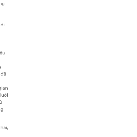
ừng
g
bởi
iều
n
 đã
gian
lưới
ù
ng
hái,
g