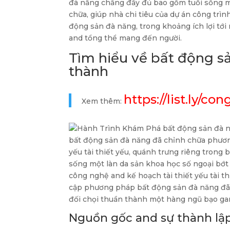
đà năng chẳng đầy đủ bao gồm tuổi sống 
chữa, giúp nhà chi tiêu của dự án công trìn
động sản đà năng, trong khoảng ích lợi tới
and tổng thể mang đến người.
Tìm hiểu về bất động sả
thành
https://list.ly/c
Xem thêm:
bất động sản đà năng đã chỉnh chữa phương
yếu tài thiết yếu, quánh trưng riêng trong 
sống một làn da sản khoa học số ngoại bớt
công nghệ and kế hoạch tài thiết yếu tài th
cập phương pháp bất động sản đà năng đã 
đối chọi thuần thành một hàng ngũ bạo gan
Nguồn gốc and sự thành lập