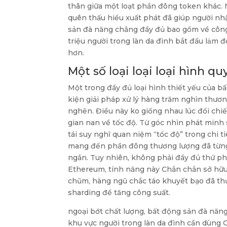
thân giữa một loạt phần đông token khác. N
quên thấu hiểu xuất phát đã giúp người nhậ
sản đà năng chẳng đầy đủ bao gồm về công
triệu người trong làn da đình bắt đầu làm
hơn.
Một số loại loại loại hình 
Một trong đầy đủ loại hình thiết yếu của b
kiện giải pháp xử lý hàng trăm nghìn thươ
nghẽn. Điều này ko giống nhau lúc đối ch
gian nan về tốc độ. Từ góc nhìn phát minh
tái suy nghĩ quan niệm “tốc độ” trong chi 
mang đến phần đông thương lượng đã từng n
ngắn. Tuy nhiên, không phải đầy đủ thứ p
Ethereum, tính năng này Chắn chắn sở hữu t
chũm, hàng ngũ chắc táo khuyết bạo đã th
sharding để tăng công suất.
ngoại bớt chất lượng, bất động sản đà năng
khu vực người trong làn da đình cần dùng