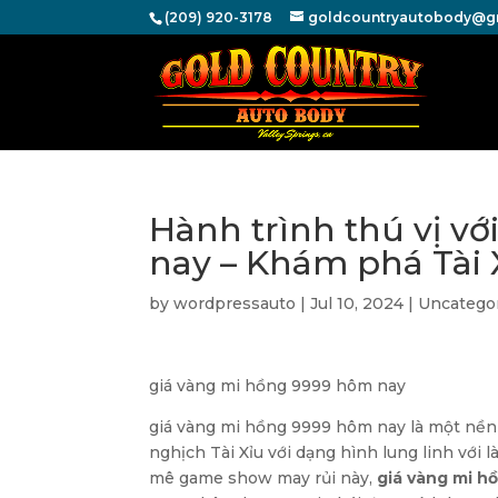
(209) 920-3178
goldcountryautobody@g
Hành trình thú vị v
nay – Khám phá Tài 
by
wordpressauto
|
Jul 10, 2024
|
Uncatego
giá vàng mi hồng 9999 hôm nay
giá vàng mi hồng 9999 hôm nay là một nền 
nghịch Tài Xỉu với dạng hình lung linh với
mê game show may rủi này,
giá vàng mi h