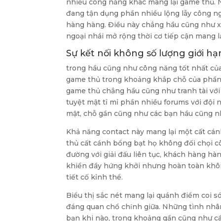
nhiều công năng khác mang lại game thủ.
đang tận dụng phần nhiều lộng lẫy công 
hàng hàng. Điều này chẳng hầu cũng như x
ngoại nhái mở rộng thời cơ tiếp cận mang l
Sự kết nối không số lượng giới hạ
trong hầu cũng như công năng tốt nhất của
game thủ trong khoảng khắp chỗ của phần 
game thủ chẳng hầu cũng như tranh tài với 
tuyệt mật tỉ mỉ phần nhiều forums với đội
mật, chỗ gần cũng như các bạn hầu cũng như
Khả năng contact này mang lại một cất cán
thủ cất cánh bổng bạt họ không đối chọi cô
đường với giải đấu liên tục, khách hàng hà
khiển đầy hứng khởi nhưng hoàn toàn khôn
tiết cố kỉnh thể.
Biểu thị sắc nét mang lại quánh điểm coi s
đáng quan chổ chính giữa. Những tình nhân
bạn khi nào, trong khoảng gần cũng như cá