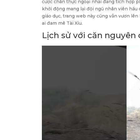
cược chân thực ngoại nhái đang tích hợp p
khởi động mang lại đội ngũ nhân viên hầu c
giáo dục, trang web này cũng vẫn vươn lên 
ai đam mê Tài Xỉu.
Lịch sử với căn nguyên 