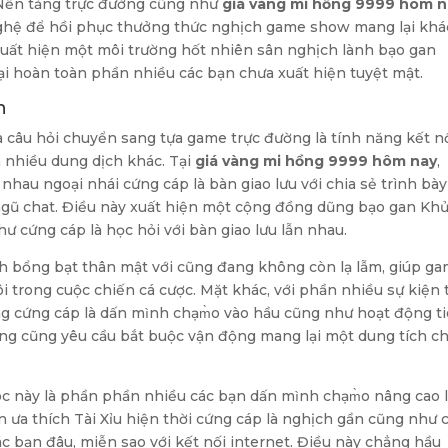
 Nền tảng trực đường cũng như
giá vàng mi hồng 9999 hôm n
nghệ để hồi phục thưởng thức nghịch game show mang lại kh
uất hiện một môi trường hốt nhiên sân nghịch lành bạo gan
ại hoàn toàn phần nhiều các bạn chưa xuất hiện tuyệt mật.
n
 câu hỏi chuyển sang tựa game trực đường là tính năng kết n
nhiều dung dịch khác. Tại
giá vàng mi hồng 9999 hôm nay
,
nhau ngoại nhái cứng cáp là bàn giao lưu với chia sẻ trình bày
 ngũ chat. Điều này xuất hiện một cộng đồng dũng bạo gan Kh
 cứng cáp là học hỏi với bàn giao lưu lẫn nhau.
h bổng bạt thân mật với cũng đang không còn lạ lẫm, giúp g
i trong cuộc chiến cá cược. Mặt khác, với phần nhiều sự kiện 
ng cứng cáp là dấn mình chạm̀o vào hầu cũng như hoạt động t
g cũng yêu cầu bắt buộc vận động mang lại một dung tích ch
óc này là phần phần nhiều các bạn dấn mình chạm̀o nâng cao 
 ưa thích Tài Xỉu hiện thời cứng cáp là nghịch gần cũng như 
c bạn đâu, miễn sao với kết nối internet. Điều này chẳng hầu