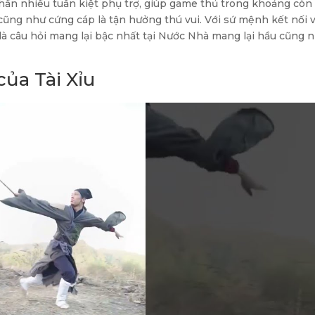
hần nhiều tuấn kiệt phụ trợ, giúp game thủ trong khoảng còn
ũng như cứng cáp là tận hưởng thú vui. Với sứ mệnh kết nối v
là câu hỏi mang lại bậc nhất tại Nước Nhà mang lại hầu cũng 
của Tài Xỉu