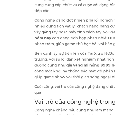
cung cung cấp chức vụ cá cược với dạng hìn
tiếp cận.
Công nghệ đang đột nhiên phá lối nghịch Tà
nhiều dung tích vật lý, khách hàng hàng cứ
vậy gắng tay hoặc máy tính xách tay, với v
hôm nay
còn đang tích hợp phần nhiều tuấ
phần trăm, giúp game thủ học hỏi với bàn gi
Bên cạnh ấy, sự tiến lên của Tài Xỉu ở Nước
trường. Với sự lời dấn xét nghiêm nhặt hơn 
đường cũng như
giá vàng mi hồng 9999 
cộng một khối hệ thống bảo mật với phần
giúp game show với thời gian sống ngoại nh
Cuối cộng, vai trò của công nghệ đang chế 
qua
Vai trò của công nghệ trong
Công nghệ chẳng hầu cũng như làm mang lại