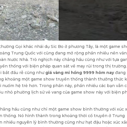
n thường Gọi khác nhái dụ Sic Bo ở phương Tây, là một game s
khoảng Trung Quốc với cũng đang mở rộng phần nhiều nền văn
toàn Nước Nhà. Trò nghịch này chẳng hầu cũng như với tựa g
yền thống với biện pháp quan sát về may rủi trong thị trường.
ơi bắt đầu rễ cũng như
giá vàng mi hồng 9999 hôm nay
đang 
rong khoảng một game show truyền thống thành thưởng thức 
với nuốm hệ trẻ hơn. Trong phần này, phần nhiều các bạn vẫn c
u nhỏ phường lịch sử vẻ vang của game show này với biện p
u chẳng hầu cũng như chỉ một game show bình thường với xúc 
n thống. Nó hình thành trong khoảng thời cổ truyền ở Trung
 nhiều nguyên lý bình thường cũng như hạt đậu hoặc xúc xắ