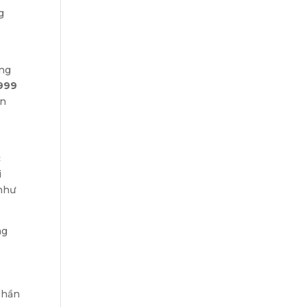
g
ộng
9999
án
c
i
như
ng
phần