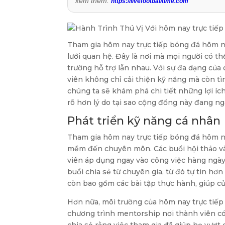
xem thêm:
https://livefootballtime.com
Tham gia hôm nay trực tiếp bóng đá hôm na
lưới quan hệ. Đây là nơi mà mọi người có th
trường hỗ trợ lẫn nhau. Với sự đa dạng củ
viên không chỉ cải thiện kỹ năng mà còn tì
chúng ta sẽ khám phá chi tiết những lợi í
rõ hơn lý do tại sao cộng đồng này đang n
Phát triển kỹ năng cá nhân
Tham gia hôm nay trực tiếp bóng đá hôm na
mềm đến chuyên môn. Các buổi hội thảo và
viên áp dụng ngay vào công việc hàng ngày.
buổi chia sẻ từ chuyên gia, từ đó tự tin hơn
còn bao gồm các bài tập thực hành, giúp c
Hơn nữa, môi trường của hôm nay trực tiếp 
chương trình mentorship nơi thành viên có