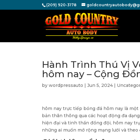
(209) 920-3178
goldcountryautobody@g
Hành Trình Thú Vị V
hôm nay – Cộng Đồn
by
wordpressauto
|
Jun 5, 2024
|
Uncategor
hôm nay trực tiếp bóng đá hôm nay là một 
bản thân thông qua các hoạt động đa dạng, 
hiện đại và tinh thần đồng đội, hôm nay t
những ai muốn mở rộng mạng lưới và theo