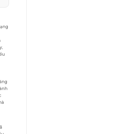
mạng
h
y,
iểu
năng
hành
c
mà
ã