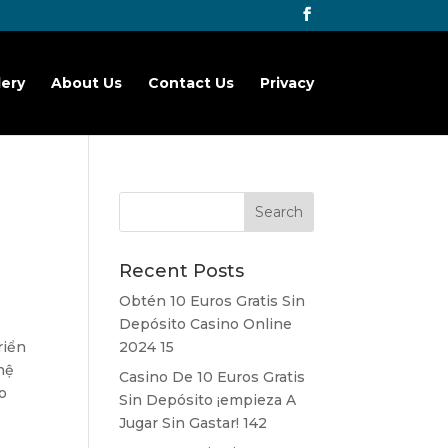
lery
About Us
Contact Us
Privacy
Recent Posts
Obtén 10 Euros Gratis Sin
Depósito Casino Online
riển
2024 15
hệ
Casino De 10 Euros Gratis
o
Sin Depósito ¡empieza A
Jugar Sin Gastar! 142