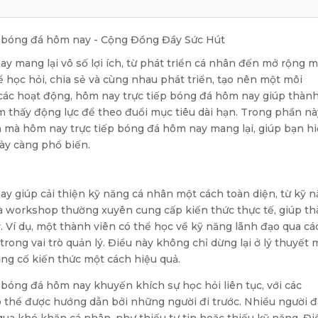
y mang lại vô số lợi ích, từ phát triển cá nhân đến mở rộng 
ể học hỏi, chia sẻ và cùng nhau phát triển, tạo nên một môi
a các hoạt động, hôm nay trực tiếp bóng đá hôm nay giúp thàn
m thấy động lực để theo đuổi mục tiêu dài hạn. Trong phần nà
ch mà hôm nay trực tiếp bóng đá hôm nay mang lại, giúp bạn h
gày càng phổ biến.
y giúp cải thiện kỹ năng cá nhân một cách toàn diện, từ kỹ 
 workshop thường xuyên cung cấp kiến thức thực tế, giúp t
 Ví dụ, một thành viên có thể học về kỹ năng lãnh đạo qua cá
 trong vai trò quản lý. Điều này không chỉ dừng lại ở lý thuyết 
ủng cố kiến thức một cách hiệu quả.
bóng đá hôm nay khuyến khích sự học hỏi liên tục, với các
 thể được hướng dẫn bởi những người đi trước. Nhiều người đ