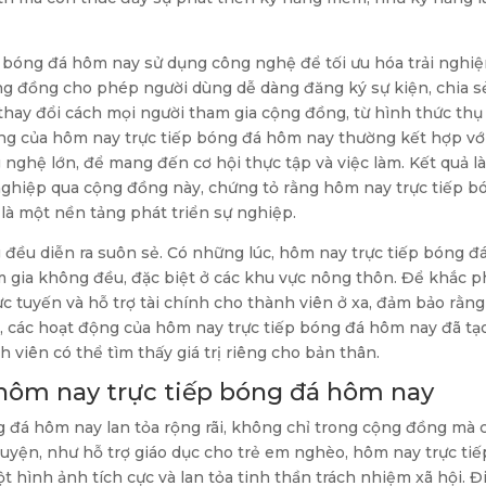
p bóng đá hôm nay sử dụng công nghệ để tối ưu hóa trải nghi
ộng đồng cho phép người dùng dễ dàng đăng ký sự kiện, chia s
 thay đổi cách mọi người tham gia cộng đồng, từ hình thức thụ
ng của hôm nay trực tiếp bóng đá hôm nay thường kết hợp vớ
 nghệ lớn, để mang đến cơ hội thực tập và việc làm. Kết quả là
nghiệp qua cộng đồng này, chứng tỏ rằng hôm nay trực tiếp b
 là một nền tảng phát triển sự nghiệp.
 đều diễn ra suôn sẻ. Có những lúc, hôm nay trực tiếp bóng đ
m gia không đều, đặc biệt ở các khu vực nông thôn. Để khắc p
 tuyến và hỗ trợ tài chính cho thành viên ở xa, đảm bảo rằng
ể, các hoạt động của hôm nay trực tiếp bóng đá hôm nay đã tạ
 viên có thể tìm thấy giá trị riêng cho bản thân.
hôm nay trực tiếp bóng đá hôm nay
 đá hôm nay lan tỏa rộng rãi, không chỉ trong cộng đồng mà 
nguyện, như hỗ trợ giáo dục cho trẻ em nghèo, hôm nay trực tiế
hình ảnh tích cực và lan tỏa tinh thần trách nhiệm xã hội. Đ