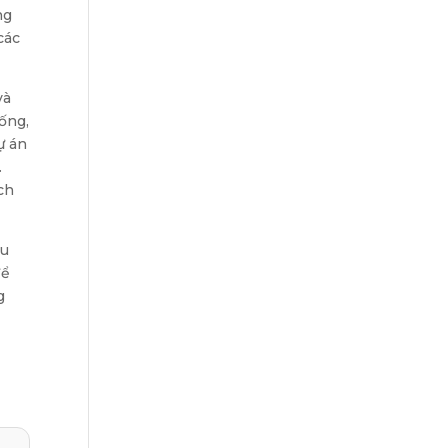
ng
các
và
ống,
ự án
.
ch
êu
để
g