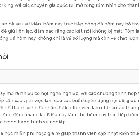
rking với các chuyên gia quốc tế, mở rộng tầm nhìn cho thàn
 quan hệ sau sự kiện. hôm nay trực tiếp bóng đá hôm nay hỗ trợ
ể giữ liên lạc, đảm bảo rằng các kết nối không bị mất. Tóm lạ
óng đá hôm nay không chỉ là về số lượng mà còn về chất lượn
hỏi
y mở ra nhiều cơ hội nghề nghiệp, với các chương trình hợp 
p cận các vị trí việc làm qua các buổi tuyển dụng nội bộ, giúp 
ột số thành viên đã nhận được offer việc làm chỉ sau vài thán
 cộng đồng mang lại. Điều này làm cho hôm nay trực tiếp bón
g trong hành trình sự nghiệp.
hóa học miễn phí hoặc giá rẻ giúp thành viên cập nhật kiến thứ