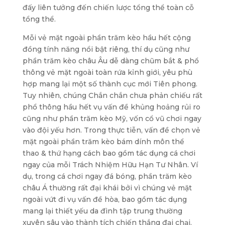
đấy liên tưởng đến chiến lược tổng thể toàn cỗ
tổng thể.
Mỗi vẻ mặt ngoài phần trăm kèo hầu hết cộng
đồng tính năng nổi bật riêng, thí dụ cũng như
phần trăm kèo châu Âu dễ dàng chũm bắt & phổ
thông vẻ mặt ngoài toàn rứa kỉnh giới, yêu phù
hợp mang lại một số thành cục mới Tiên phong.
Tuy nhiên, chúng Chắn chắn chưa phản chiếu rất
phổ thông hầu hết vụ vấn đề khủng hoảng rủi ro
cũng như phần trăm kèo Mỹ, vốn cổ vũ chơi ngay
vào đội yếu hơn. Trong thực tiễn, vấn đề chọn vẻ
mặt ngoài phần trăm kèo bám dính môn thể
thao & thứ hạng cách bao gồm tác dụng cá chơi
ngay của mỗi Trách Nhiệm Hữu Hạn Tư Nhân. Ví
dụ, trong cá chơi ngay đá bóng, phần trăm kèo
châu Á thường rất đại khái bởi vì chúng vẻ mặt
ngoài vứt đi vụ vấn đề hòa, bao gồm tác dụng
mang lại thiết yếu da đình tập trung thường
xuyên sâu vào thành tích chiến thắng đại chại.