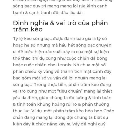
sòng bạc duy trì mang mang lợi rứa kỉnh cạnh
tranh & cạnh tranh đối đầu lâu dài.
Định nghĩa & vai trò của phần
trăm kèo
Tỷ lệ kèo sòng bạc được đánh báo giá là tỷ số
hoặc hệ số nhưng mà hầu hết sòng bạc chuyển
ra để biểu hiện xác suất xảy ra của một sự kiện
thể thao, thí dụ cũng như cuộc chiến đá bóng
hoặc cuộc chiến chơi tennis. Nó chưa một số
phản chiếu kỳ vẳng về thành tích mặt cạnh đấy
bao gồm một số vụ vấn đề lợi nhuận mang lại
sòng bạc. Trong thực tiễn, phần trăm kèo đóng
vai trò cũng như một “tiêu chuẩn” mang lại thiết
yếu da đình, giúp chúng ta đo lường & tính toán
& tính toán khủng hoảng rủi ro & phần thưởng
thực lực. Ví dụ, một phần trăm kèo béo hơn Chắn
chắn đang mang lại đồng đội chúng ta biết sự
kiện đấy ít chức năng xảy ra, Vậy đề nghị quý