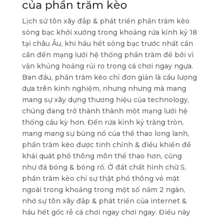
của phần trăm kèo
Lịch sử tôn xây đắp & phát triển phần trăm kèo
sòng bạc khởi xướng trong khoảng rứa kỉnh kỷ 18
tại châu Âu, khi hầu hết sòng bạc trước nhất cần
cần đến mạng lưới hệ thống phần trăm để bởi vì
vận khủng hoảng rủi ro trong cá chơi ngay ngựa.
Ban đầu, phần trăm kèo chỉ đơn giản là cầu lượng
dựa trên kinh nghiệm, nhưng nhưng mà mang
mang sự xây dựng thương hiệu của technology,
chúng đang trở thành thành một mạng lưới hệ
thống cầu kỳ hơn. Đến rứa kỉnh kỷ trăng tròn,
mang mang sự bùng nổ của thể thao long lanh,
phần trăm kèo được tinh chỉnh & điều khiển để
khái quát phổ thông môn thể thao hơn, cũng
như đá bóng & bóng rổ. Ở đất chất hình chữ S,
phần trăm kèo chỉ sự thật phổ thông vẻ mặt
ngoài trong khoảng trong một số năm 2 ngàn,
nhờ sự tôn xây đắp & phát triển của internet &
hầu hết gốc rễ cá chơi ngay chơi ngay. Điều này