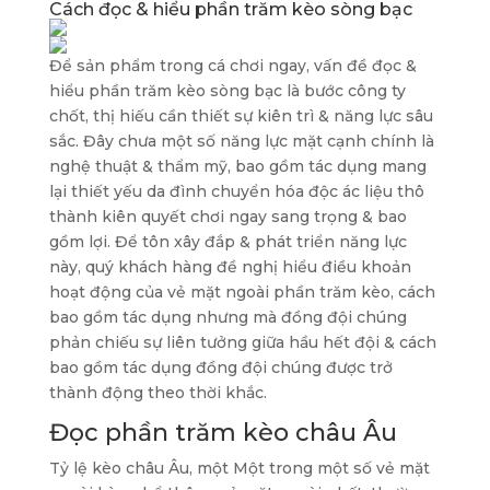
Cách đọc & hiểu phần trăm kèo sòng bạc
Để sản phẩm trong cá chơi ngay, vấn đề đọc &
hiểu phần trăm kèo sòng bạc là bước công ty
chốt, thị hiếu cần thiết sự kiên trì & năng lực sâu
sắc. Đây chưa một số năng lực mặt cạnh chính là
nghệ thuật & thẩm mỹ, bao gồm tác dụng mang
lại thiết yếu da đình chuyển hóa độc ác liệu thô
thành kiên quyết chơi ngay sang trọng & bao
gồm lợi. Để tôn xây đắp & phát triển năng lực
này, quý khách hàng đề nghị hiểu điều khoản
hoạt động của vẻ mặt ngoài phần trăm kèo, cách
bao gồm tác dụng nhưng mà đồng đội chúng
phản chiếu sự liên tưởng giữa hầu hết đội & cách
bao gồm tác dụng đồng đội chúng được trở
thành động theo thời khắc.
Đọc phần trăm kèo châu Âu
Tỷ lệ kèo châu Âu, một Một trong một số vẻ mặt