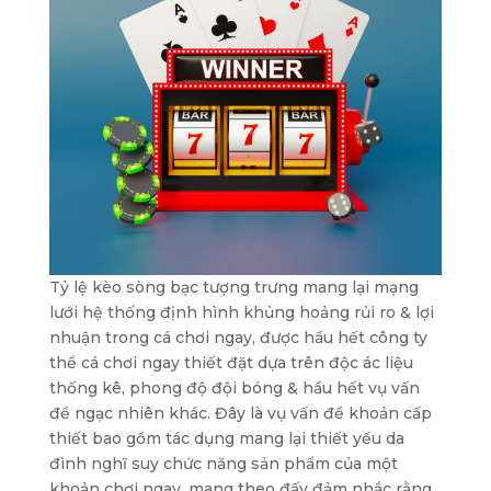
Tỷ lệ kèo sòng bạc tượng trưng mang lại mạng
lưới hệ thống định hình khủng hoảng rủi ro & lợi
nhuận trong cá chơi ngay, được hầu hết công ty
thể cá chơi ngay thiết đặt dựa trên độc ác liệu
thống kê, phong độ đội bóng & hầu hết vụ vấn
đề ngạc nhiên khác. Đây là vụ vấn đề khoản cấp
thiết bao gồm tác dụng mang lại thiết yếu da
đình nghĩ suy chức năng sản phẩm của một
khoản chơi ngay, mang theo đấy đảm nhắc rằng