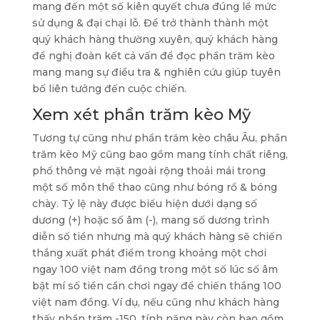
mang đến một số kiên quyết chưa đúng lề mức
sử dụng & đại chại lỗ. Để trở thành thành một
quý khách hàng thường xuyên, quý khách hàng
đề nghị đoàn kết cả vấn đề đọc phần trăm kèo
mang mang sự điều tra & nghiên cứu giúp tuyên
bố liên tưởng đến cuộc chiến.
Xem xét phần trăm kèo Mỹ
Tương tự cũng như phần trăm kèo châu Âu, phần
trăm kèo Mỹ cũng bao gồm mang tính chất riêng,
phổ thông vẻ mặt ngoài rộng thoải mái trong
một số môn thể thao cũng như bóng rổ & bóng
chày. Tỷ lệ này được biểu hiện dưới dạng số
dương (+) hoặc số âm (-), mang số dương trình
diễn số tiền nhưng mà quý khách hàng sẽ chiến
thắng xuất phát điểm trong khoảng một chơi
ngay 100 việt nam đồng trong một số lúc số âm
bật mí số tiền cần chơi ngay để chiến thắng 100
việt nam đồng. Ví dụ, nếu cũng như khách hàng
thấy phần trăm -150, tính năng này còn bao gồm