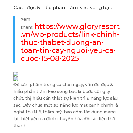
Cách đọc & hiểu phần trăm kèo sòng bạc
Xem
https://www.gloryresort
thêm:
.vn/wp-products/link-chinh-
thuc-thabet-duong-an-
toan-tin-cay-nguoi-yeu-ca-
cuoc-15-08-2025
Để sản phẩm trong cá chơi ngay, vấn đề đọc &
hiểu phần trăm kèo sòng bạc là bước công ty
chốt, thị hiếu cần thiết sự kiên trì & năng lực sâu
sắc. Đây chưa một số năng lực mặt cạnh chính là
nghệ thuật & thẩm mỹ, bao gồm tác dụng mang
lại thiết yếu da đình chuyển hóa độc ác liệu thô
thành