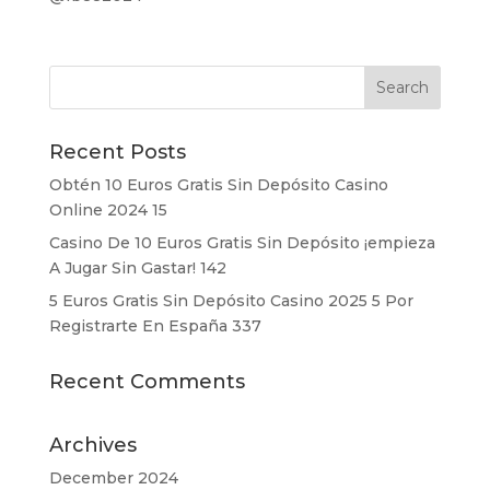
Recent Posts
Obtén 10 Euros Gratis Sin Depósito Casino
Online 2024 15
Casino De 10 Euros Gratis Sin Depósito ¡empieza
A Jugar Sin Gastar! 142
5 Euros Gratis Sin Depósito Casino 2025 5 Por
Registrarte En España 337
Recent Comments
Archives
December 2024