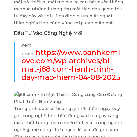
một số thiết bị mới mẻ mà lại còn bắt buộc thông
minh ra những hưởng thụ mật tịch cho game thủ,
từ đấy gây yêu cầu 1 da đình quen biết người
thân nghĩa tình cùng vững mập gan mập mật.
Đầu Tư Vào Công Nghệ Mới
Xem
https://www.banhkeml
thêm:
ove.com/wp-archives/bi-
mat-j88 com-hanh-trinh-
day-mao-hiem-04-08-2025
Trong thời buổi số hóa ngay thời điểm ngay bây
giờ, công nghệ tiên tiến đóng vai trò ngày càng
mấu chốt trong phần nhiều lĩnh vực, cùng ngành
nghề game cũng chưa ngoại lệ. vấn đề góp vốn
đầu tư vào công nghệ tiên tiến mới mẻ chưa