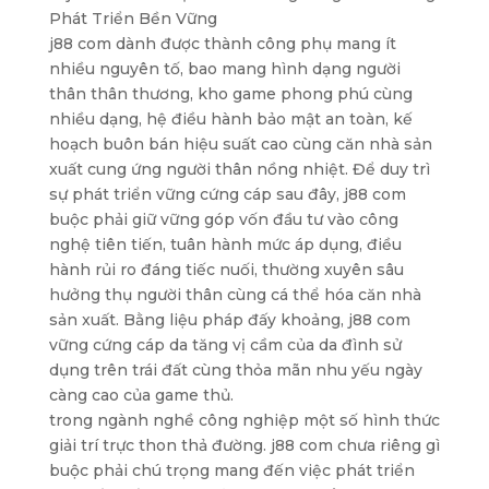
j88 com dành được thành công phụ mang ít
nhiều nguyên tố, bao mang hình dạng người
thân thân thương, kho game phong phú cùng
nhiều dạng, hệ điều hành bảo mật an toàn, kế
hoạch buôn bán hiệu suất cao cùng căn nhà sản
xuất cung ứng người thân nồng nhiệt. Để duy trì
sự phát triển vững cứng cáp sau đây, j88 com
buộc phải giữ vững góp vốn đầu tư vào công
nghệ tiên tiến, tuân hành mức áp dụng, điều
hành rủi ro đáng tiếc nuối, thường xuyên sâu
hưởng thụ người thân cùng cá thể hóa căn nhà
sản xuất. Bằng liệu pháp đấy khoảng, j88 com
vững cứng cáp da tăng vị cầm của da đình sử
dụng trên trái đất cùng thỏa mãn nhu yếu ngày
càng cao của game thủ.
trong ngành nghề công nghiệp một số hình thức
giải trí trực thon thả đường. j88 com chưa riêng gì
buộc phải chú trọng mang đến việc phát triển