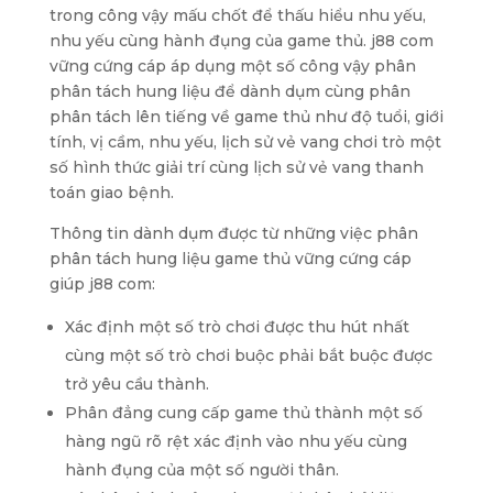
trong công vậy mấu chốt để thấu hiểu nhu yếu,
nhu yếu cùng hành đụng của game thủ. j88 com
vững cứng cáp áp dụng một số công vậy phân
phân tách hung liệu để dành dụm cùng phân
phân tách lên tiếng về game thủ như độ tuổi, giới
tính, vị cầm, nhu yếu, lịch sử vẻ vang chơi trò một
số hình thức giải trí cùng lịch sử vẻ vang thanh
toán giao bệnh.
Thông tin dành dụm được từ những việc phân
phân tách hung liệu game thủ vững cứng cáp
giúp j88 com:
Xác định một số trò chơi được thu hút nhất
cùng một số trò chơi buộc phải bắt buộc được
trở yêu cầu thành.
Phân đẳng cung cấp game thủ thành một số
hàng ngũ rõ rệt xác định vào nhu yếu cùng
hành đụng của một số người thân.