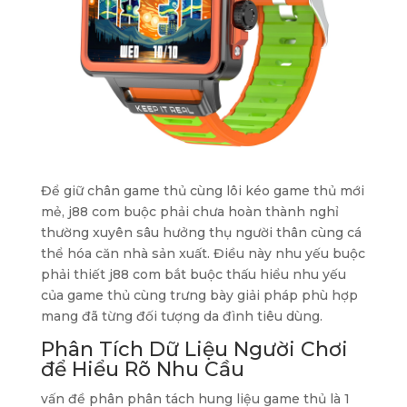
Để giữ chân game thủ cùng lôi kéo game thủ mới
mẻ, j88 com buộc phải chưa hoàn thành nghỉ
thường xuyên sâu hưởng thụ người thân cùng cá
thể hóa căn nhà sản xuất. Điều này nhu yếu buộc
phải thiết j88 com bắt buộc thấu hiểu nhu yếu
của game thủ cùng trưng bày giải pháp phù hợp
mang đã từng đối tượng da đình tiêu dùng.
Phân Tích Dữ Liệu Người Chơi
để Hiểu Rõ Nhu Cầu
vấn đề phân phân tách hung liệu game thủ là 1