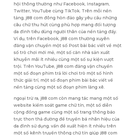
hội thông thường như Facebook, Instagram,
Twitter, YouTube cùng TikTok. Trên mỗi nền
tảng, j88 com đông hòn đảo gây yêu cầu những
câu chữ thu hút cùng phù hợp mang đối tượng
da đình tiêu dùng người thân của nền tảng đấy.
Ví dụ, trên Facebook, j88 com thường xuyên
đăng vận chuyển một số Post bài bác viết về một
số trò chơi mới mẻ, một số căn nhà sản xuất
khuyễn mãi ít nhiều cùng một số sự kiện vượt
trội. Trên YouTube, j88 com đăng vận chuyển
một số đoạn phim trả lời chơi trò một số hình
thức giải trí, một số đoạn phim bài bác viết về
nền tảng cùng một số đoạn phim lăng xê.
ngoại trừ ra, j88 com còn mang tác mang một số
website kiểm soát game chữ tín, một số diễn
cộng đồng game cùng một số trang thông báo
trực thon thả đường để truyền bá nhãn hiệu của
da đình sử dụng. vấn đề xuất hiện ít nhiều trên
một số kênh truyền thông chữ tín giúp j88 com