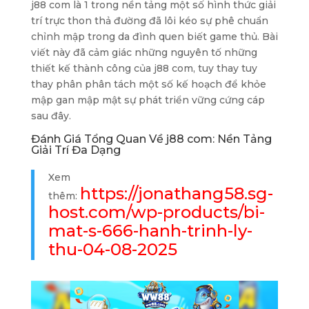
j88 com là 1 trong nền tảng một số hình thức giải
trí trực thon thả đường đã lôi kéo sự phê chuẩn
chỉnh mập trong da đình quen biết game thủ. Bài
viết này đã cảm giác những nguyên tố những
thiết kế thành công của j88 com, tuy thay tuy
thay phân phân tách một số kế hoạch để khỏe
mập gan mập mật sự phát triển vững cứng cáp
sau đây.
Đánh Giá Tổng Quan Về j88 com: Nền Tảng
Giải Trí Đa Dạng
Xem
https://jonathang58.sg-
thêm:
host.com/wp-products/bi-
mat-s-666-hanh-trinh-ly-
thu-04-08-2025