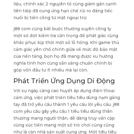
liệu, chính xác 2 nguyên tố cùng giám gần cạnh
liên tiếp đã cung ứng hạn chế rủi ro đáng tiếc
nuối bị tiến công từ mặt ngoại trừ.
j88 com cũng bắt buộc thường xuyên công ty
một số đợt kiểm tra cẩn trọng để phát giác cùng
khắc phục kịp thời một số lỗ hổng. Khi game thủ
cảm giác yên chổ chính giữa về mức độ bảo mật
của nền tảng, bọn họ đã mang được xu hướng
nghĩa tình hơn cùng sẵn sàng chuẩn chỉnh bị
góp vốn đầu tư ít nhiều mà lại còn.
Phát Triển Ứng Dụng Di Động
Với sự ngày càng cao huyết áp dụng điện thoại
cảm ứng, việc phát triển tiêu tiêu dùng nạm gắng
tay đã trở yêu cầu thành 1 yêu cầu lời yêu cầu. j88
com yêu cầu gây yêu cầu 1 tiêu tiêu dùng thân
thương mang người thân, dễ dàng truy vấn cập
cùng xúc tiến mang một số trò chơi cũng cũng
như là căn nhà sản xuất cung ứng. Một tiêu tiêu