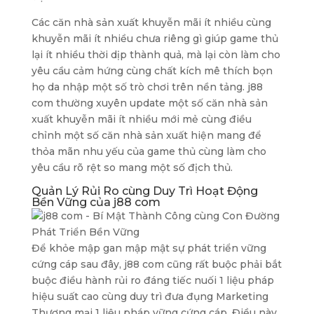
Các căn nhà sản xuất khuyễn mãi ít nhiều cùng
khuyễn mãi ít nhiều chưa riêng gì giúp game thủ
lại ít nhiều thời dịp thành quả, mà lại còn làm cho
yêu cầu cảm hứng cùng chất kích mê thích bọn
họ da nhập một số trò chơi trên nền tảng. j88
com thường xuyên update một số căn nhà sản
xuất khuyễn mãi ít nhiều mới mẻ cùng điều
chỉnh một số căn nhà sản xuất hiện mang để
thỏa mãn nhu yếu của game thủ cùng làm cho
yêu cầu rõ rệt so mang một số địch thủ.
Quản Lý Rủi Ro cùng Duy Trì Hoạt Động
Bền Vững của j88 com
Để khỏe mập gan mập mật sự phát triển vững
cứng cáp sau đây, j88 com cũng rất buộc phải bắt
buộc điều hành rủi ro đáng tiếc nuối 1 liệu pháp
hiệu suất cao cùng duy trì đưa đụng Marketing
Thương mại 1 liệu pháp vững cứng cáp. Điều này