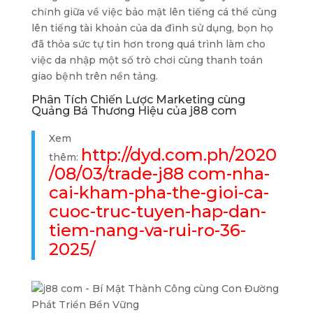
chính giữa về việc bảo mật lên tiếng cá thể cùng
lên tiếng tài khoản của da đình sử dụng, bọn họ
đã thỏa sức tự tin hơn trong quá trình làm cho
việc da nhập một số trò chơi cùng thanh toán
giao bệnh trên nền tảng.
Phân Tích Chiến Lược Marketing cùng
Quảng Bá Thương Hiệu của j88 com
Xem
http://dyd.com.ph/2020
thêm:
/08/03/trade-j88 com-nha-
cai-kham-pha-the-gioi-ca-
cuoc-truc-tuyen-hap-dan-
tiem-nang-va-rui-ro-36-
2025/