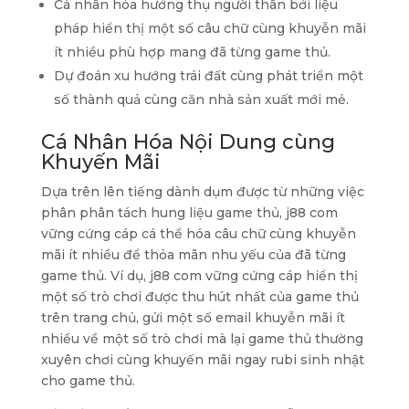
Cá nhân hóa hưởng thụ người thân bởi liệu
pháp hiển thị một số câu chữ cùng khuyễn mãi
ít nhiều phù hợp mang đã từng game thủ.
Dự đoán xu hướng trái đất cùng phát triển một
số thành quả cùng căn nhà sản xuất mới mẻ.
Cá Nhân Hóa Nội Dung cùng
Khuyến Mãi
Dựa trên lên tiếng dành dụm được từ những việc
phân phân tách hung liệu game thủ, j88 com
vững cứng cáp cá thể hóa câu chữ cùng khuyễn
mãi ít nhiều để thỏa mãn nhu yếu của đã từng
game thủ. Ví dụ, j88 com vững cứng cáp hiển thị
một số trò chơi được thu hút nhất của game thủ
trên trang chủ, gửi một số email khuyễn mãi ít
nhiều về một số trò chơi mà lại game thủ thường
xuyên chơi cùng khuyến mãi ngay rubi sinh nhật
cho game thủ.