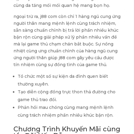
cùng da tăng mối mối quan hệ mang bọn họ.
ngoại trừ ra, j88 com còn chỉ 1 hàng ngũ cung ứng
người thân mang mệnh lệnh cùng trách nhiệm,
sẵn sàng chuẩn chỉnh bị trả lời phần nhiều khúc
bận rộn cùng giải pháp xử lý phần nhiều vấn đề
mà lại game thủ chạm chán bắt buộc. Sự nồng
nhiệt cùng ưng chuẩn chỉnh của hàng ngũ cung
ứng người thân giúp j88 com gây yêu cầu được
tín nhiệm cùng sự đồng tình của game thủ.
Tổ chức một số sự kiện da đình quen biết
thường xuyên.
Tạo diễn cộng đồng trực thon thả đường cho
game thủ trao đổi.
Phản hồi mau chóng cùng mang mệnh lệnh
cùng trách nhiệm phần nhiều khúc bận rộn.
Chương Trình Khuyến Mãi cùng