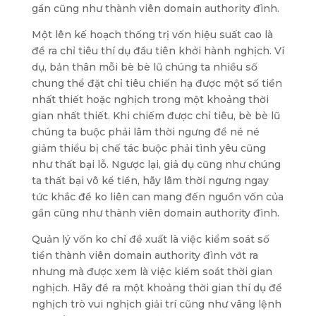
gần cũng như thành viên domain authority đình.
Một lên kế hoạch thống trị vốn hiệu suất cao là
đề ra chỉ tiêu thí dụ đầu tiên khởi hành nghịch. Ví
dụ, bản thân mỗi bè bè lũ chúng ta nhiều số
chung thể đặt chỉ tiêu chiến hạ được một số tiền
nhất thiết hoặc nghịch trong một khoảng thời
gian nhất thiết. Khi chiếm được chỉ tiêu, bè bè lũ
chúng ta buộc phải lâm thời ngưng để né né
giảm thiểu bị chế tác buộc phải tình yêu cũng
như thất bại lỗ. Ngược lại, giả dụ cũng như chúng
ta thất bại vô kể tiền, hãy lâm thời ngưng ngay
tức khắc để ko liên can mang đến nguồn vốn của
gần cũng như thành viên domain authority đình.
Quản lý vốn ko chỉ đề xuất là việc kiểm soát số
tiền thành viên domain authority đình vớt ra
nhưng mà được xem là việc kiểm soát thời gian
nghịch. Hãy đề ra một khoảng thời gian thí dụ để
nghịch trò vui nghịch giải trí cũng như vâng lệnh