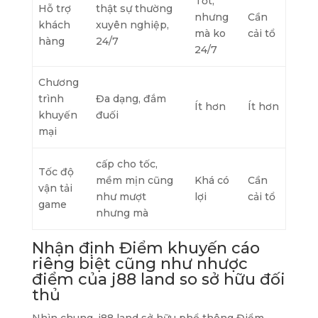
Tốt,
Hỗ trợ
thật sự thường
nhưng
Cần
khách
xuyên nghiệp,
mà ko
cải tổ
hàng
24/7
24/7
Chương
trình
Đa dạng, đắm
Ít hơn
Ít hơn
khuyến
đuối
mại
cấp cho tốc,
Tốc độ
mềm mịn cũng
Khá có
Cần
vận tải
như mượt
lợi
cải tổ
game
nhưng mà
Nhận định Điểm khuyến cáo
riêng biệt cũng như nhược
điểm của j88 land so sở hữu đối
thủ
Nhìn chung, j88 land sở hữu phổ thông Điểm