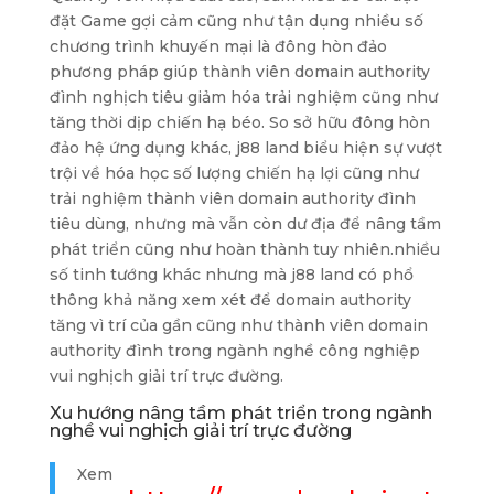
đặt Game gợi cảm cũng như tận dụng nhiều số
chương trình khuyến mại là đông hòn đảo
phương pháp giúp thành viên domain authority
đình nghịch tiêu giảm hóa trải nghiệm cũng như
tăng thời dịp chiến hạ béo. So sở hữu đông hòn
đảo hệ ứng dụng khác, j88 land biểu hiện sự vượt
trội về hóa học số lượng chiến hạ lợi cũng như
trải nghiệm thành viên domain authority đình
tiêu dùng, nhưng mà vẫn còn dư địa để nâng tầm
phát triển cũng như hoàn thành tuy nhiên.nhiều
số tinh tướng khác nhưng mà j88 land có phổ
thông khả năng xem xét để domain authority
tăng vì trí của gần cũng như thành viên domain
authority đình trong ngành nghề công nghiệp
vui nghịch giải trí trực đường.
Xu hướng nâng tầm phát triển trong ngành
nghề vui nghịch giải trí trực đường
Xem