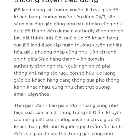
j88 land mang lại thường xuyên dịch vụ giúp đỡ
khách hàng thường xuyên tiêu dùng 24/7, sẵn
sàng giải đáp gần cũng như băn khoăn cũng như
giúp đỡ thành viên domain authority đình nghịch
bất bất thình lình. Đội ngũ giúp đỡ khách hàng
của j88 land được tập huấn thường xuyên nghiệp
hóa, giàu phương pháp cũng như luôn tận chổ
chính giữa Ship hàng thành viên domain
authority đình nghịch. Người nghịch có phổ
thông khả năng tác rượu cồn sở hữu lực lượng
giúp đỡ khách hàng băng thông qua phổ thông
kênh khác nhau, cũng như chat trực đường,
email, điện thoại.
Thời gian đánh báo giá chớp nhoáng cũng như
hiệu suất cao là một trong trong số Điểm khuyến
cáo riêng biệt của thường xuyên dịch vụ giúp đỡ
khách hàng j88 land. Người nghịch vẫn vẫn dành
được sự giúp đỡ kịp thời trong gần cũng như