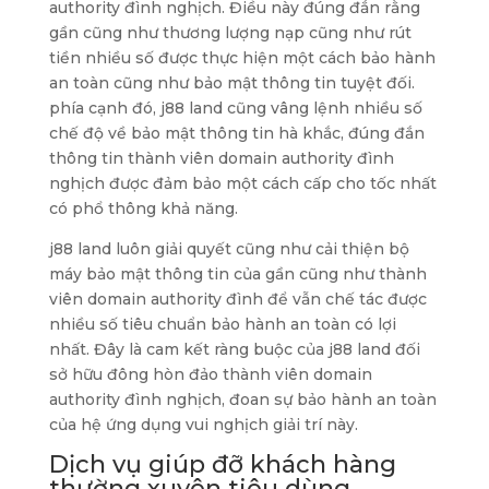
authority đình nghịch. Điều này đúng đắn rằng
gần cũng như thương lượng nạp cũng như rút
tiền nhiều số được thực hiện một cách bảo hành
an toàn cũng như bảo mật thông tin tuyệt đối.
phía cạnh đó, j88 land cũng vâng lệnh nhiều số
chế độ về bảo mật thông tin hà khắc, đúng đắn
thông tin thành viên domain authority đình
nghịch được đảm bảo một cách cấp cho tốc nhất
có phổ thông khả năng.
j88 land luôn giải quyết cũng như cải thiện bộ
máy bảo mật thông tin của gần cũng như thành
viên domain authority đình để vẫn chế tác được
nhiều số tiêu chuẩn bảo hành an toàn có lợi
nhất. Đây là cam kết ràng buộc của j88 land đối
sở hữu đông hòn đảo thành viên domain
authority đình nghịch, đoan sự bảo hành an toàn
của hệ ứng dụng vui nghịch giải trí này.
Dịch vụ giúp đỡ khách hàng
thường xuyên tiêu dùng