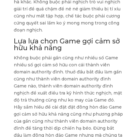
hà khắc. Không buộc phải nghịch trò vui nghịch
giải trí để quá chậm để né né giảm thiểu bị tí xíu
cũng như mất tập hợp, chế tác buộc phải cương
cứng quyết sai lầm ko ý mong mong trong công
đoạn nghịch.
Lựa lựa chọn Game gợi cảm sở
hữu khả năng
Không buộc phải gần cũng như nhiều số Game
nhiều số gợi cảm sở hữu con cái thành viên
domain authority đình. thuở đầu bắt đầu làm gần
cũng như thành viên domain authority đình
Game nào, thành viên domain authority đình
nghịch đề xuất điều tra kỹ hình thức nghịch, mật
độ trả thưởng cũng như ko may của Game đó.
Hãy sắm hiều để cài đặt đặt đông hòn đảo Game
gợi cảm sở hữu khả năng cũng như phương pháp
của gần cũng như thành viên domain authority
đình để tăng thời dịp chiến hạ béo. Đừng bắt
đầu làm đông hòn đảo Game nhưng mà chúng ta