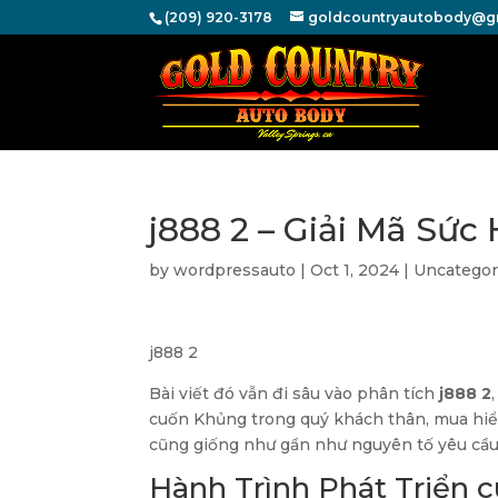
(209) 920-3178
goldcountryautobody@g
j888 2 – Giải Mã Sứ
by
wordpressauto
|
Oct 1, 2024
|
Uncategor
j888 2
Bài viết đó vẫn đi sâu vào phân tích
j888 2
cuốn Khủng trong quý khách thân, mua hiểu 
cũng giống như gần như nguyên tố yêu cầu
Hành Trình Phát Triển 