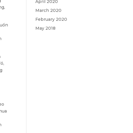
g
April 2020
ng,
March 2020
February 2020
cuốn
May 2018
n
n
ó,
ng
eo
mua
h