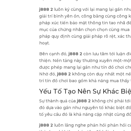
j888 2
luôn ký cùng với lại mang lại gần n
giải trí bình yên ổn, công bằng cùng côn
pháp xúc tiến bảo mật thông tin tao nhã đ
mục của chứng nhân chọn chọn cùng mua l
pháp quy định cùng giải pháp rõ rệt, xác 
hoạt.
Bên cạnh đó,
j888 2
còn lưu tâm tới luận đ
thiện. Nền tảng này thường xuyên một-một 
được phép mang lại gần như tín đồ chơi chu
Nhờ đó,
j888 2
không còn duy nhất một nền 
trí tín đồ chơi bao gồm khả năng mua thấy t
Yếu Tố Tạo Nên Sự Khác Biệ
Sự thành quả của
j888 2
không chỉ phải tới
đó dựa vào gần như nguyên tố khác biệt đố
tố yêu cầu đó là khả năng cập nhật cùng đổi
j888 2
luôn lắng nghe phản hồi phản hồi 