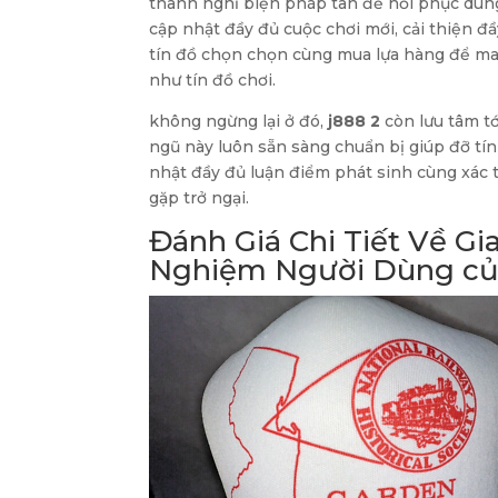
thành nghỉ biện pháp tân để hồi phục dun
cập nhật đầy đủ cuộc chơi mới, cải thiện đ
tín đồ chọn chọn cùng mua lựa hàng để m
như tín đồ chơi.
không ngừng lại ở đó,
j888 2
còn lưu tâm tớ
ngũ này luôn sẵn sàng chuẩn bị giúp đỡ t
nhật đầy đủ luận điểm phát sinh cùng xác
gặp trở ngại.
Đánh Giá Chi Tiết Về Gi
Nghiệm Người Dùng của