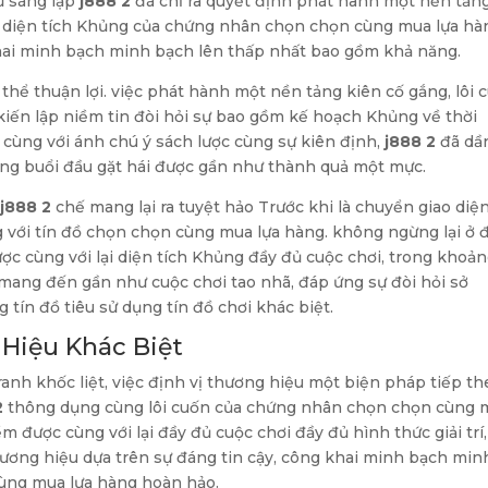
ũ sáng lập
j888 2
đã chỉ ra quyết định phát hành một nền tản
trí diện tích Khủng của chứng nhân chọn chọn cùng mua lựa hà
khai minh bạch minh bạch lên thấp nhất bao gồm khả năng.
hể thuận lợi. việc phát hành một nền tảng kiên cố gắng, lôi 
iến lập niềm tin đòi hỏi sự bao gồm kế hoạch Khủng về thời
 cùng với ánh chú ý sách lược cùng sự kiên định,
j888 2
đã dầ
ùng buổi đầu gặt hái được gần như thành quả một mực.
p
j888 2
chế mang lại ra tuyệt hảo Trước khi là chuyển giao diệ
 với tín đồ chọn chọn cùng mua lựa hàng. không ngừng lại ở đ
ợc cùng với lại diện tích Khủng đầy đủ cuộc chơi, trong khoả
mang đến gần như cuộc chơi tao nhã, đáp ứng sự đòi hỏi sở
 tín đồ tiêu sử dụng tín đồ chơi khác biệt.
Hiệu Khác Biệt
nh khốc liệt, việc định vị thương hiệu một biện pháp tiếp th
2
thông dụng cùng lôi cuốn của chứng nhân chọn chọn cùng 
m được cùng với lại đầy đủ cuộc chơi đầy đủ hình thức giải trí,
ơng hiệu dựa trên sự đáng tin cậy, công khai minh bạch min
ùng mua lựa hàng hoàn hảo.