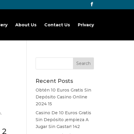
lery
About Us
Contact Us
Privacy
Recent Posts
Obtén 10 Euros Gratis Sin
Depósito Casino Online
2024 15
i
,
Casino De 10 Euros Gratis
Sin Depósito ¡empieza A
Jugar Sin Gastar! 142
 2