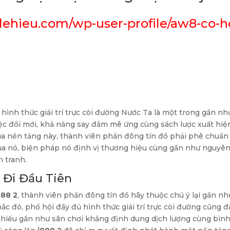
lehieu.com/wp-user-profile/aw8-co-h
hình thức giải trí trực còi đường Nước Ta là một trong gần nh
ệc đổi mới, khả năng say đắm mê ứng cùng sách lược xuất hiệ
ủa nền tảng này, thành viên phần đông tín đồ phải phê chuẩn
ủa nó, biện pháp nó định vị thương hiệu cùng gần như nguyên
h tranh.
 Đi Đầu Tiên
888 2
, thành viên phần đông tín đồ hãy thuộc chú ý lại gần nh
ắc đó, phố hội đầy đủ hình thức giải trí trực còi đường cũng 
thiếu gần như sân chơi khẳng định dung dịch lượng cùng bìn