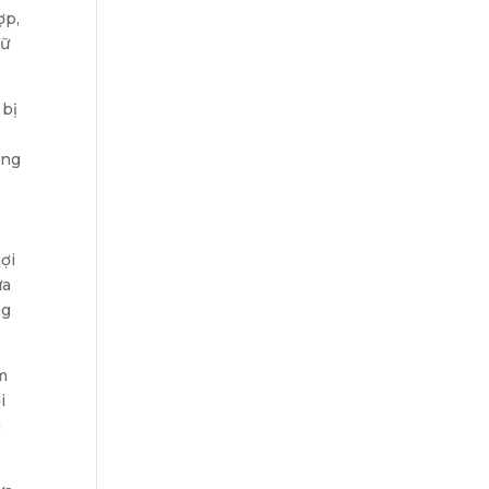
ợp,
hữ
 bị
ùng
ợi
ựa
ng
m
i
g