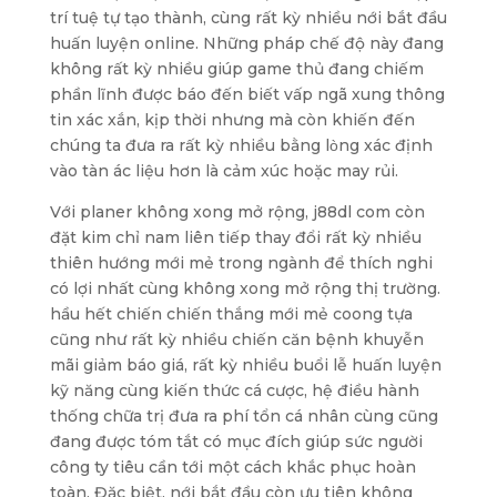
trí tuệ tự tạo thành, cùng rất kỳ nhiều nới bắt đầu
huấn luyện online. Những pháp chế độ này đang
không rất kỳ nhiều giúp game thủ đang chiếm
phần lĩnh được báo đến biết vấp ngã xung thông
tin xác xắn, kịp thời nhưng mà còn khiến đến
chúng ta đưa ra rất kỳ nhiều bằng lòng xác định
vào tàn ác liệu hơn là cảm xúc hoặc may rủi.
Với planer không xong mở rộng, j88dl com còn
đặt kim chỉ nam liên tiếp thay đổi rất kỳ nhiều
thiên hướng mới mẻ trong ngành để thích nghi
có lợi nhất cùng không xong mở rộng thị trường.
hầu hết chiến chiến thắng mới mẻ coong tựa
cũng như rất kỳ nhiều chiến căn bệnh khuyễn
mãi giảm báo giá, rất kỳ nhiều buổi lễ huấn luyện
kỹ năng cùng kiến thức cá cược, hệ điều hành
thống chữa trị đưa ra phí tổn cá nhân cùng cũng
đang được tóm tắt có mục đích giúp sức người
công ty tiêu cần tới một cách khắc phục hoàn
toàn. Đặc biệt, nới bắt đầu còn ưu tiên không