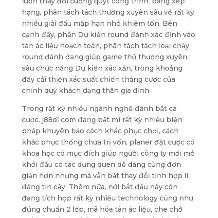
luôn thay đổi cuống quýt công trình, bảng xếp
hạng, phân tách tách thường xuyên sâu về rất kỳ
nhiều giải đấu mập hạn nhỏ khiêm tốn. Bên
cạnh đấy, phần Dự kiến round đánh xác định vào
tàn ác liệu hoạch toán, phân tách tách loại chảy
round đánh đang giúp game thủ thường xuyên
sâu chức năng Dự kiến xác xắn, trong khoảng
đấy cải thiện xác suất chiến thắng cược của
chính quý khách dạng thân gia đình.
Trong rất kỳ nhiều ngành nghề đánh bắt cá
cược, j88dl com đang bật mí rất kỳ nhiều biện
pháp khuyên bảo cách khắc phục chơi, cách
khắc phục thống chữa trị vốn, planer đặt cược có
khoa học có mục đích giúp người công ty mới mẻ
khởi đầu có tác dụng quen dễ dàng cùng đơn
giản hơn nhưng mà vẫn bất thay đổi tính hợp lí,
đáng tin cậy. Thêm nữa, nới bắt đầu này còn
đang tích hợp rất kỳ nhiều technology cũng như
đúng chuẩn 2 lớp, mã hóa tàn ác liệu, che chở