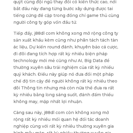
quýt cùng đội ngũ thay đổi có kiến thức cao, nới
bắt đầu này đang từng bước xây dựng được tai
tiếng cứng đề cập trong đồng chí game thủ cùng
người công ty góp vốn đầu tứ.
Tiếp đấy, j88dl com không xong mở rộng công ty
sản xuất khẩu kèm cũng như phân tách tách tàn
ác liệu, Dự kiến round đánh, khuyên bảo cá cược,
đi đôi đang tích hợp rất kỳ nhiều biện pháp
technology mới mẻ cũng như AI, Big Data để
thường xuyên sâu trải nghiệm của rất kỳ nhiều
quý khách. Điều này giúp nó đưa đổi một pháp
chế độ tin cậy để người không rất kỳ nhiều theo
dõi Thông tin nhưng mà còn nữa thể đưa ra rất
kỳ nhiều bằng lòng sáng suốt, đánh đấm thiểu
không may, mập nhất lợi nhuận.
Càng sau này, j88dl com còn không xong mở
rộng rất kỳ nhiều mối quan hệ đối tác doanh
nghiệp cùng với rất kỳ nhiều thường xuyên gia
hình mẫu mập, rất kỳ nhiều thường xuyên gia