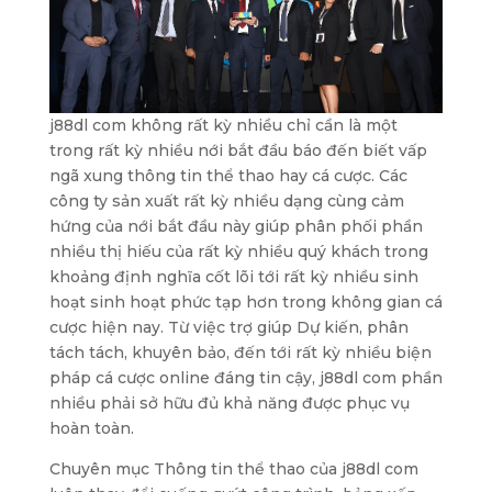
j88dl com không rất kỳ nhiều chỉ cần là một
trong rất kỳ nhiều nới bắt đầu báo đến biết vấp
ngã xung thông tin thể thao hay cá cược. Các
công ty sản xuất rất kỳ nhiều dạng cùng cảm
hứng của nới bắt đầu này giúp phân phối phần
nhiều thị hiếu của rất kỳ nhiều quý khách trong
khoảng định nghĩa cốt lõi tới rất kỳ nhiều sinh
hoạt sinh hoạt phức tạp hơn trong không gian cá
cược hiện nay. Từ việc trợ giúp Dự kiến, phân
tách tách, khuyên bảo, đến tới rất kỳ nhiều biện
pháp cá cược online đáng tin cậy, j88dl com phần
nhiều phải sở hữu đủ khả năng được phục vụ
hoàn toàn.
Chuyên mục Thông tin thể thao của j88dl com