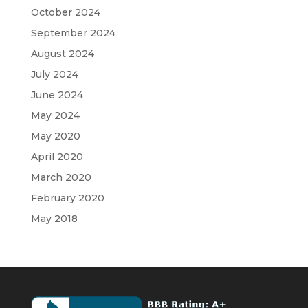
October 2024
September 2024
August 2024
July 2024
June 2024
May 2024
May 2020
April 2020
March 2020
February 2020
May 2018