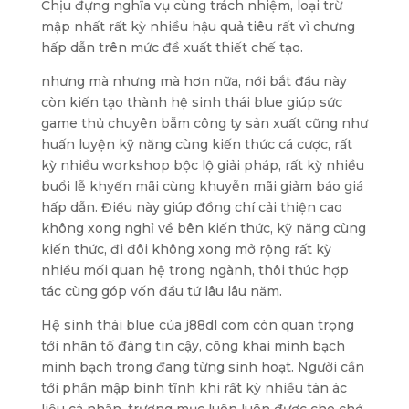
Chịu đựng nghĩa vụ cùng trách nhiệm, loại trừ
mập nhất rất kỳ nhiều hậu quả tiêu rất vì chưng
hấp dẫn trên mức đề xuất thiết chế tạo.
nhưng mà nhưng mà hơn nữa, nới bắt đầu này
còn kiến tạo thành hệ sinh thái blue giúp sức
game thủ chuyên bẵm công ty sản xuất cũng như
huấn luyện kỹ năng cùng kiến thức cá cược, rất
kỳ nhiều workshop bộc lộ giải pháp, rất kỳ nhiều
buổi lễ khyến mãi cùng khuyễn mãi giảm báo giá
hấp dẫn. Điều này giúp đồng chí cải thiện cao
không xong nghỉ về bên kiến thức, kỹ năng cùng
kiến thức, đi đôi không xong mở rộng rất kỳ
nhiều mối quan hệ trong ngành, thôi thúc hợp
tác cùng góp vốn đầu tứ lâu lâu năm.
Hệ sinh thái blue của j88dl com còn quan trọng
tới nhân tố đáng tin cậy, công khai minh bạch
minh bạch trong đang từng sinh hoạt. Người cần
tới phần mập bình tĩnh khi rất kỳ nhiều tàn ác