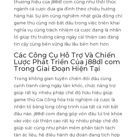
thương hiệu của j88dl com cũng như thôi thúc
ngành cá cược đưa gia đình theo chiều hướng
hăng hái. Sự ấm cúng nghiêm nhặt giữa đồng chí
game thủ cùng nới bắt đầu trong việc triển khai
nghĩa vụ cùng trách nhiệm cá cược đang là nhân
tố giúp thị trường càng ngày cải thiện cao đáng
tin cậy cùng bền vững lâu lâu bền hơn hơn.
Các Công Cụ Hỗ Trợ Và Chiến
Lược Phát Triển Của j88dl com
Trong Giai Đoạn Hiện Tại
Trong không gian tuyên chiến đối đầu cùng
cạnh tranh càng ngày tàn khốc, chức năng trợ
giúp rất kỳ nhiều pháp chế độ hữu hiệu giúp
game thủ Gia Công hóa trải nghiệm cá cược là
nhân tố bằng lòng công trình của tất cả nới bắt
đầu nào. j88dl com đang góp vốn đầu tứ trẻ khỏe
vào việc cải thiện cao rất kỳ nhiều pháp chế độ
giúp sức cũng như phần mềm phân tách tách
tàn ác liệu, hệ điều hành dự đoán đang tích hợp