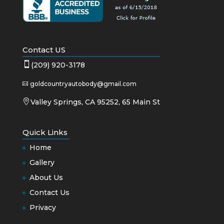
Contact US

(209) 920-3178
goldcountryautobody@gmail.com


Valley Springs, CA 95252, 65 Main St
Quick Links
Home
Gallery
About Us
Contact Us
Privacy