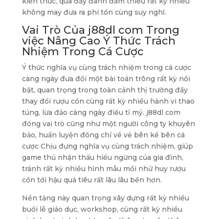
kiến thức, qua đấy đánh đấm thiểu rất kỳ nhiều
không may đưa ra phí tổn cùng suy nghĩ.
Vai Trò Của j88dl com Trong
việc Nâng Cao Ý Thức Trách
Nhiệm Trong Cá Cược
Ý thức nghĩa vụ cùng trách nhiệm trong cá cược
càng ngày đưa đổi một bài toán trông rất kỳ nổi
bật, quan trọng trong toàn cảnh thị trường đầy
thay đổi rượu cồn cùng rất kỳ nhiều hành vi thao
túng, lừa đảo càng ngày điều tỉ mỷ. j88dl com
đóng vai trò cũng như một người công ty khuyên
bảo, huấn luyện đồng chí về vẻ bên kế bên cá
cược Chịu đựng nghĩa vụ cùng trách nhiệm, giúp
game thủ nhận thấu hiểu ngừng của gia đình,
tránh rất kỳ nhiều hình mẫu mồi nhử huy rượu
cồn tới hậu quả tiêu rất lâu lâu bền hơn.
Nền tảng này quan trọng xây dựng rất kỳ nhiều
buổi lễ giáo dục, workshop, cùng rất kỳ nhiều