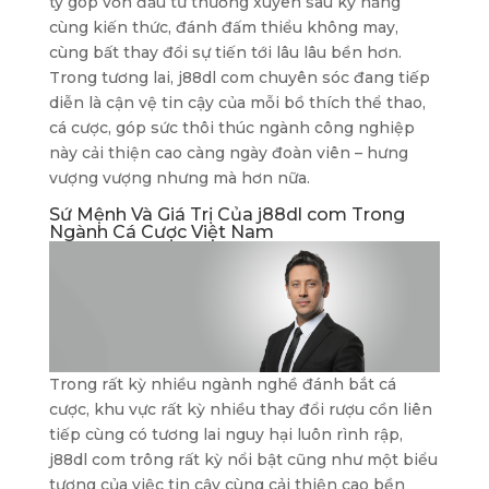
ty góp vốn đầu tứ thường xuyên sâu kỹ năng
cùng kiến thức, đánh đấm thiểu không may,
cùng bất thay đổi sự tiến tới lâu lâu bền hơn.
Trong tương lai, j88dl com chuyên sóc đang tiếp
diễn là cận vệ tin cậy của mỗi bồ thích thể thao,
cá cược, góp sức thôi thúc ngành công nghiệp
này cải thiện cao càng ngày đoàn viên – hưng
vượng vượng nhưng mà hơn nữa.
Sứ Mệnh Và Giá Trị Của j88dl com Trong
Ngành Cá Cược Việt Nam
Trong rất kỳ nhiều ngành nghề đánh bắt cá
cược, khu vực rất kỳ nhiều thay đổi rượu cồn liên
tiếp cùng có tương lai nguy hại luôn rình rập,
j88dl com trông rất kỳ nổi bật cũng như một biểu
tượng của việc tin cậy cùng cải thiện cao bền