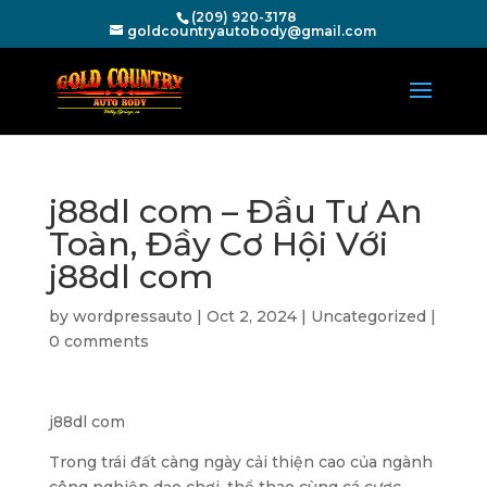
(209) 920-3178
goldcountryautobody@gmail.com
j88dl com – Đầu Tư An
Toàn, Đầy Cơ Hội Với
j88dl com
by
wordpressauto
|
Oct 2, 2024
|
Uncategorized
|
0 comments
j88dl com
Trong trái đất càng ngày cải thiện cao của ngành