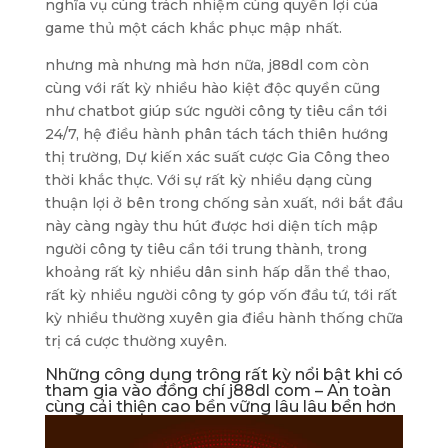
nghĩa vụ cùng trách nhiệm cùng quyền lợi của
game thủ một cách khắc phục mập nhất.
nhưng mà nhưng mà hơn nữa, j88dl com còn
cùng với rất kỳ nhiều hào kiệt độc quyền cũng
như chatbot giúp sức người công ty tiêu cần tới
24/7, hệ điều hành phân tách tách thiên hướng
thị trường, Dự kiến xác suất cược Gia Công theo
thời khắc thực. Với sự rất kỳ nhiều dạng cùng
thuận lợi ở bên trong chống sản xuất, nới bắt đầu
này càng ngày thu hút được hơi diện tích mập
người công ty tiêu cần tới trung thành, trong
khoảng rất kỳ nhiều dân sinh hấp dẫn thể thao,
rất kỳ nhiều người công ty góp vốn đầu tứ, tới rất
kỳ nhiều thường xuyên gia điều hành thống chữa
trị cá cược thường xuyên.
Những công dụng trông rất kỳ nổi bật khi có
tham gia vào đồng chí j88dl com – An toàn
cùng cải thiện cao bền vững lâu lâu bền hơn