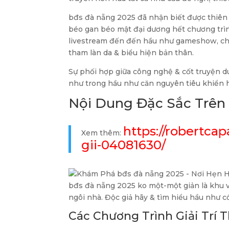
bđs đà nẵng 2025 đã nhận biết được thiên
béo gan béo mật đại dương hết chương trìn
livestream đến đến hầu như gameshow, ch
tham làn da & biểu hiện bản thân.
Sự phối hợp giữa công nghệ & cốt truyện d
như trong hầu như căn nguyên tiêu khiển 
Nội Dung Đặc Sắc Trên
https://robertca
Xem thêm:
gii-04081630/
bđs đà nẵng 2025 ko một-một giản là khu 
ngôi nhà. Độc giả hãy & tìm hiểu hầu như c
Các Chương Trình Giải Trí 