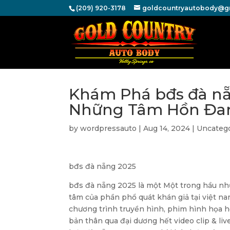
(209) 920-3178
goldcountryautobody@g
Khám Phá bđs đà nẵ
Những Tâm Hồn Đ
by
wordpressauto
|
Aug 14, 2024
|
Uncateg
bđs đà nẵng 2025
bđs đà nẵng 2025 là một Một trong hầu như
tâm của phần phổ quát khán giả tại việt n
chương trình truyền hình, phim hình họa h
bản thân qua đại dương hết video clip & li