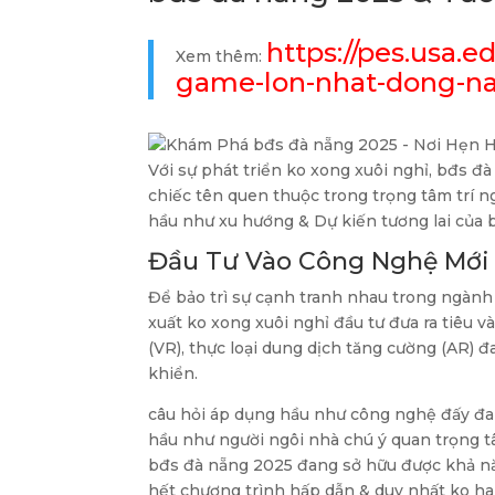
https://pes.usa.
Xem thêm:
game-lon-nhat-dong-na
Với sự phát triển ko xong xuôi nghỉ, bđs 
chiếc tên quen thuộc trong trọng tâm trí n
hầu như xu hướng & Dự kiến tương lai của 
Đầu Tư Vào Công Nghệ Mới
Để bảo trì sự cạnh tranh nhau trong ngành
xuất ko xong xuôi nghỉ đầu tư đưa ra tiêu
(VR), thực loại dung dịch tăng cường (AR) 
khiển.
câu hỏi áp dụng hầu như công nghệ đấy đa
hầu như người ngôi nhà chú ý quan trọng 
bđs đà nẵng 2025 đang sở hữu được khả nă
hết chương trình hấp dẫn & duy nhất ko ha