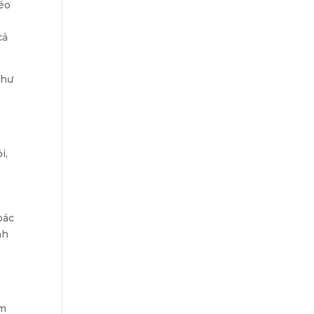
kéo
cả
thư
i,
bác
nh
âm