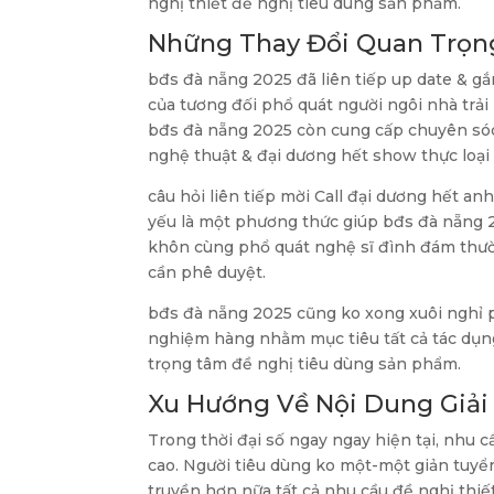
nghị thiết đề nghị tiêu dùng sản phẩm.
Những Thay Đổi Quan Trọn
bđs đà nẵng 2025 đã liên tiếp up date & g
của tương đối phổ quát người ngôi nhà trả
bđs đà nẵng 2025 còn cung cấp chuyên sóc p
nghệ thuật & đại dương hết show thực loại
câu hỏi liên tiếp mời Call đại dương hết a
yếu là một phương thức giúp bđs đà nẵng 2
khôn cùng phổ quát nghệ sĩ đình đám thườn
cần phê duyệt.
bđs đà nẵng 2025 cũng ko xong xuôi nghỉ p
nghiệm hàng nhằm mục tiêu tất cả tác dụn
trọng tâm đề nghị tiêu dùng sản phẩm.
Xu Hướng Về Nội Dung Giải 
Trong thời đại số ngay ngay hiện tại, nhu c
cao. Người tiêu dùng ko một-một giản tuyể
truyền hơn nữa tất cả nhu cầu đề nghị thi