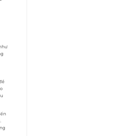
 như
ng
 đề
ảo
êu
đến
.
ơng