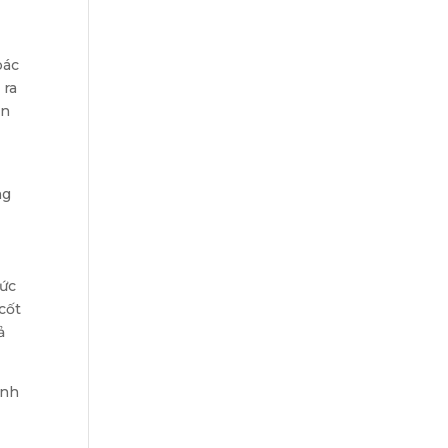
bác
 ra
an
ng
hức
cốt
ả
ình