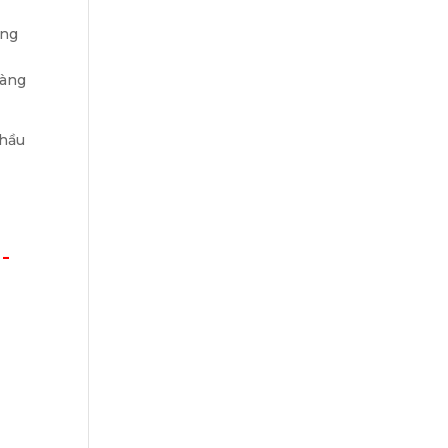
ởng
hàng
 hầu
-