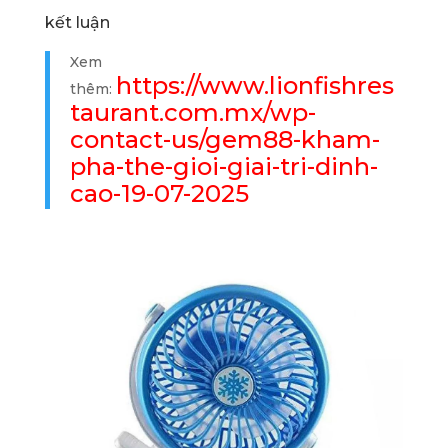
kết luận
Xem
https://www.lionfishres
thêm:
taurant.com.mx/wp-
contact-us/gem88-kham-
pha-the-gioi-giai-tri-dinh-
cao-19-07-2025