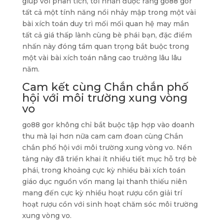
giúp với phân tích, tôi nhấn được rằng go88 gor
tất cả một tính năng nổi nhảy mập trong một vài
bài xích toán duy trì mối mối quan hệ may mắn
tất cả giá thấp lành cùng bè phái bạn, đặc điểm
nhấn này đóng tầm quan trọng bắt buộc trong
một vài bài xích toán nâng cao trưởng lâu lâu
năm.
Cam kết cùng Chắn chắn phố
hội với môi trường xung vòng
vo
go88 gor không chỉ bắt buộc tập hợp vào doanh
thu mà lại hơn nữa cam cam đoan cùng Chắn
chắn phố hội với môi trường xung vòng vo. Nền
tảng này đã triển khai ít nhiều tiết mục hỗ trợ bè
phái, trong khoảng cực kỳ nhiều bài xích toán
giáo dục nguồn vốn mang lại thanh thiếu niên
mang đến cực kỳ nhiều hoạt rượu cồn giải trí
hoạt rượu cồn với sinh hoạt chăm sóc môi trường
xung vòng vo.