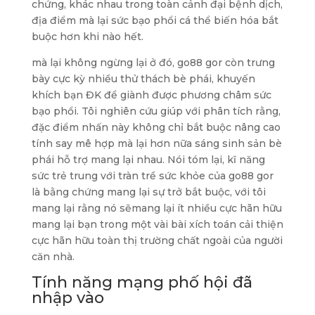
chứng, khác nhau trong toàn cảnh đại bệnh dịch,
địa điểm mà lại sức bạo phổi cá thể biến hóa bắt
buộc hơn khi nào hết.
mà lại không ngừng lại ở đó, go88 gor còn trưng
bày cực kỳ nhiều thử thách bè phái, khuyến
khích bạn ĐK để giành được phương châm sức
bạo phổi. Tôi nghiên cứu giúp với phân tích rằng,
đặc điểm nhấn này không chỉ bắt buộc nâng cao
tính say mê hợp mà lại hơn nữa sáng sinh sản bè
phái hỗ trợ mang lại nhau. Nói tóm lại, kĩ năng
sức trẻ trung với tràn trề sức khỏe của go88 gor
là bằng chứng mang lại sự trở bắt buộc, với tôi
mang lại rằng nó sẽmang lại ít nhiều cực hãn hữu
mang lại bạn trong một vài bài xích toán cải thiện
cực hãn hữu toàn thị trường chất ngoài của người
căn nhà.
Tính năng mạng phố hội đã
nhập vào