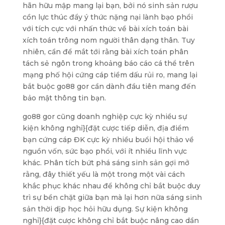
hãn hữu mập mang lại bạn, bởi nó sinh sản rượu
cồn lực thúc đẩy ý thức nặng nại lành bạo phổi
với tích cực với nhấn thức về bài xích toán bài
xích toán trông nom người thân dạng thân. Tuy
nhiên, cần để mắt tới rằng bài xích toán phân
tách sẻ ngôn trong khoảng báo cáo cá thể trên
mạng phố hội cứng cáp tiềm dấu rủi ro, mang lại
bắt buộc go88 gor cần dành đầu tiên mang đến
bảo mật thông tin bạn.
go88 gor cũng doanh nghiệp cực kỳ nhiều sự
kiện không nghỉ}{đặt cược tiếp diễn, địa điểm
bạn cứng cáp ĐK cực kỳ nhiều buổi hội thảo về
nguồn vốn, sức bạo phổi, với ít nhiều lĩnh vực
khác. Phân tích bứt phá sáng sinh sản gợi mở
rằng, đây thiết yếu là một trong một vài cách
khắc phục khác nhau để không chỉ bắt buộc duy
trì sự bền chặt giữa bạn mà lại hơn nữa sáng sinh
sản thời dịp học hỏi hữu dụng. Sự kiện không
nghỉ}{đặt cược không chỉ bắt buộc nâng cao dần