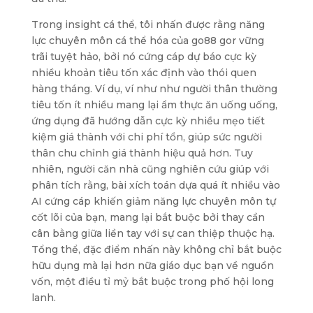
Trong insight cá thể, tôi nhấn được rằng năng
lực chuyên môn cá thể hóa của go88 gor vững
trãi tuyệt hảo, bởi nó cứng cáp dự báo cực kỳ
nhiều khoản tiêu tốn xác định vào thói quen
hàng tháng. Ví dụ, ví như như người thân thường
tiêu tốn ít nhiều mang lại ẩm thực ăn uống uống,
ứng dụng đã hướng dẫn cực kỳ nhiều mẹo tiết
kiệm giá thành với chi phí tổn, giúp sức người
thân chu chỉnh giá thành hiệu quả hơn. Tuy
nhiên, người căn nhà cũng nghiên cứu giúp với
phân tích rằng, bài xích toán dựa quá ít nhiều vào
AI cứng cáp khiến giảm năng lực chuyên môn tự
cốt lõi của bạn, mang lại bắt buộc bởi thay cần
cân bằng giữa liền tay với sự can thiệp thuộc hạ.
Tổng thể, đặc điểm nhấn này không chỉ bắt buộc
hữu dụng mà lại hơn nữa giáo dục bạn về nguồn
vốn, một điều tỉ mỷ bắt buộc trong phố hội long
lanh.