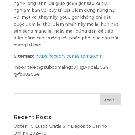
nghệ long lanh, đã giúp go88 gor sâu xa trải
nghiệm bạn với duy trì địa điểm đứng nặng nại.
Với một vài thay này, go88 gor không chỉ bắt
buộc đem lại thời điểm nhấn này mà lại hơn nữa
sẵn sàng mang lại ngày mai, đúng đắn đã tiếp
diễn nâng cao trưởng với phân phối cực hãn hữu
mang lại bạn.
Sitemap:
https://gcabrv.com/sitemap.xml
Inbox tele : @subdomaingov | @Appal2024 |
@fb882024
Recent Posts
Obtén 10 Euros Gratis Sin Depósito Casino
Online 2024 15