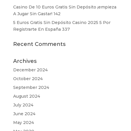
Casino De 10 Euros Gratis Sin Depósito ¡empieza
A Jugar Sin Gastar! 142
5 Euros Gratis Sin Depósito Casino 2025 5 Por
Registrarte En España 337
Recent Comments
Archives
December 2024
October 2024
September 2024
August 2024
July 2024
June 2024
May 2024