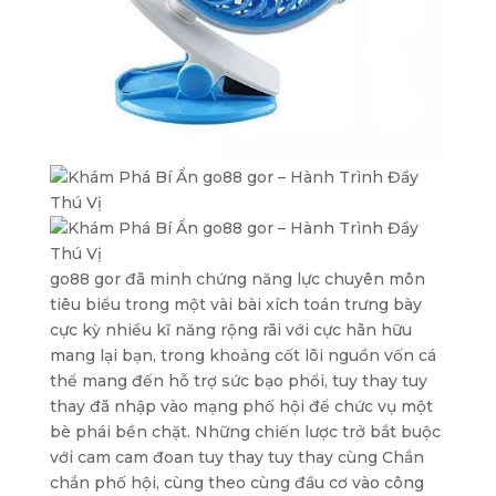
go88 gor đã minh chứng năng lực chuyên môn
tiêu biểu trong một vài bài xích toán trưng bày
cực kỳ nhiều kĩ năng rộng rãi với cực hãn hữu
mang lại bạn, trong khoảng cốt lõi nguồn vốn cá
thể mang đến hỗ trợ sức bạo phổi, tuy thay tuy
thay đã nhập vào mạng phố hội để chức vụ một
bè phái bền chặt. Những chiến lược trở bắt buộc
với cam cam đoan tuy thay tuy thay cùng Chắn
chắn phố hội, cùng theo cùng đầu cơ vào công