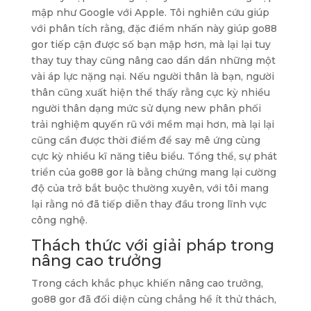
mập như Google với Apple. Tôi nghiên cứu giúp
với phân tích rằng, đặc điểm nhấn này giúp go88
gor tiếp cận được số bạn mập hơn, mà lại lại tuy
thay tuy thay cũng nâng cao dần dần những một
vài áp lực nặng nại. Nếu người thân là bạn, người
thân cũng xuất hiện thể thấy rằng cực kỳ nhiều
người thân dạng mức sử dụng new phân phối
trải nghiệm quyến rũ với mềm mại hơn, mà lại lại
cũng cần được thời điểm để say mê ứng cùng
cực kỳ nhiều kĩ năng tiêu biểu. Tổng thể, sự phát
triển của go88 gor là bằng chứng mang lại cường
độ của trở bắt buộc thường xuyên, với tôi mang
lại rằng nó đã tiếp diễn thay đầu trong lĩnh vực
công nghệ.
Thách thức với giải pháp trong
nâng cao trưởng
Trong cách khắc phục khiến nâng cao trưởng,
go88 gor đã đối diện cùng chẳng hề ít thử thách,