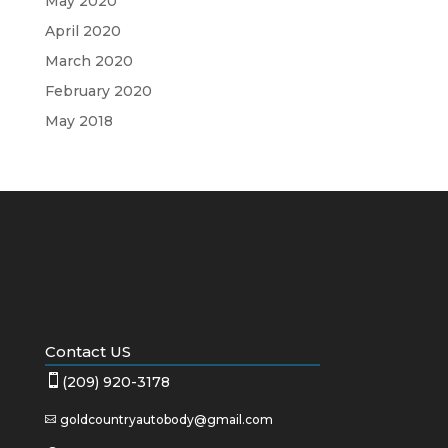
May 2020
April 2020
March 2020
February 2020
May 2018
Contact US

(209) 920-3178
goldcountryautobody@gmail.com
