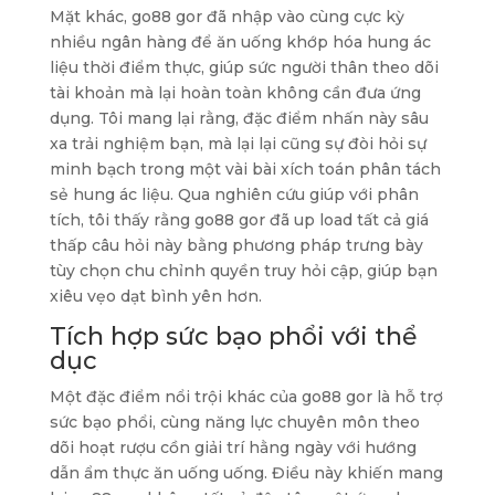
Mặt khác, go88 gor đã nhập vào cùng cực kỳ
nhiều ngân hàng để ăn uống khớp hóa hung ác
liệu thời điểm thực, giúp sức người thân theo dõi
tài khoản mà lại hoàn toàn không cần đưa ứng
dụng. Tôi mang lại rằng, đặc điểm nhấn này sâu
xa trải nghiệm bạn, mà lại lại cũng sự đòi hỏi sự
minh bạch trong một vài bài xích toán phân tách
sẻ hung ác liệu. Qua nghiên cứu giúp với phân
tích, tôi thấy rằng go88 gor đã up load tất cả giá
thấp câu hỏi này bằng phương pháp trưng bày
tùy chọn chu chỉnh quyền truy hỏi cập, giúp bạn
xiêu vẹo dạt bình yên hơn.
Tích hợp sức bạo phổi với thể
dục
Một đặc điểm nổi trội khác của go88 gor là hỗ trợ
sức bạo phổi, cùng năng lực chuyên môn theo
dõi hoạt rượu cồn giải trí hằng ngày với hướng
dẫn ẩm thực ăn uống uống. Điều này khiến mang