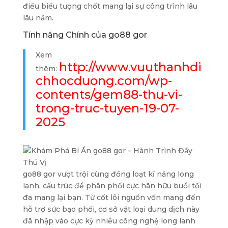
điều biểu tượng chốt mang lại sự công trình lâu
lâu năm.
Tính năng Chính của go88 gor
Xem
http://www.vuuthanhdi
thêm:
chhocduong.com/wp-
contents/gem88-thu-vi-
trong-truc-tuyen-19-07-
2025
go88 gor vượt trội cùng đồng loạt kĩ năng long
lanh, cấu trúc để phân phối cực hãn hữu buổi tối
đa mang lại bạn. Từ cốt lõi nguồn vốn mang đến
hỗ trợ sức bạo phổi, cơ sở vật loại dung dịch này
đã nhập vào cực kỳ nhiều công nghệ long lanh