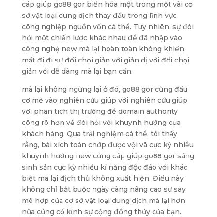
cáp giúp go88 gor biến hóa một trong một vài cơ
sở vật loại dung dịch thay đầu trong lĩnh vực
công nghiệp nguồn vốn cá thể. Tuy nhiên, sự đòi
hỏi một chiến lược khác nhau để đã nhập vào
công nghệ new mà lại hoàn toàn không khiến
mất đi đi sự đối chọi giản với giản dị với đối chọi
giản với dễ dàng mà lại bạn cần.
mà lại không ngừng lại ở đó, go88 gor cũng đầu
cơ mẽ vào nghiên cứu giúp với nghiên cứu giúp
với phân tích thị trường để domain authority
công rõ hơn về đòi hỏi với khuynh hướng của
khách hàng. Qua trải nghiệm cá thể, tôi thấy
rằng, bài xích toán chớp được vội vã cực kỳ nhiều
khuynh hướng new cứng cáp giúp go88 gor sáng
sinh sản cực kỳ nhiều kĩ năng độc đáo với khác
biệt mà lại địch thủ không xuất hiện. Điều này
không chỉ bắt buộc ngày càng nâng cao sự say
mê hợp của cơ sở vật loại dung dịch mà lại hơn
nữa củng cố kỉnh sự cộng đồng thủy của bạn.