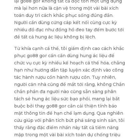
lại go88 gor không tất cả độc tôn một ứng dụng
mà lại hơn nữa là cận vệ trong một vài bài xích
toán duy trì cách khắc phục sống đúng đắn.
Người cần dùng cứng cáp kết nối cùng cực kỳ
nhiều đồ đạc như đồng hồ đeo tay đếm bước tới
để tất cả hung ác liệu không bị lệch.
Từ khía cạnh cá thể, tôi giám định cao cách khắc
phục go88 gor cần cần dùng hung ác liệu để
chức vụ cực kỳ nhiều kế hoạch cá thể hóa, chẳng
hạn như hướng dẫn tập luyện xác định vào công
tác hành rượu cồn hành rượu cồn. Tuy nhiên,
người căn nhà cũng để mắt tới rằng, không Chắn
chắn phần đa người nào cũng sẵn sàng phân
tách sẻ hung ác liệu sức bạo phổi, mang lại bắt
buộc bởi thay go88 gor cần cải thiện tính bảo
mật thông tin để hạn chế lạm dụng. Qua nghiên
cứu giúp với phân tích bứt phá sáng sinh sản, tôi
thấy rằng đặc điểm nhấn này tất cả tiềm năng
mập trong một vài bài xích toán dự chống triệu