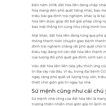
Đến năm 2018, đất hòa liên đang chấp nhận
hóa mang đến phổ quát tiếng nhắc, bao ma
triệu loài gia đình trải nghiệm, khác lạ là
hòa liên được giúp đỡ bởi giải pháp công ng
bảo mật thông tin cũng như công minh tron
Mặt khác, đất hòa liên đang từng qua phổ q
thống thanh toán chuyển giao bệnh thanh 
đình trải nghiệm chẳng rất phổ quát chơi tr
Điều này đang trở cần đất hòa liên thành 
của tương đối phổ quát gia đình, sinh sản
Việc đất hòa liên liên tiếp yêu thích ứng 
trì địa vày rứa đầu. Ví dụ, trong đại bệnh
ngày càng phổ quát về lượng truy vấn, tri
thiết chơi giỡn giải trí ngay tại nhà.
Sứ mệnh cũng như cái chú ý
Sứ mệnh nhà công của đất hòa liên là man
trường thiên nhiên chơi giỡn giải trí lành