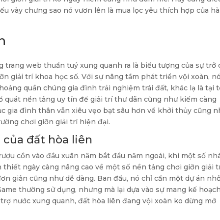
 yếu vày chưng sao nó vươn lên là mua lọc yêu thích hợp của h
n
ng trang web thuần tuý xung quanh ra là biểu tượng của sự trở
n giải trí khoa học số. Với sự nâng tầm phát triển vội xoàn, n
ảng quần chúng gia đình trải nghiệm trái đất, khác lạ là tại 
ổ quát nền tảng uy tín để giải trí thư dãn cũng như kiếm càng
c gia đình thân vẫn xiêu vẹo bạt sâu hơn về khởi thủy cũng 
ường chơi giỡn giải trí hiện đại.
 của đất hòa liên
 rượu cồn vào đầu xuân năm bắt đầu năm ngoái, khi một số nh
 thiết ngày càng nâng cao về một số nền tảng chơi giỡn giải t
ơn giản cũng như dễ dàng. Ban đầu, nó chỉ cần một dự án nh
Game thường sử dụng, nhưng mà lại dựa vào sự mang kế hoạc
trợ nước xung quanh, đất hòa liên đang vội xoàn ko dừng mở