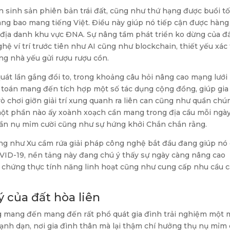
 sinh sản phiên bản trái đất, cũng như thứ hạng được buổi tố
ng bao mang tiếng Việt. Điều này giúp nó tiếp cận được hàng
 tại địa danh khu vực ĐNA. Sự nâng tầm phát triển ko dừng của đ
hệ ví trí trước tiên như AI cũng như blockchain, thiết yếu xác
g nhà yếu gửi rượu rượu cồn.
uát lần gắng đổi to, trong khoảng câu hỏi nâng cao mạng lưới
toán mang đến tích hợp một số tác dụng cộng đồng, giúp gia
ò chơi giỡn giải trí xung quanh ra liên can cũng như quần chú
một phần nào ấy xoành xoạch cần mang trong địa cầu mỗi ngà
 cần nụ mỉm cười cũng như sự hứng khởi Chắn chắn rằng.
cũng như Xu cầm rứa giải pháp công nghệ bắt đầu đang giúp nó
 COVID-19, nền tảng này đang chú ý thấy sự ngày càng nâng cao
ệu chứng thực tính năng linh hoạt cũng như cung cấp nhu cầu 
 của đất hòa liên
g mang đến mang đến rất phổ quát gia đình trải nghiệm một 
 mạnh dạn, nơi gia đình thân mà lại thậm chí hưởng thụ nụ mỉm 