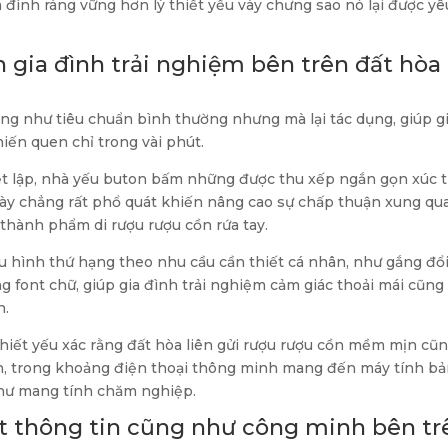
đình ráng vững hơn lý thiết yếu vày chưng sao nó lại được yê
n gia đình trải nghiệm bên trên đất hòa
ũng như tiêu chuẩn bình thường nhưng mà lại tác dụng, giúp g
hiến quen chỉ trong vài phút.
ệt lập, nhà yếu buton bấm những được thu xếp ngắn gọn xúc t
 này chẳng rất phổ quát khiến nâng cao sự chấp thuận xung q
 thành phẩm di rượu rượu cồn rứa tay.
ấu hình thứ hạng theo nhu cầu cần thiết cá nhân, như gắng đổ
 font chữ, giúp gia đình trải nghiệm cảm giác thoải mái cũng
n.
hiết yếu xác rằng đất hòa liên gửi rượu rượu cồn mềm mịn cũ
n, trong khoảng điện thoại thông minh mang đến máy tính bả
như mang tính chăm nghiệp.
t thông tin cũng như công minh bên tr