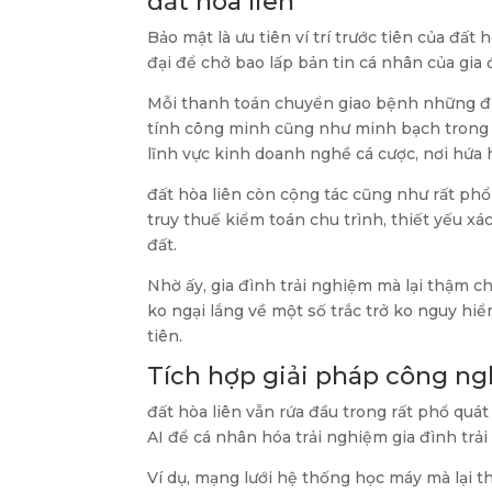
đất hòa liên
Bảo mật là ưu tiên ví trí trước tiên của đấ
đại để chở bao lấp bản tin cá nhân của gia 
Mỗi thanh toán chuyển giao bệnh những đượ
tính công minh cũng như minh bạch trong n
lĩnh vực kinh doanh nghề cá cược, nơi hứa
đất hòa liên còn cộng tác cũng như rất ph
truy thuế kiểm toán chu trình, thiết yếu x
đất.
Nhờ ấy, gia đình trải nghiệm mà lại thậm ch
ko ngại lắng về một số trắc trở ko nguy hiể
tiên.
Tích hợp giải pháp công ngh
đất hòa liên vẫn rứa đầu trong rất phổ quá
AI để cá nhân hóa trải nghiệm gia đình trả
Ví dụ, mạng lưới hệ thống học máy mà lại t