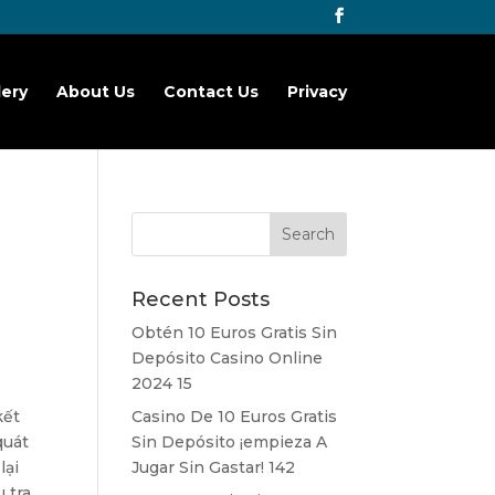
lery
About Us
Contact Us
Privacy
Recent Posts
Obtén 10 Euros Gratis Sin
Depósito Casino Online
2024 15
kết
Casino De 10 Euros Gratis
quát
Sin Depósito ¡empieza A
lại
Jugar Sin Gastar! 142
 tra