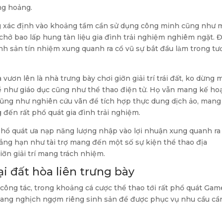
ng hoảng.
g xác định vào khoảng tầm cần sử dụng công minh cũng như 
hở bao lấp hung tàn liệu gia đình trải nghiệm nghiêm ngặt. 
nh sản tín nhiệm xung quanh ra cổ vũ sự bắt đầu làm trong t
vươn lên là nhà trưng bày chơi giỡn giải trí trái đất, ko dừng 
ề như giáo dục cũng như thể thao điện tử. Họ vẫn mang kế ho
cũng như nghiên cứu vãn để tích hợp thực dung dịch ảo, mang
đến rất phổ quát gia đình trải nghiệm.
 phổ quát ưa nạp năng lượng nhập vào lợi nhuận xung quanh ra
ng hạn như tài trợ mang đến một số sự kiện thể thao địa
ỡn giải trí mang trách nhiệm.
ại đất hòa liên trưng bày
 công tác, trong khoảng cá cược thể thao tới rất phổ quát Gam
ang nghịch ngợm riêng sinh sản để được phục vụ nhu cầu cầ