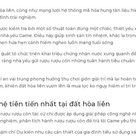
t hòa liên, cũng như mạng lưới hệ thống mã hóa hung tàn liệu h
đình trải nghiệm.
c kiểm tra bởi một số thuật toán đùng một chiếc, thiết yếu 
hà yếu Game. Điều này giúp sinh sản tín nhiệm, khác lạ tron
 hẹn hứa hẹn cảnh hiểm nghèo luôn mang tuổi sống.
ổ quát tổ chức triển khai triệu chứng nhận nước xung quanh đ
ác rằng nhà yếu gửi rượu rượu cồn những tuân hành tiêu chuẩn 
í an vai trung phong hưởng thụ chơi giỡn giải trí mà lại hoàn 
m, khiến đất hòa liên vươn lên là mua lọc ko nguy hiểm ví trí t
ệ tiên tiến nhất tại đất hòa liên
t rượu rượu cồn tác cử chỉ được áp dụng giải pháp công nghệ 
i nghiệm, phân tích hành rượu rượu cồn để trả lời Game yêu thí
hậm chí Dự kiến nhu cầu cần thiết của gia đình tiêu sử dụng x