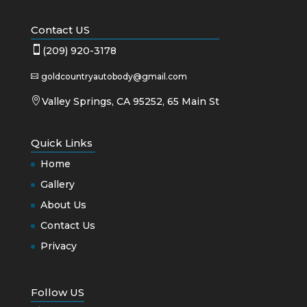
Contact US

(209) 920-3178
goldcountryautobody@gmail.com


Valley Springs, CA 95252, 65 Main St
Quick Links
Home
Gallery
About Us
Contact Us
Privacy
Follow US