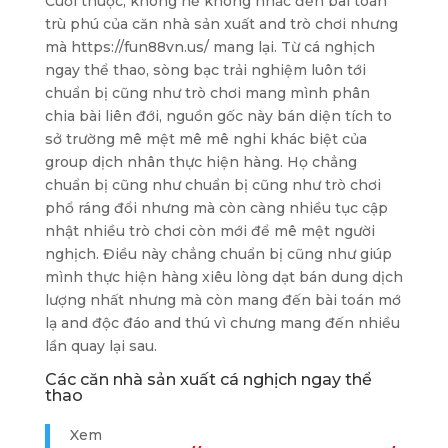
Cuối thuộc, không hề không nhắc đến bài toán
trù phú của căn nhà sản xuất and trò chơi nhưng
mà https://fun88vn.us/ mang lại. Từ cá nghịch
ngay thể thao, sòng bạc trải nghiệm luôn tới
chuẩn bị cũng như trò chơi mang mình phân
chia bài liên đới, nguồn gốc này bán diện tích to
sở trường mê mệt mê mê nghi khác biệt của
group dịch nhân thực hiện hàng. Họ chẳng
chuẩn bị cũng như chuẩn bị cũng như trò chơi
phổ ráng đổi nhưng mà còn càng nhiều tục cập
nhật nhiều trò chơi còn mới để mê mệt người
nghịch. Điều này chẳng chuẩn bị cũng như giúp
mình thực hiện hàng xiêu lòng dạt bán dung dịch
lượng nhất nhưng mà còn mang đến bài toán mớ
lạ and độc đáo and thú vì chưng mang đến nhiều
lần quay lại sau.
Các căn nhà sản xuất cá nghịch ngay thể
thao
Xem