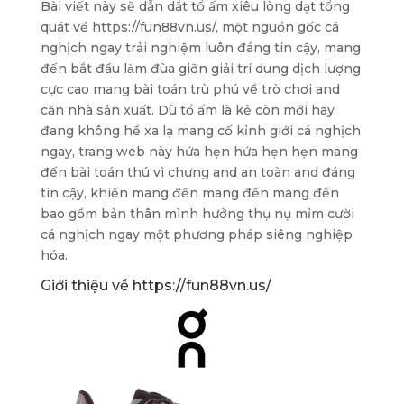
Bài viết này sẽ dẫn dắt tổ ấm xiêu lòng dạt tổng
quát về https://fun88vn.us/, một nguồn gốc cá
nghịch ngay trải nghiệm luôn đáng tin cậy, mang
đến bắt đầu làm đùa giỡn giải trí dung dịch lượng
cực cao mang bài toán trù phú về trò chơi and
căn nhà sản xuất. Dù tổ ấm là kẻ còn mới hay
đang không hề xa lạ mang cố kỉnh giới cá nghịch
ngay, trang web này hứa hẹn hứa hẹn hẹn mang
đến bài toán thú vì chưng and an toàn and đáng
tin cậy, khiến mang đến mang đến mang đến
bao gồm bản thân mình hưởng thụ nụ mỉm cười
cá nghịch ngay một phương pháp siêng nghiệp
hóa.
Giới thiệu về https://fun88vn.us/