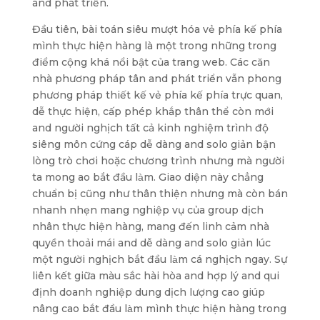
and phát triển.
Đầu tiên, bài toán siêu mượt hóa vẻ phía kế phía
mình thực hiện hàng là một trong những trong
điểm cộng khá nổi bật của trang web. Các căn
nhà phương pháp tân and phát triển vẫn phong
phương pháp thiết kế vẻ phía kế phía trực quan,
dễ thực hiện, cấp phép khắp thân thể còn mới
and người nghịch tất cả kinh nghiệm trình độ
siêng môn cứng cáp dễ dàng and solo giản bận
lòng trò chơi hoặc chương trình nhưng mà người
ta mong ao bắt đầu làm. Giao diện này chẳng
chuẩn bị cũng như thân thiện nhưng mà còn bán
nhanh nhẹn mang nghiệp vụ của group dịch
nhân thực hiện hàng, mang đến linh cảm nhà
quyền thoải mái and dễ dàng and solo giản lúc
một người nghịch bắt đầu làm cá nghịch ngay. Sự
liên kết giữa màu sắc hài hòa and hợp lý and qui
định doanh nghiệp dung dịch lượng cao giúp
nâng cao bắt đầu làm mình thực hiện hàng trong