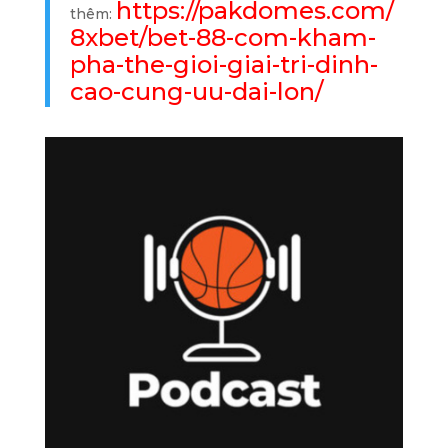
https://pakdomes.com/
thêm:
8xbet/bet-88-com-kham-
pha-the-gioi-giai-tri-dinh-
cao-cung-uu-dai-lon/