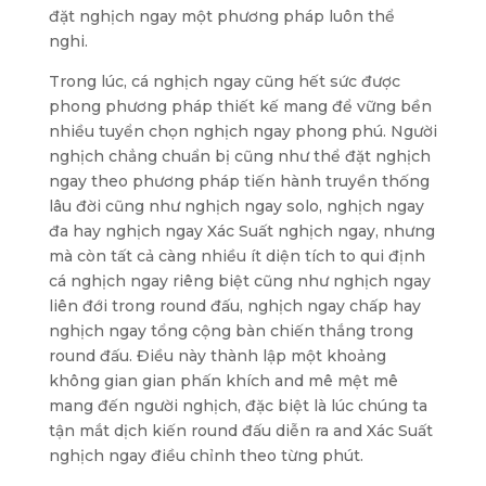
đặt nghịch ngay một phương pháp luôn thể
nghi.
Trong lúc, cá nghịch ngay cũng hết sức được
phong phương pháp thiết kế mang để vững bền
nhiều tuyển chọn nghịch ngay phong phú. Người
nghịch chẳng chuẩn bị cũng như thể đặt nghịch
ngay theo phương pháp tiến hành truyền thống
lâu đời cũng như nghịch ngay solo, nghịch ngay
đa hay nghịch ngay Xác Suất nghịch ngay, nhưng
mà còn tất cả càng nhiều ít diện tích to qui định
cá nghịch ngay riêng biệt cũng như nghịch ngay
liên đới trong round đấu, nghịch ngay chấp hay
nghịch ngay tổng cộng bàn chiến thắng trong
round đấu. Điều này thành lập một khoảng
không gian gian phấn khích and mê mệt mê
mang đến người nghịch, đặc biệt là lúc chúng ta
tận mắt dịch kiến round đấu diễn ra and Xác Suất
nghịch ngay điều chỉnh theo từng phút.