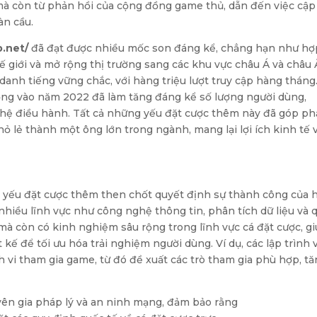
 mà còn từ phản hồi của cộng đồng game thủ, dẫn đến việc cập
àn cầu.
b.net/
đã đạt được nhiều mốc son đáng kể, chẳng hạn như hợ
 giới và mở rộng thị trường sang các khu vực châu Á và châu 
anh tiếng vững chắc, với hàng triệu lượt truy cập hàng tháng
ộng vào năm 2022 đã làm tăng đáng kể số lượng người dùng,
 hệ điều hành. Tất cả những yếu đặt cược thêm này đã góp p
ỏ lẻ thành một ông lớn trong ngành, mang lại lợi ích kinh tế 
 yếu đặt cược thêm then chốt quyết định sự thành công của 
hiều lĩnh vực như công nghệ thông tin, phân tích dữ liệu và 
 mà còn có kinh nghiệm sâu rộng trong lĩnh vực cá đặt cược, g
ế để tối ưu hóa trải nghiệm người dùng. Ví dụ, các lập trình 
 vi tham gia game, từ đó đề xuất các trò tham gia phù hợp, t
yên gia pháp lý và an ninh mạng, đảm bảo rằng