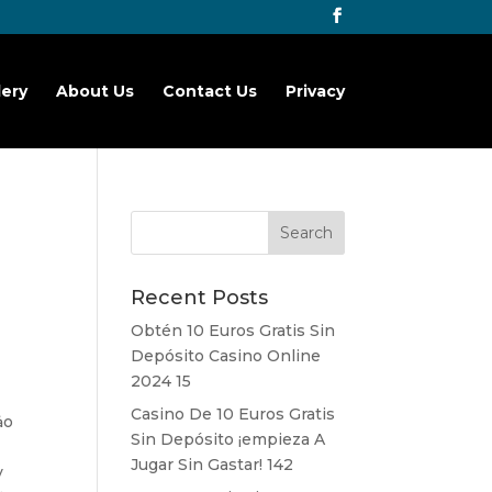
lery
About Us
Contact Us
Privacy
Recent Posts
Obtén 10 Euros Gratis Sin
Depósito Casino Online
2024 15
Casino De 10 Euros Gratis
ảo
Sin Depósito ¡empieza A
Jugar Sin Gastar! 142
y