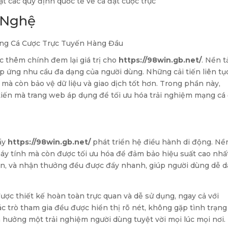
 các quy định quốc tế về cá đặt cược trực
 Nghệ
 thêm chính đem lại giá trị cho
https://98win.gb.net/
. Nền 
p ứng nhu cầu đa dạng của người dùng. Những cải tiến liên tụ
mà còn bảo vệ dữ liệu và giao dịch tốt hơn. Trong phần này,
iến mà trang web áp dụng để tối ưu hóa trải nghiệm mạng cá
ẩy
https://98win.gb.net/
phát triển hệ điều hành di động. Nề
y tính mà còn được tối ưu hóa để đảm bảo hiệu suất cao nhất
tiền, và nhận thưởng đều được đẩy nhanh, giúp người dùng dễ 
ược thiết kế hoàn toàn trực quan và dễ sử dụng, ngay cả với
 trò tham gia đều được hiển thị rõ nét, không gặp tình trạng
 hưởng một trải nghiệm người dùng tuyệt vời mọi lúc mọi nơi.