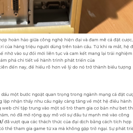
 hợp hoàn hảo giữa công nghệ hiện đại và đam mê cá đặt cược,
í của hàng triệu người dùng trên toàn cầu. Từ khi ra mắt, hệ 
 nhờ vào sự đổi mới liên tục và cam kết mang lại trải nghiệm
m phá chi tiết về hành trình phát triển của
tiên đến nay, để hiểu rõ hơn về lý do nó trở thành biểu tượng
dấu một bước ngoặt quan trọng trong ngành mạng cá đặt cư
áng lập nhận thấy nhu cầu ngày càng tăng về một hệ điều hành
g web chỉ tập trung vào một số trò tham gia cơ bản như bet t
năm, nó đã mở rộng quy mô với sự đầu tư mạnh mẽ vào công
t/
đã vượt qua các thách thức của đại dịch bằng cách tích hợp
có thể tham gia game từ xa mà không gặp trở ngại. Sự phát tri