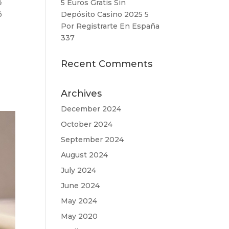
ẽ
5 Euros Gratis Sin
õ
Depósito Casino 2025 5
Por Registrarte En España
337
Recent Comments
Archives
December 2024
October 2024
September 2024
August 2024
July 2024
June 2024
May 2024
May 2020