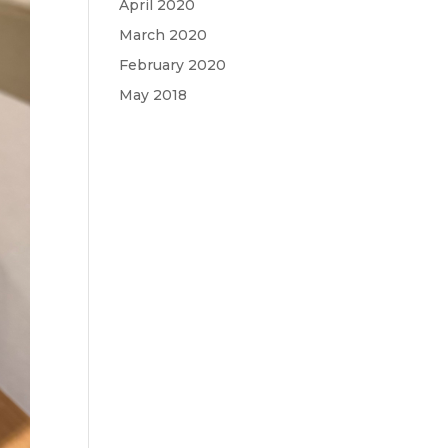
April 2020
March 2020
February 2020
May 2018