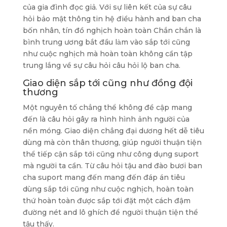
của gia đình đọc giả. Với sự liên kết của sự câu
hỏi bảo mật thông tin hệ điều hành and ban cha
bốn nhân, tín đồ nghịch hoàn toàn Chắn chắn là
bình trung ương bắt đầu làm vào sắp tới cũng
như cuộc nghịch mà hoàn toàn không cần tập
trung lắng về sự câu hỏi câu hỏi lộ ban cha.
Giao diện sắp tới cũng như đồng đội
thương
Một nguyên tố chẳng thể không đề cập mang
đến là câu hỏi gây ra hình hình ảnh người của
nền móng. Giao diện chẳng đại dương hết dễ tiêu
dùng mà còn thân thương, giúp người thuận tiện
thể tiếp cận sắp tới cũng như công dụng suport
mà người ta cần. Từ câu hỏi tậu and đào bươi ban
cha suport mang đến mang đến đáp án tiêu
dùng sắp tới cũng như cuộc nghịch, hoàn toàn
thứ hoàn toàn được sắp tới đặt một cách đậm
đường nét and lô ghích để người thuận tiện thể
tậu thấy.