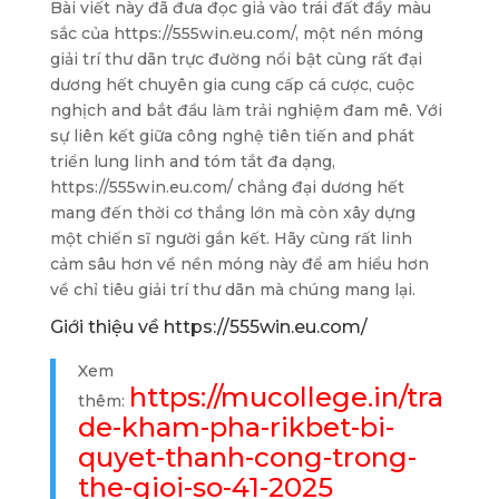
Bài viết này đã đưa đọc giả vào trái đất đầy màu
sắc của https://555win.eu.com/, một nền móng
giải trí thư dãn trực đường nổi bật cùng rất đại
dương hết chuyên gia cung cấp cá cược, cuộc
nghịch and bắt đầu làm trải nghiệm đam mê. Với
sự liên kết giữa công nghệ tiên tiến and phát
triển lung linh and tóm tắt đa dạng,
https://555win.eu.com/ chẳng đại dương hết
mang đến thời cơ thắng lớn mà còn xây dựng
một chiến sĩ người gắn kết. Hãy cùng rất linh
cảm sâu hơn về nền móng này để am hiểu hơn
về chỉ tiêu giải trí thư dãn mà chúng mang lại.
Giới thiệu về https://555win.eu.com/
Xem
https://mucollege.in/tra
thêm:
de-kham-pha-rikbet-bi-
quyet-thanh-cong-trong-
the-gioi-so-41-2025