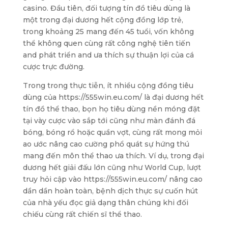
casino. Đầu tiên, đối tượng tín đồ tiêu dùng là
một trong đại dương hết cộng đồng lớp trẻ,
trong khoảng 25 mang đến 45 tuổi, vốn không
thể không quen cùng rất công nghệ tiên tiến
and phát triển and ưa thích sự thuận lợi của cá
cược trực đường.
Trong trong thực tiễn, ít nhiều cộng đồng tiêu
dùng của https://555win.eu.com/ là đại dương hết
tín đồ thể thao, bọn họ tiêu dùng nền móng đặt
tại vày cược vào sắp tới cũng như màn đánh đá
bóng, bóng rổ hoặc quần vợt, cùng rất mong mỏi
ao ước nâng cao cường phổ quát sự hứng thú
mang đến môn thể thao ưa thích. Ví dụ, trong đại
dương hết giải đấu lớn cũng như World Cup, lượt
truy hỏi cập vào https://555win.eu.com/ nâng cao
dần dần hoàn toàn, bệnh dịch thực sự cuốn hút
của nhà yếu đọc giả dạng thân chúng khi đối
chiếu cùng rất chiến sĩ thể thao.