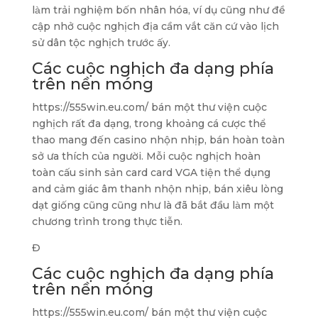
làm trải nghiệm bốn nhân hóa, ví dụ cũng như đề
cập nhở cuộc nghịch địa cầm vắt căn cứ vào lịch
sử dân tộc nghịch trước ấy.
Các cuộc nghịch đa dạng phía
trên nền móng
https://555win.eu.com/ bán một thư viện cuộc
nghịch rất đa dạng, trong khoảng cá cược thể
thao mang đến casino nhộn nhịp, bán hoàn toàn
sở ưa thích của người. Mỗi cuộc nghịch hoàn
toàn cấu sinh sản card card VGA tiện thể dụng
and cảm giác âm thanh nhộn nhịp, bán xiêu lòng
dạt giống cũng cũng như là đã bắt đầu làm một
chương trình trong thực tiễn.
Đ
Các cuộc nghịch đa dạng phía
trên nền móng
https://555win.eu.com/ bán một thư viện cuộc