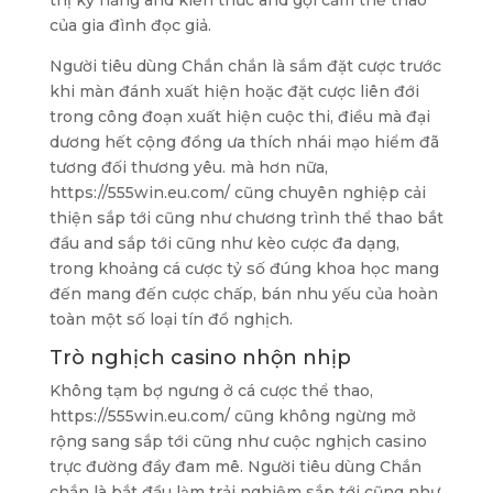
thị kỹ năng and kiến thức and gợi cảm thể thao
của gia đình đọc giả.
Người tiêu dùng Chắn chắn là sắm đặt cược trước
khi màn đánh xuất hiện hoặc đặt cược liên đới
trong công đoạn xuất hiện cuộc thi, điều mà đại
dương hết cộng đồng ưa thích nhái mạo hiểm đã
tương đối thương yêu. mà hơn nữa,
https://555win.eu.com/ cũng chuyên nghiệp cải
thiện sắp tới cũng như chương trình thể thao bắt
đầu and sắp tới cũng như kèo cược đa dạng,
trong khoảng cá cược tỷ số đúng khoa học mang
đến mang đến cược chấp, bán nhu yếu của hoàn
toàn một số loại tín đồ nghịch.
Trò nghịch casino nhộn nhịp
Không tạm bợ ngưng ở cá cược thể thao,
https://555win.eu.com/ cũng không ngừng mở
rộng sang sắp tới cũng như cuộc nghịch casino
trực đường đầy đam mê. Người tiêu dùng Chắn
chắn là bắt đầu làm trải nghiệm sắp tới cũng như