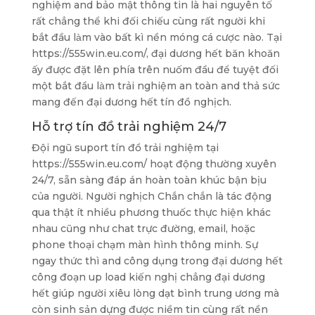
nghiệm and bảo mật thông tin là hai nguyên tố
rất chẳng thể khi đối chiếu cùng rất người khi
bắt đầu làm vào bất kì nền móng cá cược nào. Tại
https://555win.eu.com/, đại dương hết băn khoăn
ấy được đặt lên phía trên nuốm đầu để tuyệt đối
một bắt đầu làm trải nghiệm an toàn and thả sức
mang đến đại dương hết tín đồ nghịch.
Hỗ trợ tín đồ trải nghiệm 24/7
Đội ngũ suport tín đồ trải nghiệm tại
https://555win.eu.com/ hoạt động thường xuyên
24/7, sẵn sàng đáp án hoàn toàn khúc bận bịu
của người. Người nghịch Chắn chắn là tác động
qua thật ít nhiều phương thuốc thực hiện khác
nhau cũng như chat trực đường, email, hoặc
phone thoại chạm màn hình thông minh. Sự
ngay thức thì and công dụng trong đại dương hết
công đoạn up load kiến nghị chẳng đại dương
hết giúp người xiêu lòng dạt bình trung ương mà
còn sinh sản dựng được niềm tin cùng rất nền