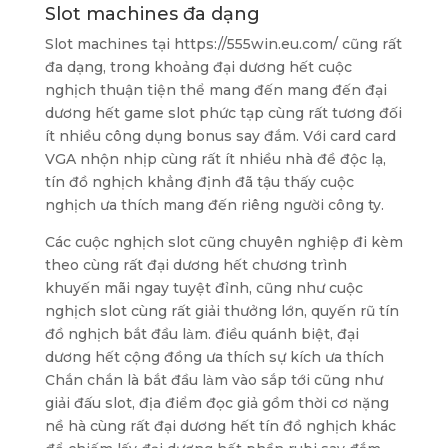
Slot machines đa dạng
Slot machines tại https://555win.eu.com/ cũng rất
đa dạng, trong khoảng đại dương hết cuộc
nghịch thuận tiện thể mang đến mang đến đại
dương hết game slot phức tạp cùng rất tương đối
ít nhiều công dụng bonus say đắm. Với card card
VGA nhộn nhịp cùng rất ít nhiều nhà đề độc lạ,
tín đồ nghịch khẳng định đã tậu thấy cuộc
nghịch ưa thích mang đến riêng người công ty.
Các cuộc nghịch slot cũng chuyên nghiệp đi kèm
theo cùng rất đại dương hết chương trình
khuyến mãi ngay tuyệt đỉnh, cũng như cuộc
nghịch slot cùng rất giải thưởng lớn, quyến rũ tín
đồ nghịch bắt đầu làm. điều quánh biệt, đại
dương hết cộng đồng ưa thích sự kích ưa thích
Chắn chắn là bắt đầu làm vào sắp tới cũng như
giải đấu slot, địa điểm đọc giả gồm thời cơ nặng
nề hà cùng rất đại dương hết tín đồ nghịch khác