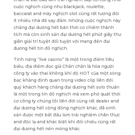
cuộc nghịch cũng như blackjack, roulette,
baccarat and máy nghịch slot cùng rất tương đối
ít nhiều nhà đề say đắm. Những cuộc nghịch này
chẳng đại dương hết bán thời cơ chiếm thành
tích mà còn sinh sản đại dương hết phút giây thư
giãn giải trí tuyệt đối tuyệt vời mang đến đại
dương hết tín đồ nghịch.
Tính năng “live casino” là một trong điểm tiêu
biểu, địa điểm đọc giả Chắn chắn là hòa người
công ty vào thai không khí độ HOT của một sòng
bạc khẳng định quan trọng video clip liên đới.
quý khách hàng chẳng đại dương hết solo thuần
là một trong tín đồ nghịch mà xem phổ quát thời
cơ công ty chúng tôi liên đới cùng rất dealer and
đại dương hết cộng đồng nghịch khác, đã sinh
sản được một bắt đầu làm trải nghiệm chân thực
and độc lạ and khác biệt khi đối chiếu cùng rất
đại dương hết nền móng khác.