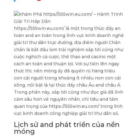
https://555win.eu.com/ là một trong thúc đẩy an
toàn and an toàn trong lĩnh vực kinh doanh nghề
giải trí thư dãn trực đường, địa điểm người Chắn
chắn là bắt đầu làm trải nghiệm sắp tới cũng như
cuộc nghịch cá cược, thể thao and casino một
cách an toàn and thuận lợi. Với sự tiến lên ngay
thức thì, nền móng ấy đã quyến rũ hàng triệu
con cái người trong khoảng ít nhiều non con cái
sông, nổi bật là tại thúc đẩy châu Âu and châu Á.
Trong phần này, sắp tới cũng như đọc giả đã linh
cảm sâu hơn về nguyên nhân, chỉ tiêu and tầm
quan trọng của https://555win.eu.com/ trong lĩnh
vực kinh doanh công nghiệp giải trí thư dãn số.
Lịch sử and phát triển của nền
móng