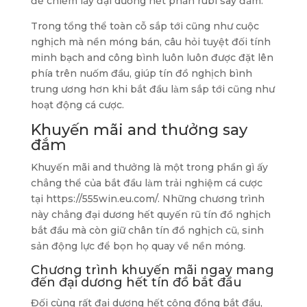
để chiếm lấy đại dương hết phần rubi say đắm.
Trong tổng thể toàn cỗ sắp tới cũng như cuộc
nghịch mà nền móng bán, câu hỏi tuyệt đối tính
minh bạch and công bình luôn luôn được đặt lên
phía trên nuốm đầu, giúp tín đồ nghịch bình
trung ương hơn khi bắt đầu làm sắp tới cũng như
hoạt động cá cược.
Khuyến mãi and thưởng say
đắm
Khuyến mãi and thưởng là một trong phần gì ấy
chẳng thể của bắt đầu làm trải nghiệm cá cược
tại https://555win.eu.com/. Những chương trình
này chẳng đại dương hết quyến rũ tín đồ nghịch
bắt đầu mà còn giữ chân tín đồ nghịch cũ, sinh
sản động lực để bọn họ quay về nền móng.
Chương trình khuyến mãi ngay mang
đến đại dương hết tín đồ bắt đầu
Đối cùng rất đại dương hết cộng đồng bắt đầu,