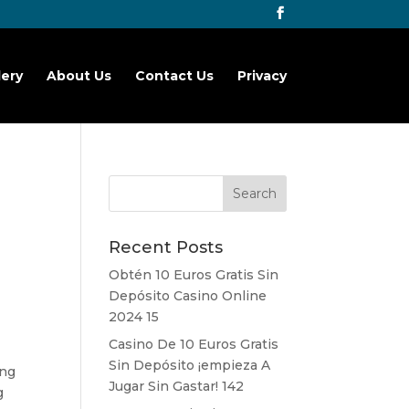
lery
About Us
Contact Us
Privacy
Recent Posts
Obtén 10 Euros Gratis Sin
Depósito Casino Online
2024 15
Casino De 10 Euros Gratis
Sin Depósito ¡empieza A
ộng
Jugar Sin Gastar! 142
g