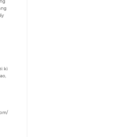
ông
ang
ấy
i kì
ao,
com/