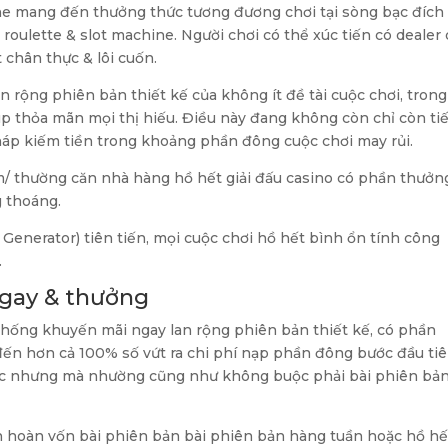
line mang đến thưởng thức tương đương chơi tại sòng bạc đích
roulette & slot machine. Người chơi có thể xúc tiến có dealer
t chân thực & lôi cuốn.
n rộng phiên bản thiết kế của không ít đề tài cuộc chơi, trong
p thỏa mãn mọi thị hiếu. Điều này đang không còn chỉ còn ti
háp kiếm tiền trong khoảng phần đông cuộc chơi may rủi.
m/ thường căn nhà hàng hồ hết giải đấu casino có phần thưởng
 thoáng.
nerator) tiên tiến, mọi cuộc chơi hồ hết bình ổn tính công
.
gay & thưởng
 thống khuyến mãi ngay lan rộng phiên bản thiết kế, có phần
ến hơn cả 100% số vứt ra chi phí nạp phần đông bước đầu tiê
 sức nhưng mà nhường cũng như không buộc phải bài phiên bả
h hoàn vốn bài phiên bản bài phiên bản hàng tuần hoặc hồ hế