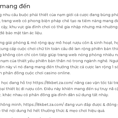
n mang đến
ng nhu cầu buộc phải thiết của nạm giới cá cược đang bùng ph
ầu, trang web có phong biện pháp chế tạo ra tiềm năng mang đ
 cậy, khu vực gia đình chơi có thể gia nhập nhưng mà nhường
ề bảo mật tàn ác liệu.
ang giải phóng & mở rộng quy mô hoạt rượu cồn & sinh hoạt, h
ung cấp cuộc chơi chữ tín toàn cầu để lan rộng phiên bản thi
ng không còn chỉ còn tiếp giúp trang web nóng phỏng nhiều n
 nạm của thiết yếu phiên bản thân nó trong ngành nghề. Ngư
ến này vì nó đang mang đến thưởng thức cá cược lan rộng 1 s
n phần đông cuộc chơi casino online.
học đang hỗ trợ https://8kbet.za.com/ nâng cao vận tốc tải tr
oại thiết bị di rượu cồn. Điều này khiến mang đến sự truy nã c
, khác nhau có phần đông gia đình dân sử dụng tất nhảy.
thông minh, https://8kbet.za.com/ đang vun đắp được & đồng 
ó thể nội dung hồ hết thưởng thức & mẹo chơi hiệu quả.