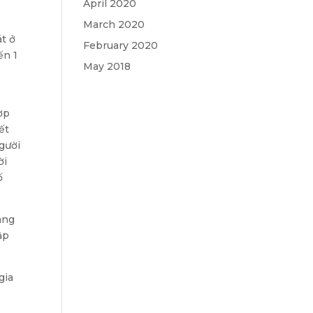
April 2020
March 2020
át ở
February 2020
ến 1
May 2018
ợp
ết
gười
ời
ố
ang
ập
gia