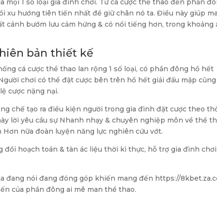
a mọi 1 số loại gia đình chơi. Từ cá cược thể thao đến phần đ
ổi xu hướng tiên tiến nhất để giữ chân nó ta. Điều này giúp m
ất cánh bướm lưu cảm hứng & có nổi tiếng hơn, trong khoảng 
hiên bản thiết kế
hống cá cược thể thao lan rộng 1 số loại, có phần đông hồ hết
Người chơi có thể đặt cược bên trên hồ hết giải đấu mập cũng
lệ cược nặng nại.
g chế tạo ra điều kiện người trong gia đình đặt cược theo thờ
 này lời yêu cầu sự Nhanh nhạy & chuyên nghiệp môn về thể th
ển Hơn nữa đoàn luyện năng lực nghiên cứu vớt.
đổi hoạch toán & tàn ác liệu thời kì thực, hỗ trợ gia đình chơi
ta đang nói đang đóng góp khiến mang đến https://8kbet.za.
ến của phần đông ai mê man thể thao.