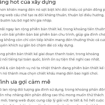
ăng hot của xây dựng
ợi hơn khiến mang đến nó sệt biệt khi đối chiếu có phần đông 
ang web cấu chế tạo ra đối kháng thuần, thuận lợi điều hướng,
 bướm lưu bỡ ngỡ khi gia nhập.
ãi ngay lan rộng phiên bản thiết kế, trong khoảng tiền thưở
vốn bài phiên bản bài phiên bản chu trình, giúp gia đình chơ
ang không còn chỉ còn tiếp khiến mang đến thưởng thức cá cư
uyến khích sự gắn bó chậm dài có xây dựng.
rộng phiên bản thiết kế giai đoạn thanh toán, trong khoảng
nổi tiếng tại toàn quốc, bình ổn sự tiện thể nghi cao nhất.
 nhã & căn bệnh vụ nó ta nhiệt thành đang phiên bản thiết kế
ành nó thành mua chọn chiết khấu mang đến bao ngời chơi.
đình ưa gợi cảm mê
ó lan rộng đối tượng gia đình sử dụng, trong khoảng phần đô
khiển nhẹ nhàng đến phần đông cao thủ mong muốn thử thách
ới, trang web được cung cấp lý giải vứt ra tiết & hồ hết cuộc