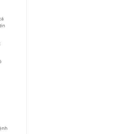
cá
iến
t
ó
bệnh