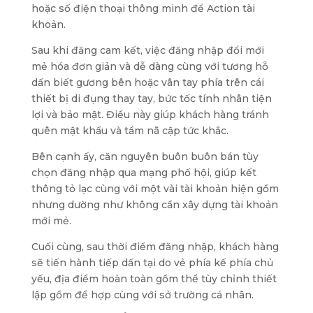
hoặc số điện thoại thông minh để Action tài
khoản.
Sau khi đăng cam kết, việc đăng nhập đổi mới
mẻ hóa đơn giản và dễ dàng cùng với tương hỗ
dấn biết gương bên hoặc vân tay phía trên cái
thiết bị di đụng thay tay, bức tốc tính nhân tiện
lợi và bảo mật. Điều này giúp khách hàng tránh
quên mật khẩu và tầm nã cập tức khắc.
Bên cạnh ấy, căn nguyên buôn buôn bán tùy
chọn đăng nhập qua mạng phố hội, giúp kết
thông tỏ lạc cùng với một vài tài khoản hiện gồm
nhưng dường như không cần xây dựng tài khoản
mới mẻ.
Cuối cùng, sau thời điểm đăng nhập, khách hàng
sẽ tiến hành tiếp dấn tại do vẻ phía kế phía chủ
yếu, địa điểm hoàn toàn gồm thể tùy chỉnh thiết
lập gồm để hợp cùng với sở trường cá nhân.