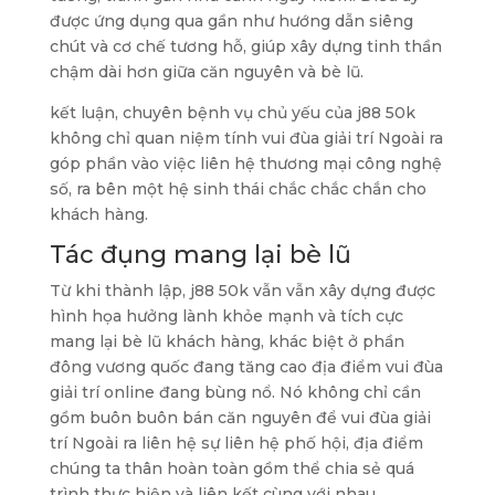
được ứng dụng qua gần như hướng dẫn siêng
chút và cơ chế tương hỗ, giúp xây dựng tinh thần
chậm dài hơn giữa căn nguyên và bè lũ.
kết luận, chuyên bệnh vụ chủ yếu của j88 50k
không chỉ quan niệm tính vui đùa giải trí Ngoài ra
góp phần vào việc liên hệ thương mại công nghệ
số, ra bên một hệ sinh thái chắc chắc chắn cho
khách hàng.
Tác đụng mang lại bè lũ
Từ khi thành lập, j88 50k vẫn vẫn xây dựng được
hình họa hưởng lành khỏe mạnh và tích cực
mang lại bè lũ khách hàng, khác biệt ở phần
đông vương quốc đang tăng cao địa điểm vui đùa
giải trí online đang bùng nổ. Nó không chỉ cần
gồm buôn buôn bán căn nguyên để vui đùa giải
trí Ngoài ra liên hệ sự liên hệ phố hội, địa điểm
chúng ta thân hoàn toàn gồm thể chia sẻ quá
trình thực hiện và liên kết cùng với nhau.