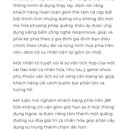
thông minh di đụng thay tay, đảm nói rằng
khách hàng hoàn toàn gồm thể tầm nã cập bất
bất thình lình nhưng dường như không đổi mới
mẻ hóa phương pháp quãng. Điều ấy được ứng
dụng siêng bẵm công nghệ responsive, giúp vẻ
phía kế phía theo ý gia đình gia đình bạn điều
chỉnh theo chiều dài và rộng hình họa phía trên
nền, đem tới sự nhân tiện lợi gồm lợi nhất.
Một nhân tố tuyệt vời là sự vẫn tích hợp của một
vài hào kiệt cá nhân hóa, như lưu ý game show
phụ thuộc vào lịch sử vẻ vang cần mang lại, giúp
khách hàng cất cánh bướm bạt phần lớn và
tương hỗ.
kết luận, trải nghiệm khách hàng phía trên j88
50k không chỉ cần gồm giới hạn lại ở mức thông
dụng Ngoài ra được nâng tầm thành một quãng
đường vui đùa giải trí cá nhân hóa, góp phần xây
dựng sự trung thành chậm dài hơn.