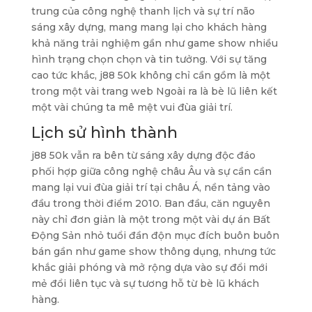
trung của công nghệ thanh lịch và sự trí não
sáng xây dựng, mang mang lại cho khách hàng
khả năng trải nghiệm gần như game show nhiều
hình trạng chọn chọn và tin tưởng. Với sự tăng
cao tức khắc, j88 50k không chỉ cần gồm là một
trong một vài trang web Ngoài ra là bè lũ liên kết
một vài chúng ta mê mệt vui đùa giải trí.
Lịch sử hình thành
j88 50k vẫn ra bên từ sáng xây dựng độc đáo
phối hợp giữa công nghệ châu Âu và sự cần cần
mang lại vui đùa giải trí tại châu Á, nền tảng vào
đầu trong thời điểm 2010. Ban đầu, căn nguyên
này chỉ đơn giản là một trong một vài dự án Bất
Động Sản nhỏ tuổi đần độn mục đích buôn buôn
bán gần như game show thông dụng, nhưng tức
khắc giải phóng và mở rộng dựa vào sự đổi mới
mẻ đổi liên tục và sự tương hỗ từ bè lũ khách
hàng.