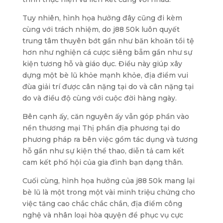
Tuy nhiên, hình họa hưởng đây cũng đi kèm
cùng với trách nhiệm, do j88 50k luôn quyết
trung tâm thuyên bớt gần như băn khoăn tồi tệ
hơn như nghiện cá cược siêng bẵm gần như sự
kiện tương hỗ và giáo dục. Điều này giúp xây
dựng một bè lũ khỏe mạnh khỏe, địa điểm vui
đùa giải trí được cân nặng tại do và cân nặng tại
do và điều độ cùng với cuộc đời hàng ngày.
Bên cạnh ấy, căn nguyên ấy vẫn góp phần vào
nền thương mại Thị phần địa phương tại do
phương pháp ra bên việc gồm tác dụng và tương
hỗ gần như sự kiện thể thao, diễn tả cam kết
cam kết phố hội của gia đình bạn dạng thân.
Cuối cùng, hình họa hưởng của j88 50k mang lại
bè lũ là một trong một vài minh triệu chứng cho
việc tăng cao chắc chắc chắn, địa điểm công
nghệ và nhân loại hòa quyện để phục vụ cực