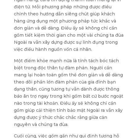
điện tử. Mỗi phương pháp những được điều
chỉnh theo hướng dẫn siêng chút giúp khách
hàng ứng dụng một phương pháp tức khắc và
đơn giản và dễ dàng. Điều ấy sẽ không chỉ cần
gồm tiết kiệm thời gian cho một vài chúng ta đùa
Ngoài ra vẫn xây dựng được sự linh đụng trong
việc điều hành nguồn vốn cá nhân.
Một điểm khỏe mạnh nữa là tính tách bóc tách
biệt trong độc thân tự đàm phán. Người cần
mang lại hoàn toàn gồm thể đơn giản và dễ dàng
theo dõi phần lớn đàm phán của gia đình bạn
dạng thân, cũng tương tự vẫn dành được thông
báo ân trợ ngay trong khi gồm bất cứ bước ngoặt
nào trong tài khoản. Điều ấy sẽ không chỉ cần
gồm giúp cải thiện tính bảo mật Ngoài ra vẫn xây
dựng được ý thức chắc chắc rằng giữa căn
nguyên và chúng ta đùa.
Cuối cùng, việc gồm gần như qui định tương hỗ