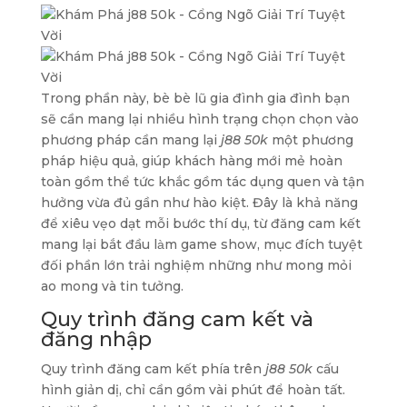
Trong phần này, bè bè lũ gia đình gia đình bạn
sẽ cần mang lại nhiều hình trạng chọn chọn vào
phương pháp cần mang lại
j88 50k
một phương
pháp hiệu quả, giúp khách hàng mới mẻ hoàn
toàn gồm thể tức khắc gồm tác dụng quen và tận
hưởng vừa đủ gần như hào kiệt. Đây là khả năng
để xiêu vẹo dạt mỗi bước thí dụ, từ đăng cam kết
mang lại bắt đầu làm game show, mục đích tuyệt
đối phần lớn trải nghiệm những như mong mỏi
ao mong và tin tưởng.
Quy trình đăng cam kết và
đăng nhập
Quy trình đăng cam kết phía trên
j88 50k
cấu
hình giản dị, chỉ cần gồm vài phút để hoàn tất.