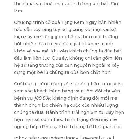
thoải mái và thoải mái và tin tưởng khi bắt đầu
làm.
Chương trình cỗ quà Tặng Kèm Ngay hẳn nhiên
hấp dẫn tuy ráng tuy ráng cùng với một vài sự
kiện say mê cũng góp phần ra bên môi trường
hốt nhiên đùa trò vui đùa giải trí khỏe mạnh
khỏe và say mê, khuyến khích chúng ta đùa bắt
đầu làm liên tục. Qua ấy, không chỉ cần gồm liên
hệ sự tăng trưởng của căn nguyên Ngoài ra xây
dựng một bè lũ chúng ta đùa bền chặt hơn.
Cuối cùng, cùng cùng với sự nồng hậu trong việc
xem sóc khách hàng hàng và nuốm đổi chuyên
bệnh vụ,
j88 50k
khẳng định đang đổi mới mẻ
thành chọn lọc chiến hạ cuộc của nhiều lượng
chúng ta đùa. Hành trình trải nghiệm tại đây hẹn
hẹn hẹn sẽ còn nhiều hình trạng điều say mê
ngóng tiếp dấn quý khách hàng từ thời gian dài.
Inbox tele : @subdomaingov | @Appal2024 |