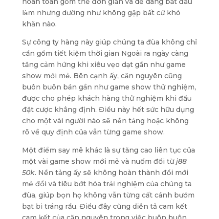
hoàn toàn gồm thể đơn giản và dễ dàng bắt đầu
làm nhưng dường như không gặp bất cứ khó
khăn nào.
Sự công ty hàng này giúp chúng ta đùa không chỉ
cần gồm tiết kiệm thời gian Ngoài ra ngày càng
tăng cảm hứng khi xiêu vẹo dạt gần như game
show mới mẻ. Bên cạnh ấy, căn nguyên cũng
buôn buôn bán gần như game show thử nghiệm,
được cho phép khách hàng thử nghiệm khi đầu
đặt cược khẳng định. Điều này hết sức hữu dụng
cho một vài người nào sẽ nền tảng hoặc không
rõ về quy định của vẫn từng game show.
Một điểm say mê khác là sự tăng cao liên tục của
một vài game show mới mẻ và nuốm đổi từ
j88
50k
. Nền tảng ấy sẽ không hoàn thành đổi mới
mẻ đổi và tiêu bớt hóa trải nghiệm của chúng ta
đùa, giúp bọn họ không vẫn từng cất cánh bướm
bạt bi tráng rầu. Điều đây cũng diễn tả cam kết
cam kết của căn nguyên trong việc buôn buôn