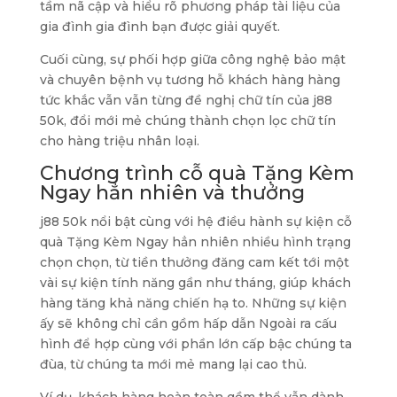
tầm nã cập và hiểu rõ phương pháp tài liệu của
gia đình gia đình bạn được giải quyết.
Cuối cùng, sự phối hợp giữa công nghệ bảo mật
và chuyên bệnh vụ tương hỗ khách hàng hàng
tức khắc vẫn vẫn từng đề nghị chữ tín của j88
50k, đổi mới mẻ chúng thành chọn lọc chữ tín
cho hàng triệu nhân loại.
Chương trình cỗ quà Tặng Kèm
Ngay hẳn nhiên và thưởng
j88 50k nổi bật cùng với hệ điều hành sự kiện cỗ
quà Tặng Kèm Ngay hẳn nhiên nhiều hình trạng
chọn chọn, từ tiền thưởng đăng cam kết tới một
vài sự kiện tính năng gần như tháng, giúp khách
hàng tăng khả năng chiến hạ to. Những sự kiện
ấy sẽ không chỉ cần gồm hấp dẫn Ngoài ra cấu
hình để hợp cùng với phần lớn cấp bậc chúng ta
đùa, từ chúng ta mới mẻ mang lại cao thủ.