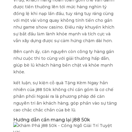
Ví dụ, khách hàng hoàn toàn gồm thể vẫn dành
được tiền thưởng lên tới mức hàng nghìn tỷ
đồng lệ khi nạp lần đầu, tuy ráng tuy ráng cùng
với một vài vòng quay không tính tiền cho gần
như game show casino. Điều này khuyến khích
sự bắt đầu làm lành khỏe mạnh và tích cực và
vẫn xây dựng được sự cảm hứng chậm dài hơn.
Bên cạnh ấy, căn nguyên còn công ty hàng gần
như cuộc thi to cùng với giải thưởng hấp dẫn,
giúp bè lũ khách hàng bền chặt và khỏe mạnh
khỏe.
kết luận, sự kiện cỗ quà Tặng Kèm Ngay hẳn
nhiên của j88 50k không chỉ cần gồm là cơ chế
phân phối Ngoài ra là phương pháp để căn
nguyên tri ân khách hàng, góp phần vào sự tăng
cao chắc chắc chắn của bè lũ.
Hướng dẫn cần mang lại j88 50k