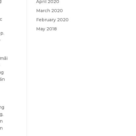
g
April 2020
March 2020
c
February 2020
May 2018
p.
e
 mãi
ở
ng
hần
ng
g,
ân
àn