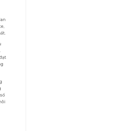
Fan
te,
ất.
u
.
đạt
ng
g
g
 số
môi