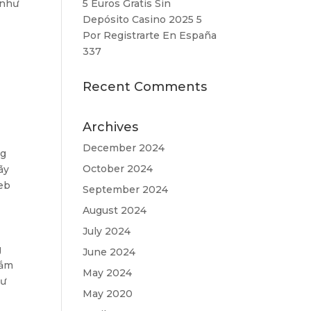
 như
5 Euros Gratis Sin
Depósito Casino 2025 5
Por Registrarte En España
337
Recent Comments
Archives
December 2024
ng
October 2024
ãy
web
September 2024
August 2024
July 2024
g
June 2024
đắm
May 2024
hư
May 2020