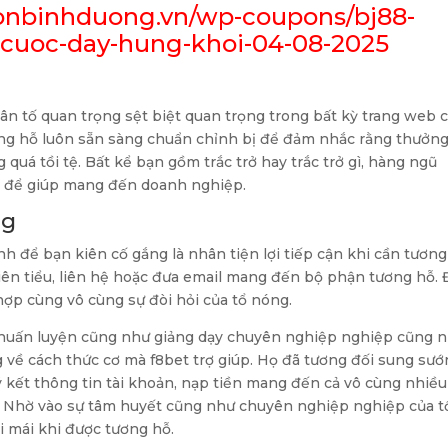
onbinhduong.vn/wp-coupons/bj88-
cuoc-day-hung-khoi-04-08-2025
n tố quan trọng sệt biệt quan trọng trong bất kỳ trang web 
ơng hỗ luôn sẵn sàng chuẩn chỉnh bị để đảm nhắc rằng thưởn
quá tồi tệ. Bất kể bạn gồm trắc trở hay trắc trở gì, hàng ngũ
u để giúp mang đến doanh nghiệp.
ng
h để bạn kiên cố gắng là nhân tiện lợi tiếp cận khi cần tương
iên tiểu, liên hệ hoặc đưa email mang đến bộ phận tương hỗ. 
p cùng vô cùng sự đòi hỏi của tổ nóng.
 huấn luyện cũng như giảng dạy chuyên nghiệp nghiệp cũng 
về cách thức cơ mà f8bet trợ giúp. Họ đã tương đối sung sư
ý kết thông tin tài khoản, nạp tiền mang đến cả vô cùng nhiều
c. Nhờ vào sự tâm huyết cũng như chuyên nghiệp nghiệp của t
i mái khi được tương hỗ.