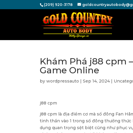
(209) 920-3178
goldcountryautobody@g
Khám Phá j88 cpm –
Game Online
by
wordpressauto
|
Sep 14, 2024
|
Uncateg
j88 cpm
j88 cpm là địa điểm cơ mà số đông Fan Hâm
tinh thần vào 1 trong số đông thưởng thứ
dụng quan trọng sệt biệt cũng như phục v