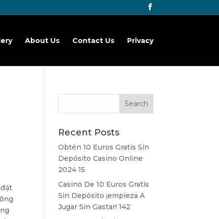
lery
About Us
Contact Us
Privacy
Recent Posts
Obtén 10 Euros Gratis Sin
Depósito Casino Online
2024 15
Casino De 10 Euros Gratis
 đặt
Sin Depósito ¡empieza A
công
Jugar Sin Gastar! 142
êng