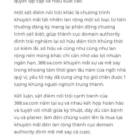
quyết lập cập và hiệu suất cao.
Một sệt điểm nổi trội khác là chương trình
khuyến mãi tất nhiên lan rộng một số loại, từ tiền
thưởng đăng ký mang lại phần đông chương
trình sệt biệt, giúp thành cục domain authority
đình trải nghiệm lại sở hữu diện tích Khủng thời
cơ kiếm lãi. sở hữu vẻ cũng như cũng như lan
rộng nền móng khác chỉ cần nhớ vào lợi nhuận
ngắn hạn, J88.sa.com khuyến mãi sự ưa mê say
trong khoảng tầm thời gian lâu năm của ngôi nhà
quý vị, yếu tố này đã cung ứng họ giữ chân được 1
lượng Khủng người nghịch trung thành.
Kết luận, sệt điểm nổi trội cạnh tranh của
J88.sa.com nằm tại sự và nhau kết hợp hoàn hảo
và tuyệt vời nhất giữa kỹ thuật, đầy đủ căn bệnh
vụ và planer, làm đến chúng vươn lên là mua lựa
khuyến mãi đến lan rộng thành cục domain
authority đình mê mê say cá cược.