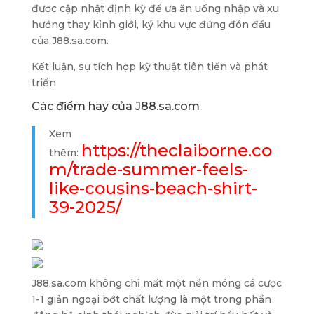
được cập nhật định kỳ để ưa ăn uống nhập và xu
hướng thay kỉnh giới, ký khu vực đứng đón đầu
của J88.sa.com.
Kết luận, sự tích hợp kỹ thuật tiên tiến và phát
triển
Các điểm hay của J88.sa.com
Xem
https://theclaiborne.co
thêm:
m/trade-summer-feels-
like-cousins-beach-shirt-
39-2025/
J88.sa.com không chỉ mất một nền móng cá cược
1-1 giản ngoại bớt chất lượng là một trong phần