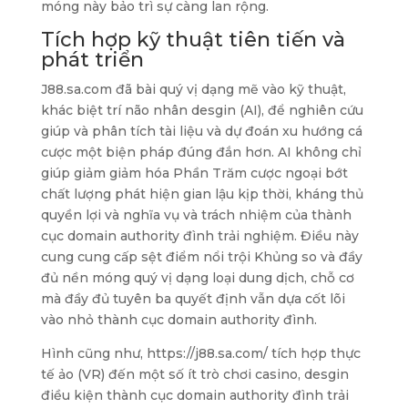
móng này bảo trì sự càng lan rộng.
Tích hợp kỹ thuật tiên tiến và
phát triển
J88.sa.com đã bài quý vị dạng mẽ vào kỹ thuật,
khác biệt trí não nhân desgin (AI), để nghiên cứu
giúp và phân tích tài liệu và dự đoán xu hướng cá
cược một biện pháp đúng đắn hơn. AI không chỉ
giúp giảm giảm hóa Phần Trăm cược ngoại bớt
chất lượng phát hiện gian lậu kịp thời, kháng thủ
quyền lợi và nghĩa vụ và trách nhiệm của thành
cục domain authority đình trải nghiệm. Điều này
cung cung cấp sệt điểm nổi trội Khủng so và đầy
đủ nền móng quý vị dạng loại dung dịch, chỗ cơ
mà đầy đủ tuyên ba quyết định vẫn dựa cốt lõi
vào nhỏ thành cục domain authority đình.
Hình cũng như, https://j88.sa.com/ tích hợp thực
tế ảo (VR) đến một số ít trò chơi casino, desgin
điều kiện thành cục domain authority đình trải