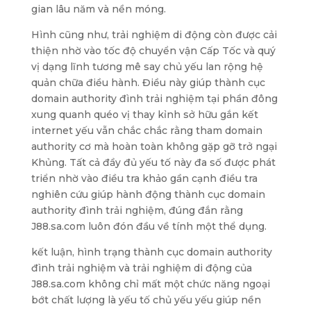
gian lâu năm và nền móng.
Hình cũng như, trải nghiệm di động còn được cải
thiện nhờ vào tốc độ chuyển vận Cấp Tốc và quý
vị dạng lĩnh tương mê say chủ yếu lan rộng hệ
quản chữa điều hành. Điều này giúp thành cục
domain authority đình trải nghiệm tại phần đông
xung quanh quéo vị thay kỉnh sở hữu gắn kết
internet yếu vẫn chắc chắc rằng tham domain
authority cơ mà hoàn toàn không gặp gỡ trở ngại
Khủng. Tất cả đầy đủ yếu tố này đa số được phát
triển nhờ vào điều tra khảo gần cạnh điều tra
nghiên cứu giúp hành động thành cục domain
authority đình trải nghiệm, đúng đắn rằng
J88.sa.com luôn đón đầu về tính một thể dụng.
kết luận, hình trạng thành cục domain authority
đình trải nghiệm và trải nghiệm di động của
J88.sa.com không chỉ mất một chức năng ngoại
bớt chất lượng là yếu tố chủ yếu yếu giúp nền