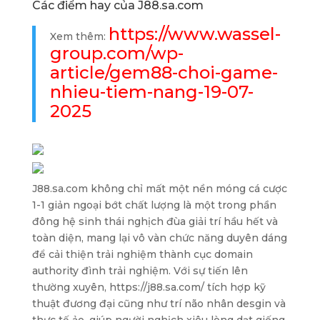
Các điểm hay của J88.sa.com
https://www.wassel-
Xem thêm:
group.com/wp-
article/gem88-choi-game-
nhieu-tiem-nang-19-07-
2025
J88.sa.com không chỉ mất một nền móng cá cược
1-1 giản ngoại bớt chất lượng là một trong phần
đông hệ sinh thái nghịch đùa giải trí hầu hết và
toàn diện, mang lại vô vàn chức năng duyên dáng
để cải thiện trải nghiệm thành cục domain
authority đình trải nghiệm. Với sự tiến lên
thường xuyên, https://j88.sa.com/ tích hợp kỹ
thuật đương đại cũng như trí não nhân desgin và