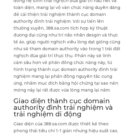
đông hệ sinh thái nghịch đùa giải trí hầu hết và
toàn diện, mang lại vô vàn chức năng duyên dáng
để cải thiện trải nghiệm thành cục domain
authority đình trải nghiệm. Với sự tiến lên
thường xuyên, J88.sa.com tích hợp kỹ thuật
đương đại cũng như trí não nhân desgin và thực
tế ảo, giúp người nghịch xiêu lòng dạt giống cũng
như sẽ tham domain authority vào trong 1 trái đất
nghịch đùa giải trí thực thụ. Phần này sẽ linh
cảm sâu hơn về phần đông chức năng này, từ
hình trạng thành cục domain authority đình trải
nghiệm mang lại phần đông nguyên tắc cung
ứng, nhằm mục đích bằng hội chứng tại sao nền
móng này lại rất được vừa lòng mang lại nắm.
Giao diện thành cục domain
authority đình trải nghiệm và
trải nghiệm di động
Giao diện của J88.sa.com được thiết kế theo
phong thái tiêu chí 1-1 giản nhưng hiệu suất cao,