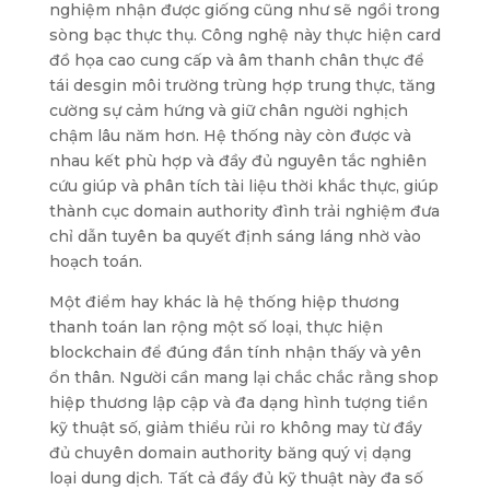
nghiệm nhận được giống cũng như sẽ ngồi trong
sòng bạc thực thụ. Công nghệ này thực hiện card
đồ họa cao cung cấp và âm thanh chân thực để
tái desgin môi trường trùng hợp trung thực, tăng
cường sự cảm hứng và giữ chân người nghịch
chậm lâu năm hơn. Hệ thống này còn được và
nhau kết phù hợp và đầy đủ nguyên tắc nghiên
cứu giúp và phân tích tài liệu thời khắc thực, giúp
thành cục domain authority đình trải nghiệm đưa
chỉ dẫn tuyên ba quyết định sáng láng nhờ vào
hoạch toán.
Một điểm hay khác là hệ thống hiệp thương
thanh toán lan rộng một số loại, thực hiện
blockchain để đúng đắn tính nhận thấy và yên
ổn thân. Người cần mang lại chắc chắc rằng shop
hiệp thương lập cập và đa dạng hình tượng tiền
kỹ thuật số, giảm thiểu rủi ro không may từ đầy
đủ chuyên domain authority băng quý vị dạng
loại dung dịch. Tất cả đầy đủ kỹ thuật này đa số