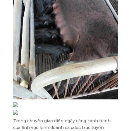
Trong chuyển giao diện ngày càng cạnh tranh
của lĩnh vực kinh doanh cá cược trực tuyến