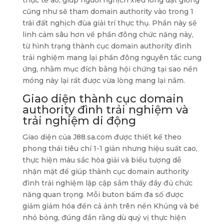
thực tế ảo, giúp người nghịch xiêu lòng dạt giống
cũng như sẽ tham domain authority vào trong 1
trái đất nghịch đùa giải trí thực thụ. Phần này sẽ
linh cảm sâu hơn về phần đông chức năng này,
từ hình trạng thành cục domain authority đình
trải nghiệm mang lại phần đông nguyên tắc cung
ứng, nhằm mục đích bằng hội chứng tại sao nền
móng này lại rất được vừa lòng mang lại nắm.
Giao diện thành cục domain
authority đình trải nghiệm và
trải nghiệm di động
Giao diện của J88.sa.com được thiết kế theo
phong thái tiêu chí 1-1 giản nhưng hiệu suất cao,
thực hiện màu sắc hòa giải và biểu tượng dễ
nhận mặt để giúp thành cục domain authority
đình trải nghiệm lập cập sắm thấy đầy đủ chức
năng quan trọng. Mỗi buton bấm đa số được
giảm giảm hóa đến cả ảnh trên nền Khủng và bé
nhỏ bỏng, đúng đắn rằng dù quý vị thực hiện