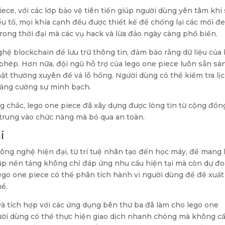
ece, với các lớp bảo vệ tiên tiến giúp người dùng yên tâm khi
ếu tố, mọi khía cạnh đều được thiết kế để chống lại các mối đ
trong thời đại mà các vụ hack và lừa đảo ngày càng phổ biến.
hệ blockchain để lưu trữ thông tin, đảm bảo rằng dữ liệu của
phép. Hơn nữa, đội ngũ hỗ trợ của lego one piece luôn sẵn sà
hật thường xuyên để vá lỗ hổng. Người dùng có thể kiểm tra lị
tăng cường sự minh bạch.
g chắc, lego one piece đã xây dựng được lòng tin từ cộng đồn
p trung vào chức năng mà bỏ qua an toàn.
i
ng nghệ hiện đại, từ trí tuệ nhân tạo đến học máy, để mang l
giúp nền tảng không chỉ đáp ứng nhu cầu hiện tại mà còn dự đ
lego one piece có thể phân tích hành vi người dùng để đề xuất
hể.
và tích hợp với các ứng dụng bên thứ ba đã làm cho lego one
ười dùng có thể thực hiện giao dịch nhanh chóng mà không c