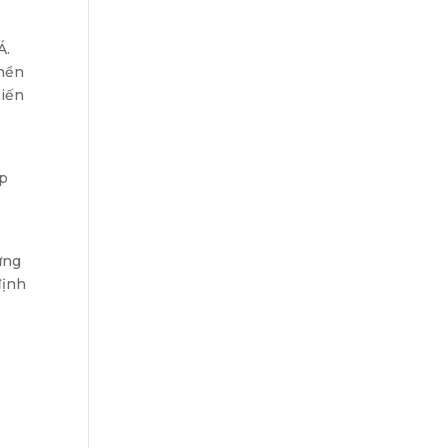
Á.
 nền
hiến
óp
ững
định