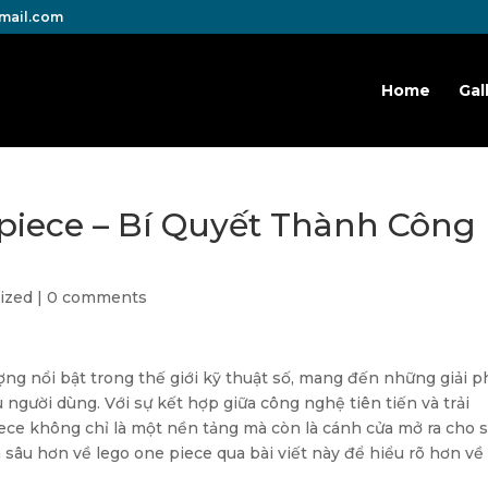
mail.com
Home
Gal
piece – Bí Quyết Thành Công
ized
|
0 comments
ợng nổi bật trong thế giới kỹ thuật số, mang đến những giải 
u người dùng. Với sự kết hợp giữa công nghệ tiên tiến và trải
ece không chỉ là một nền tảng mà còn là cánh cửa mở ra cho 
sâu hơn về lego one piece qua bài viết này để hiểu rõ hơn về