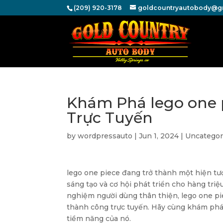
(209) 920-3178
goldcountryautobody@g
Khám Phá lego one 
Trực Tuyến
by
wordpressauto
|
Jun 1, 2024
|
Uncategor
lego one piece đang trở thành một hiện tư
sáng tạo và cơ hội phát triển cho hàng triệ
nghiệm người dùng thân thiện, lego one pi
thành công trực tuyến. Hãy cùng khám phá 
tiềm năng của nó.