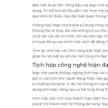
Bảo mật là ưu tiên hàng đầu của lego one pi
dụng. Từ mã hóa dữ liệu đến xác thực hai y
dọa tiềm ẩn. Điều này đặc biệt quan trọng 
Chẳng hạn, lego one piece sử dụng công ng
không thể bị thay đổi mà không có sự cho 
xử lý các vấn đề an ninh, với các bản cập n
sử hoạt động của mình một cách dễ dàng, 
Tóm lại, nhờ vào các tính năng bảo mật vữn
giúp nó nổi bật so với các nền tảng chỉ tậ
Tích hợp công nghệ hiện đạ
lego one piece không ngừng tích hợp các cô
giá trị cao hơn cho người dùng. Điều này 
xu hướng tương lai. Ví dụ, hệ thống AI của 
dung phù hợp, nâng cao sự hài lòng tổng t
Hơn nữa, việc tích hợp thanh toán điện tử 
piece trở thành một hệ thống đa năng. Ng