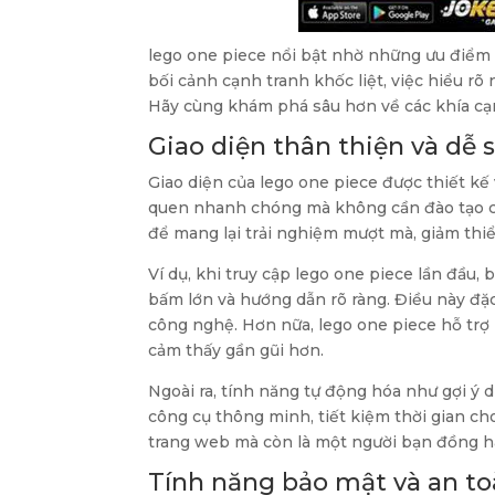
lego one piece nổi bật nhờ những ưu điểm 
bối cảnh cạnh tranh khốc liệt, việc hiểu r
Hãy cùng khám phá sâu hơn về các khía cạn
Giao diện thân thiện và dễ
Giao diện của lego one piece được thiết kế 
quen nhanh chóng mà không cần đào tạo ch
để mang lại trải nghiệm mượt mà, giảm thiể
Ví dụ, khi truy cập lego one piece lần đầu,
bấm lớn và hướng dẫn rõ ràng. Điều này đặc
công nghệ. Hơn nữa, lego one piece hỗ trợ
cảm thấy gần gũi hơn.
Ngoài ra, tính năng tự động hóa như gợi ý 
công cụ thông minh, tiết kiệm thời gian ch
trang web mà còn là một người bạn đồng h
Tính năng bảo mật và an to