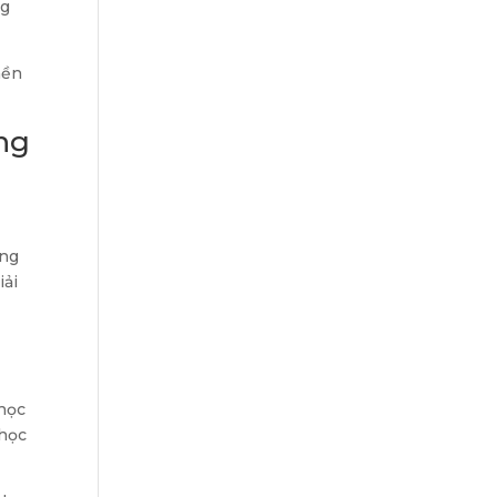
ng
nền
ng
àng
iải
 học
 học