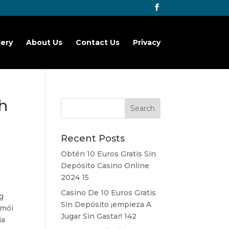
lery
About Us
Contact Us
Privacy
h
Recent Posts
Obtén 10 Euros Gratis Sin
Depósito Casino Online
2024 15
Casino De 10 Euros Gratis
g
Sin Depósito ¡empieza A
 mối
Jugar Sin Gastar! 142
ia