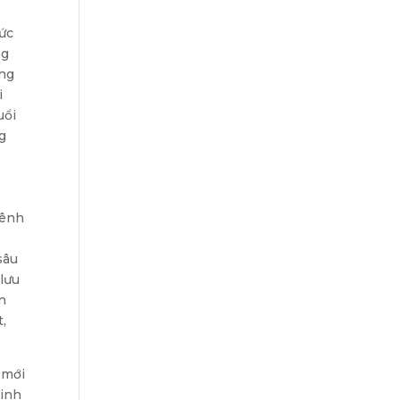
ức
ng
ẳng
i
uổi
g
kênh
sâu
lưu
in
t,
 mới
sinh