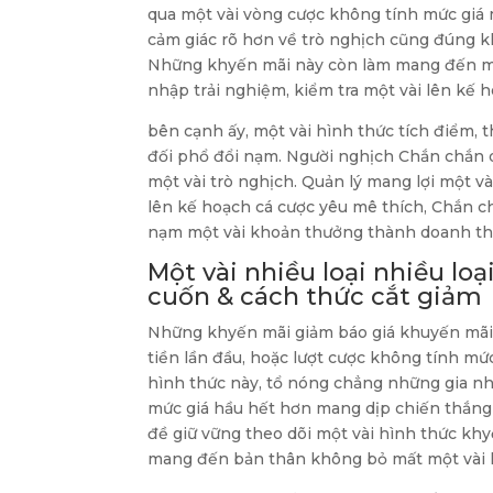
qua một vài vòng cược không tính mức giá
cảm giác rõ hơn về trò nghịch cũng đúng k
Những khyến mãi này còn làm mang đến ma
nhập trải nghiệm, kiểm tra một vài lên kế 
bên cạnh ấy, một vài hình thức tích điểm,
đối phổ đổi nạm. Người nghịch Chắn chắn 
một vài trò nghịch. Quản lý mang lợi một 
lên kế hoạch cá cược yêu mê thích, Chắn 
nạm một vài khoản thưởng thành doanh thu
Một vài nhiều loại nhiều lo
cuốn & cách thức cắt giảm
Những khyến mãi giảm báo giá khuyến mãi
tiền lần đầu, hoặc lượt cược không tính mứ
hình thức này, tổ nóng chẳng những gia nh
mức giá hầu hết hơn mang dịp chiến thắng 
đề giữ vững theo dõi một vài hình thức k
mang đến bản thân không bỏ mất một vài k