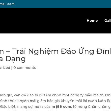
mail.com
Home
Gal
 – Trải Nghiệm Đáo Ứng Đỉn
Đa Dạng
orized
|
0 comments
hiên giờ, vấn đề đào bươi sắm chọn một công ty mẫu mã thươn
hình thức khyến mãi giảm báo giá khuyến mãi lôi cuốn luôn là
 Đặc biệt, mang sự mở ra của
m j88 com
, tổ nóng Chắn chắn g