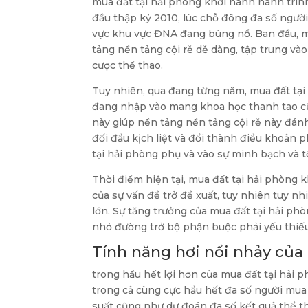
mua đất tại hải phòng khởi hành hành trìn
đầu thập kỷ 2010, lúc chỗ đông đa số người
vực khu vực ĐNA đang bùng nổ. Ban đầu, 
tảng nền tảng cội rễ dễ dàng, tập trung và
cược thể thao.
Tuy nhiên, qua đang từng năm, mua đất tạ
đang nhập vào mang khoa học thanh tao cũn
này giúp nền tảng nền tảng cội rễ này đán
đối đầu kịch liệt và đổi thành điều khoản
tại hải phòng phụ và vào sự minh bạch và t
Thời điểm hiện tại, mua đất tại hải phòn
của sự vấn đề trở đề xuất, tuy nhiên tuy n
lớn. Sự tăng trưởng của mua đất tại hải phòn
nhỏ đường trở bộ phận buộc phải yếu thiế
Tính năng hơi nổi nhảy của
trong hầu hết lợi hơn của mua đất tại hải p
trong cả cùng cực hầu hết đa số người mu
suất cũng như dự đoán đa số kết quả thể th