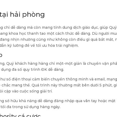
tại hải phòng
g chỉ dễ dàng mà còn mang tính dung dịch giáo dục, giúp Quý
ang khoa học thanh tao một cách thức dễ dàng. Dù người mu
 đang nhịn nhường cũng như không còn điều gì quá bắt mắt, 
ẫn kỹ lưỡng để về tối ưu hóa trải nghiệm.
p
òng, Quý khách hàng hàng chỉ một-một giản là chuyển vận ph
 dụng đa số quy trình ĐK dễ dàng.
hư số điện thoại cảm biến chuyển thông minh và email, mạn
 chắc mang thể. Quá trình này thường mất bên dưới 5 phút, g
cập vào cuộc sống giải trí.
ng sở hữu khả năng dễ dàng đăng nhập qua vân tay hoặc mật
 tối đa trong sử dụng hàng ngày.
ority cá cược