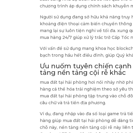
chương trình áp dụng chính sách khuyễn m
Người sử dụng đang sở hữu khả năng truy h
khoảng điện thoại cảm biến chuyển thông m
mang lại sự luôn tiện nghi về tối đa. xung 
mua hàng 24/7 giúp xử lý trắc trở Cấp Tốc
Với vấn đề sử dụng mang khoa học blockch
bạch trong hầu hết điều đình, giúp Quý kh
Ưu nuốm tuyên chiến cạnh t
tảng nền tảng cội rễ khác
mua đất tại hải phòng hơi nổi nhảy nhờ ph
hàng cá thể hóa trải nghiệm theo sở yêu th
mua đất tại hải phòng tập trung vào chỗ đô
câu chữ và trả tiền địa phương.
Ví dụ, đang nhập vào đa số loại game trả
hàng giúp mua đất tại hải phòng dễ dàng t
chỗ này, nền tảng nền tảng cội rễ này liên