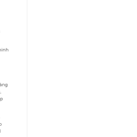
i
minh
hàng
,
úp
n
o
d