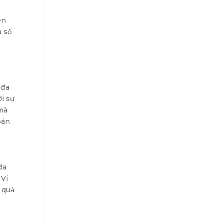
ên
a số
 đa
ới sự
 mà
oán
đa
 Ví
 quả