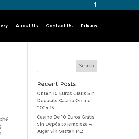
lery
About Us
Contact Us
Privacy
Recent Posts
Obtén 10 Euros Gratis Sin
Depósito Casino Online
2024 15
Casino De 10 Euros Gratis
 chế
Sin Depósito ¡empieza A
g
Jugar Sin Gastar! 142
n