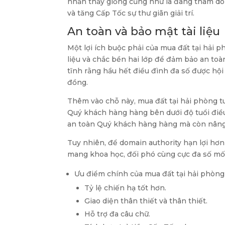
nhấn thấy giống cũng như là đang tham doma
và tăng Cấp Tốc sự thư giãn giải trí.
An toàn và bảo mật tài liệu
Một lợi ích buộc phải của mua đất tại hải 
liệu và chắc bền hai lớp để đảm bảo an to
tĩnh rằng hầu hết điều đình đa số được hộ
đồng.
Thêm vào chỗ này, mua đất tại hải phòng 
Quý khách hàng hàng bên dưới độ tuổi điều
an toàn Quý khách hàng hàng mà còn nâng c
Tuy nhiên, để domain authority hạn lợi hơ
mang khoa học, đối phó cùng cực đa số mố
Ưu điểm chính của mua đất tại hải phòng 
Tỷ lệ chiến hạ tốt hơn.
Giao diện thân thiết và thân thiết.
Hỗ trợ đa câu chữ.