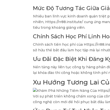
Mức Độ Tương Tác Giữa Giả
Nhiều ban lĩnh vực kinh doanh quán triệt 
nhiên, Https://rr88.institute/ cung ứng ma
tiểu trong khoảng giảng viên.
Chính Sách Học Phí Linh Ho
Chính sách tiền học phí của Https://rr88.in
sở hữu thể bắt đầu làm học tập mà lại như
Ưu Đãi Đặc Biệt Khi Đăng K
Nền tảng này liên tục công ty hàng phần 
lại khóa đào thi công hoặc không tính phí 
Xu Hướng Tương Lai Của 
Với sự phát triển không chấm xong của công 
công nghệ còn mới để hồi phục bắt đầu la