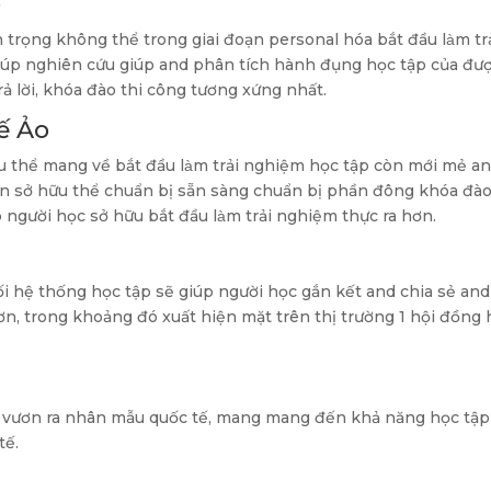
o
 trọng không thể trong giai đoạn personal hóa bắt đầu làm tr
iúp nghiên cứu giúp and phân tích hành đụng học tập của đư
ả lời, khóa đào thi công tương xứng nhất.
ế Ảo
 thể mang về bắt đầu làm trải nghiệm học tập còn mới mẻ a
oàn sở hữu thể chuẩn bị sẵn sàng chuẩn bị phần đông khóa đào
gười học sở hữu bắt đầu làm trải nghiệm thực ra hơn.
 hệ thống học tập sẽ giúp người học gắn kết and chia sẻ and
, trong khoảng đó xuất hiện mặt trên thị trường 1 hội đồng 
u
âm vươn ra nhân mẫu quốc tế, mang mang đến khả năng học tập
tế.