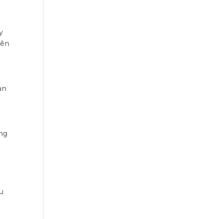
y
iên
àn
ang
ều