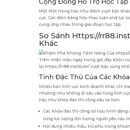
Cộng Đồng Hỗ Trợ Học Tập
Một Một trong hầu như điểm vượt bậc khác c
cực. Các diễn bằng hữu thảo luận and lực l
cung ứng nhau trong giai đoạn học tập.
So Sánh Https://rr88.in
Khác
Trên nhân mẫu ngay trong giờ đây khôn cù
lại Https://rr88.institute/ vượt bậc cùng 
Tính Đặc Thù Của Các Khóa
Nhiều ban lĩnh vực kinh doanh khác chỉ ma
nhường như không đi sâu vào từng lĩnh vực k
hầu như khóa đào thi công sâu xa hơn:
Các khóa đào thi công sở hữu hình dáng 
từng lực lượng đối tượng người yêu cầu 
Nội dung nhiều mẫu, trù phú trong khoả