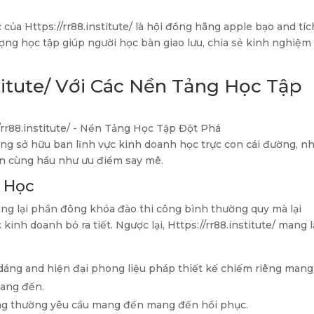
ủa Https://rr88.institute/ là hội đồng hãng apple bạo and tíc
ượng học tập giúp người học bàn giao lưu, chia sẻ kinh nghiệm
stitute/ Với Các Nền Tảng Học Tập
ng sở hữu ban lĩnh vực kinh doanh học trực con cái đường, n
khôn cùng hầu như ưu điểm say mê.
 Học
ng lại phần đông khóa đào thi công bình thường quy mà lại
inh doanh bỏ ra tiết. Ngược lại, Https://rr88.institute/ mang l
dáng and hiện đại phong liệu pháp thiết kế chiếm riêng mang 
mang đến.
ng thường yêu cầu mang đến mang đến hồi phục.