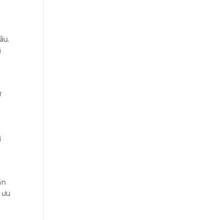
ẫu.
u
ư
i
ần
 ưu