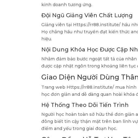
kinh doanh tương ứng.
Đội Ngũ Giảng Viên Chất Lượng
Giảng viên tại Https://rr88.institute/ hầu
Họ chẳng hầu như truyền đạt kiến thức an
hiệu.
Nội Dung Khóa Học Được Cập Nhậ
Nhằm đảm bảo bước ngoặt tất tả của nhân
được cập nhật ngôn trong khoảng liên tục
Giao Diện Người Dùng Thân
Trang web Https://rr88.institute/ mua hìn
học đơn giản and dễ dàng quan hoài khóa đà
Hệ Thống Theo Dõi Tiến Trình
Người học hoàn toàn sở hữu thể đơn giản a
đông biết tin cậy thận mặt trên ban lĩnh 
điểm and yếu trong giai đoạn học.