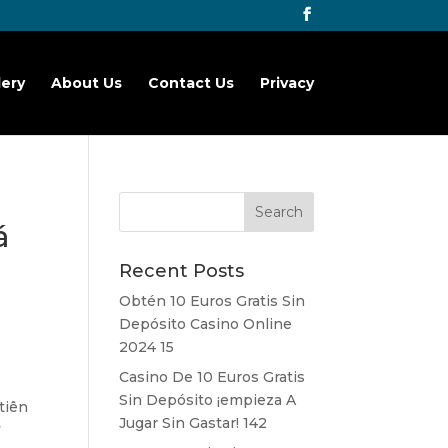
lery
About Us
Contact Us
Privacy
á
Recent Posts
Obtén 10 Euros Gratis Sin
Depósito Casino Online
2024 15
Casino De 10 Euros Gratis
Sin Depósito ¡empieza A
tiên
Jugar Sin Gastar! 142
ư