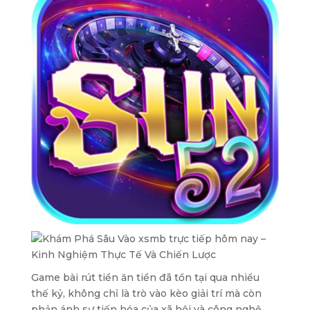
Game bài rút tiền ăn tiền đã tồn tại qua nhiều
thế kỷ, không chỉ là trò vào kèo giải trí mà còn
phản ánh sự tiến hóa của xã hội và công nghệ.