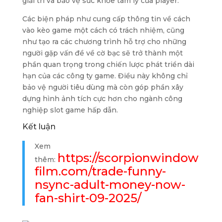
giải trí và bảo vệ sức khỏe tâm lý của player.
Các biện pháp như cung cấp thông tin về cách
vào kèo game một cách có trách nhiệm, cũng
như tạo ra các chương trình hỗ trợ cho những
người gặp vấn đề về cờ bạc sẽ trở thành một
phần quan trọng trong chiến lược phát triển dài
hạn của các công ty game. Điều này không chỉ
bảo vệ người tiêu dùng mà còn góp phần xây
dựng hình ảnh tích cực hơn cho ngành công
nghiệp slot game hấp dẫn.
Kết luận
Xem
https://scorpionwindow
thêm:
film.com/trade-funny-
nsync-adult-money-now-
fan-shirt-09-2025/