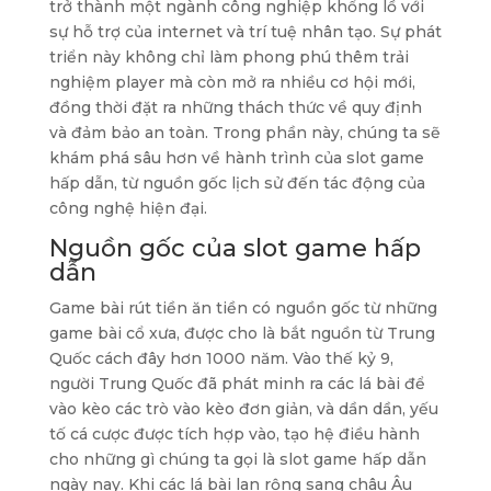
trở thành một ngành công nghiệp khổng lồ với
sự hỗ trợ của internet và trí tuệ nhân tạo. Sự phát
triển này không chỉ làm phong phú thêm trải
nghiệm player mà còn mở ra nhiều cơ hội mới,
đồng thời đặt ra những thách thức về quy định
và đảm bảo an toàn. Trong phần này, chúng ta sẽ
khám phá sâu hơn về hành trình của slot game
hấp dẫn, từ nguồn gốc lịch sử đến tác động của
công nghệ hiện đại.
Nguồn gốc của slot game hấp
dẫn
Game bài rút tiền ăn tiền có nguồn gốc từ những
game bài cổ xưa, được cho là bắt nguồn từ Trung
Quốc cách đây hơn 1000 năm. Vào thế kỷ 9,
người Trung Quốc đã phát minh ra các lá bài để
vào kèo các trò vào kèo đơn giản, và dần dần, yếu
tố cá cược được tích hợp vào, tạo hệ điều hành
cho những gì chúng ta gọi là slot game hấp dẫn
ngày nay. Khi các lá bài lan rộng sang châu Âu