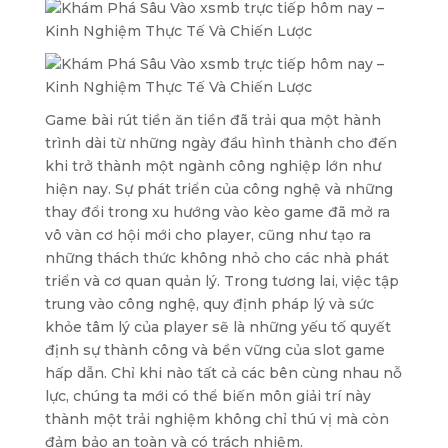
Game bài rút tiền ăn tiền đã trải qua một hành
trình dài từ những ngày đầu hình thành cho đến
khi trở thành một ngành công nghiệp lớn như
hiện nay. Sự phát triển của công nghệ và những
thay đổi trong xu hướng vào kèo game đã mở ra
vô vàn cơ hội mới cho player, cũng như tạo ra
những thách thức không nhỏ cho các nhà phát
triển và cơ quan quản lý. Trong tương lai, việc tập
trung vào công nghệ, quy định pháp lý và sức
khỏe tâm lý của player sẽ là những yếu tố quyết
định sự thành công và bền vững của slot game
hấp dẫn. Chỉ khi nào tất cả các bên cùng nhau nỗ
lực, chúng ta mới có thể biến môn giải trí này
thành một trải nghiệm không chỉ thú vị mà còn
đảm bảo an toàn và có trách nhiệm.