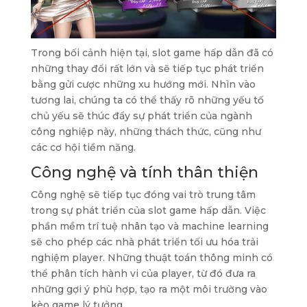
Trong bối cảnh hiện tại, slot game hấp dẫn đã có
những thay đổi rất lớn và sẽ tiếp tục phát triển
bằng gửi cược những xu hướng mới. Nhìn vào
tương lai, chúng ta có thể thấy rõ những yếu tố
chủ yếu sẽ thúc đẩy sự phát triển của ngành
công nghiệp này, những thách thức, cũng như
các cơ hội tiềm năng.
Công nghệ và tính thân thiện
Công nghệ sẽ tiếp tục đóng vai trò trung tâm
trong sự phát triển của slot game hấp dẫn. Việc
phần mềm trí tuệ nhân tạo và machine learning
sẽ cho phép các nhà phát triển tối ưu hóa trải
nghiệm player. Những thuật toán thông minh có
thể phân tích hành vi của player, từ đó đưa ra
những gợi ý phù hợp, tạo ra một môi trường vào
kèo game lý tưởng.