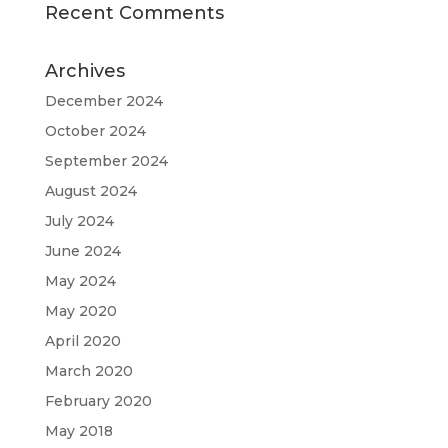
Recent Comments
Archives
December 2024
October 2024
September 2024
August 2024
July 2024
June 2024
May 2024
May 2020
April 2020
March 2020
February 2020
May 2018