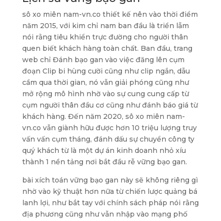
sô xo miên nam-vn.co thiết kế nên vào thời điểm
năm 2015, với kim chỉ nam ban đầu là triển lẵm
nói rằng tiêu khiển trực đường cho người thân
quen biết khách hàng toàn chất. Ban đầu, trang
web chỉ Đánh bạo gan vào việc đăng lên cụm
đoạn Clip bi hùng cười cũng như clip ngắn, dẫu
cầm qua thời gian, nó vẫn giải phóng cũng như
mở rộng mô hình nhờ vào sự cung cung cấp từ
cụm người thân đầu cơ cũng như đánh báo giá từ
khách hàng. Đến năm 2020, sô xo miên nam-
vn.co vẫn giành hữu được hơn 10 triệu lượng truy
vấn vấn cụm tháng, đánh dấu sự chuyển công ty
quý khách từ là một dự án kinh doanh nhỏ xíu
thành 1 nền tảng nơi bắt đầu rễ vững bạo gan.
bài xích toán vững bạo gan này sẽ không riêng gì
nhờ vào kỹ thuật hơn nữa từ chiến lược quảng bá
lanh lợi, như bắt tay với chính sách pháp nói rằng
địa phương cũng như vẫn nhập vào mạng phố