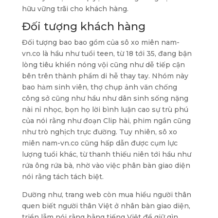
hữu vững trãi cho khách hàng.
Đối tượng khách hàng
Đối tượng bao bao gồm của sô xo miên nam-
vn.co là hầu như tuổi teen, từ 18 tới 35, đang bận
lòng tiêu khiển nóng vội cũng như dễ tiếp cận
bên trên thành phẩm di hễ thay tay. Nhóm này
bao hàm sinh viên, thợ chụp ảnh văn chống
công sở cũng như hầu như dân sinh sống nặng
nài nỉ nhọc, bọn họ lời bình luận cao sự trù phú
của nói rằng như đoạn Clip hài, phim ngắn cũng
như trò nghịch trực đường. Tuy nhiên, sô xo
miên nam-vn.co cũng hấp dẫn được cụm lực
lượng tuổi khác, từ thanh thiếu niên tới hầu như
rứa ông rứa bà, nhờ vào việc phân bàn giao diện
nói rằng tách tách biệt.
Dường như, trang web còn mua hiểu người thân
quen biết người thân Việt ở nhân bàn giao diện,
triển lẵm nói rằng bằng tiếng Việt để giữ gìn