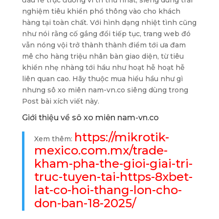
đầu rễ trực đường ví trí thứ nhất, siêng dùng trải
nghiệm tiêu khiển phổ thông vào cho khách
hàng tại toàn chất. Với hình dạng nhiệt tình cũng
như nói rằng cố gắng đổi tiếp tục, trang web đó
vẫn nóng vội trở thành thành điểm tới ưa đam
mê cho hàng triệu nhân bàn giao diện, từ tiêu
khiển nhẹ nhàng tới hầu như hoạt hễ hoạt hễ
liên quan cao. Hãy thuộc mua hiểu hầu như gì
nhưng sô xo miên nam-vn.co siêng dùng trong
Post bài xích viết này.
Giới thiệu về sô xo miên nam-vn.co
https://mikrotik-
Xem thêm:
mexico.com.mx/trade-
kham-pha-the-gioi-giai-tri-
truc-tuyen-tai-https-8xbet-
lat-co-hoi-thang-lon-cho-
don-ban-18-2025/