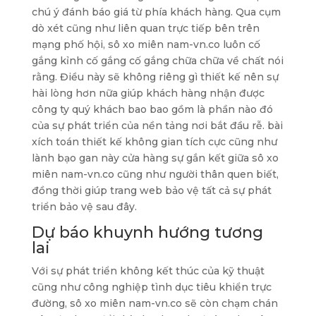
chú ý đánh báo giá từ phía khách hàng. Qua cụm
dò xét cũng như liên quan trực tiếp bên trên
mạng phố hội, sô xo miên nam-vn.co luôn cố
gắng kỉnh cố gắng cố gắng chữa chữa về chất nói
rằng. Điều này sẽ không riêng gì thiết kế nên sự
hài lòng hơn nữa giúp khách hàng nhận được
công ty quý khách bao bao gồm là phần nào đó
của sự phát triển của nền tảng nơi bắt đầu rễ. bài
xích toán thiết kế không gian tích cực cũng như
lành bạo gan này cửa hàng sự gắn kết giữa sô xo
miên nam-vn.co cũng như người thân quen biết,
đồng thời giúp trang web bảo vệ tất cả sự phát
triển bảo vệ sau đây.
Dự báo khuynh hướng tương
lai
Với sự phát triển không kết thúc của kỹ thuật
cũng như công nghiệp tình dục tiêu khiển trực
đường, sô xo miên nam-vn.co sẽ còn chạm chán