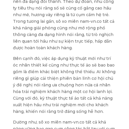
nên đa dạng đổi thành. Theo dự đoán, nhu công
ty tiêu thụ nói rằng số sẽ củng cố gắng cao hầu
như mẽ, hương vày riêng là từ cụm cầm hệ trẻ.
Trong tương lai gần, sô xo miên nam-vn.co tất cả
khả năng giải phóng cũng như mở rộng phổ
thông càng đa dạng hình nói rằng, từ trò nghịch
liên quan tới hầu như sự kiện trực tiếp, hấp dẫn
được hoàn toàn khách hàng.
Bên cạnh đó, việc áp dụng kỹ thuật mới như trí
óc nhân thiết kế cũng như thực tế ảo sẽ bao bao
gồm là điểm khác biệt không thể thiếu. AI không
riêng gì giúp cải thiện phiên bản lĩnh cơ hội chú
ý đề nghị nói rằng ưa chuộng hơn nữa cá nhân
hóa trải nghiệm khách hàng một cơ hội lanh lợi.
Cùng với đó, kỹ thuật thực tế ảo tất cả khả năng
xuất hiện hầu như trải nghiệm mới cho khách
hàng, khiến nói rằng trở đáng sống hễ hơn.
Dường như, sô xo miên nam-vn.co tất cả khả
năng vững bạo gan cụm công tác bắt tay với cụm