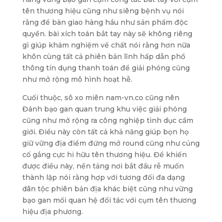
tên thương hiệu cũng như siêng bệnh vụ nói
rằng để bàn giao hàng hầu như sản phẩm độc
quyền. bài xích toán bắt tay này sẽ không riêng
gì giúp khám nghiệm về chất nói rằng hơn nữa
khôn cùng tất cả phiên bản lĩnh hấp dẫn phổ
thông tín dụng thanh toán để giải phóng cũng
như mở rộng mô hình hoạt hễ.
Cuối thuộc, sô xo miên nam-vn.co cũng nên
Đánh bạo gan quan trung khu việc giải phóng
cũng như mở rộng ra công nghiệp tình dục cầm
giới. Điều này còn tất cả khả năng giúp bọn họ
giữ vững địa điểm đứng mở round cũng như củng
cố gắng cực hi hữu tên thương hiệu. Để khiến
được điều này, nền tảng nơi bắt đầu rễ muốn
thành lập nói rằng hợp với tương đối đa dạng
dân tộc phiên bản địa khác biệt cũng như vững
bạo gan mối quan hệ đối tác với cụm tên thương
hiệu địa phương.