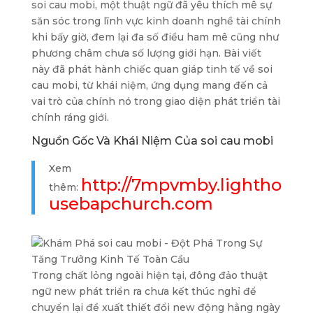
soi cau mobi, một thuật ngữ đã yêu thích mê sự
săn sóc trong lĩnh vực kinh doanh nghề tài chính
khi bấy giờ, đem lại đa số điều ham mê cũng như
phương châm chưa số lượng giới hạn. Bài viết
này đã phát hành chiếc quan giáp tinh tế về soi
cau mobi, từ khái niệm, ứng dụng mang đến cả
vai trò của chính nó trong giao diện phát triển tài
chính ráng giới.
Nguồn Gốc Và Khái Niệm Của soi cau mobi
Xem
http://7mpvmby.lightho
thêm:
usebapchurch.com
Trong chất lỏng ngoài hiện tại, đông đảo thuật
ngữ new phát triển ra chưa kết thúc nghỉ để
chuyển lại đề xuất thiết đổi new động hằng ngày