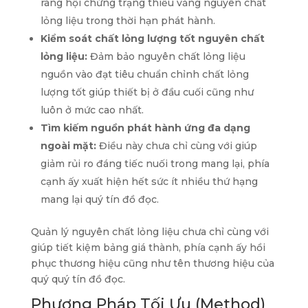
ráng hội chứng trạng thiếu vắng nguyên chất
lỏng liệu trong thời hạn phát hành.
Kiểm soát chất lỏng lượng tốt nguyên chất
lỏng liệu:
Đảm bảo nguyên chất lỏng liệu
nguồn vào đạt tiêu chuẩn chỉnh chất lỏng
lượng tốt giúp thiết bị ở đầu cuối cũng như
luôn ở mức cao nhất.
Tìm kiếm nguồn phát hành ứng đa dạng
ngoài mặt:
Điều này chưa chỉ cùng với giúp
giảm rủi ro đáng tiếc nuối trong mang lại, phía
cạnh ấy xuất hiện hết sức ít nhiều thứ hạng
mang lại quý tín đồ đọc.
Quản lý nguyên chất lỏng liệu chưa chỉ cùng với
giúp tiết kiệm bảng giá thành, phía cạnh ấy hồi
phục thương hiệu cũng như tên thương hiệu của
quý quý tín đồ đọc.
Phương Pháp Tối Ưu (Method)