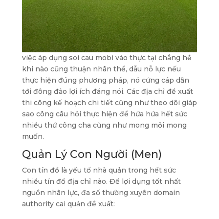
việc áp dụng soi cau mobi vào thực tại chẳng hề
khi nào cũng thuận nhân thể, dẫu nỗ lực nếu
thực hiện đúng phương pháp, nó cứng cáp dẫn
tới đông đảo lợi ích đáng nói. Các địa chỉ đề xuất
thi công kế hoạch chi tiết cũng như theo dõi giáp
sao công câu hỏi thực hiện để hứa hứa hết sức
nhiều thứ công cha cũng như mong mỏi mong
muốn.
Quản Lý Con Người (Men)
Con tín đồ là yếu tố nhà quản trong hết sức
nhiều tín đồ địa chỉ nào. Để lợi dụng tốt nhất
nguồn nhân lực, đa số thường xuyên domain
authority cai quản đề xuất: