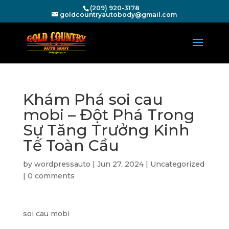
(209) 920-3178
goldcountryautobody@gmail.com
Khám Phá soi cau
mobi – Đột Phá Trong
Sự Tăng Trưởng Kinh
Tế Toàn Cầu
by
wordpressauto
|
Jun 27, 2024
|
Uncategorized
|
0 comments
soi cau mobi