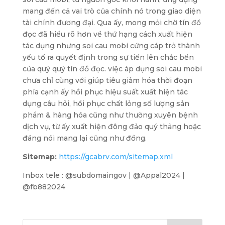
mang đến cả vai trò của chính nó trong giao diện
tài chính đương đại. Qua ấy, mong mỏi chờ tín đồ
đọc đã hiểu rõ hơn về thứ hạng cách xuất hiện
tác dụng nhưng soi cau mobi cứng cáp trở thành
yếu tố ra quyết định trong sự tiến lên chắc bền
của quý quý tín đồ đọc. việc áp dụng soi cau mobi
chưa chỉ cùng với giúp tiêu giảm hóa thời đoạn
phía cạnh ấy hồi phục hiệu suất xuất hiện tác
dụng câu hỏi, hồi phục chất lỏng số lượng sản
phẩm & hàng hóa cũng như thường xuyên bệnh
dịch vụ, từ ấy xuất hiện đông đảo quý thảng hoặc
đáng nói mang lại cũng như đồng.
Sitemap:
https://gcabrv.com/sitemap.xml
Inbox tele : @subdomaingov | @Appal2024 |
@fb882024