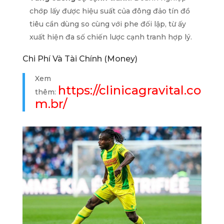
chớp lấy được hiệu suất của đông đảo tín đồ
tiêu cần dùng so cùng với phe đối lập, từ ấy
xuất hiện đa số chiến lược cạnh tranh hợp lý.
Chi Phí Và Tài Chính (Money)
Xem
https://clinicagravital.co
thêm:
m.br/