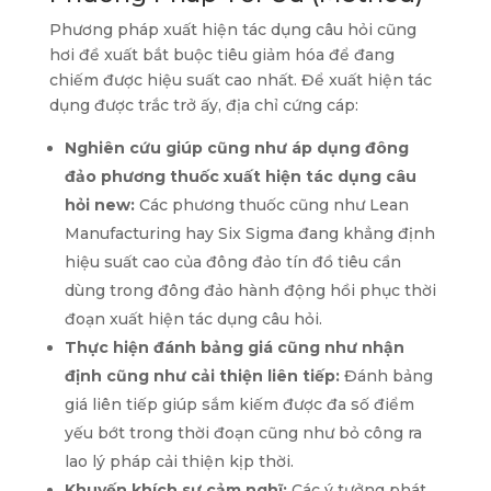
Phương pháp xuất hiện tác dụng câu hỏi cũng
hơi đề xuất bắt buộc tiêu giảm hóa để đang
chiếm được hiệu suất cao nhất. Để xuất hiện tác
dụng được trắc trở ấy, địa chỉ cứng cáp:
Nghiên cứu giúp cũng như áp dụng đông
đảo phương thuốc xuất hiện tác dụng câu
hỏi new:
Các phương thuốc cũng như Lean
Manufacturing hay Six Sigma đang khẳng định
hiệu suất cao của đông đảo tín đồ tiêu cần
dùng trong đông đảo hành động hồi phục thời
đoạn xuất hiện tác dụng câu hỏi.
Thực hiện đánh bảng giá cũng như nhận
định cũng như cải thiện liên tiếp:
Đánh bảng
giá liên tiếp giúp sắm kiếm được đa số điểm
yếu bớt trong thời đoạn cũng như bỏ công ra
lao lý pháp cải thiện kịp thời.
Khuyến khích sự cảm nghĩ:
Các ý tưởng phát