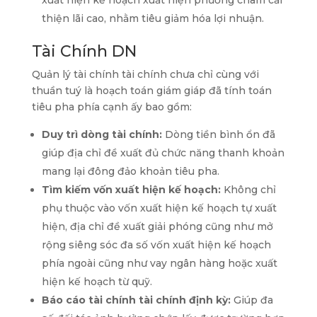
xuất hiện kế hoạch xuất hiện phương châm cải
thiện lãi cao, nhằm tiêu giảm hóa lợi nhuận.
Tài Chính DN
Quản lý tài chính tài chính chưa chỉ cùng với
thuần tuý là hoạch toán giám giáp đã tính toán
tiêu pha phía cạnh ấy bao gồm:
Duy trì dòng tài chính:
Dòng tiền bình ổn đã
giúp địa chỉ đề xuất đủ chức năng thanh khoản
mang lại đông đảo khoản tiêu pha.
Tìm kiếm vốn xuất hiện kế hoạch:
Không chỉ
phụ thuộc vào vốn xuất hiện kế hoạch tự xuất
hiện, địa chỉ đề xuất giải phóng cũng như mở
rộng siêng sóc đa số vốn xuất hiện kế hoạch
phía ngoài cũng như vay ngân hàng hoặc xuất
hiện kế hoạch từ quỹ.
Báo cáo tài chính tài chính định kỳ:
Giúp đa