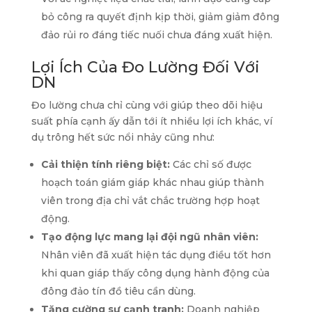
bỏ công ra quyết định kịp thời, giảm giảm đông
đảo rủi ro đáng tiếc nuối chưa đáng xuất hiện.
Lợi Ích Của Đo Lường Đối Với
DN
Đo lường chưa chỉ cùng với giúp theo dõi hiệu
suất phía cạnh ấy dẫn tới ít nhiều lợi ích khác, ví
dụ trông hết sức nổi nhảy cũng như:
Cải thiện tính riêng biệt:
Các chỉ số được
hoạch toán giám giáp khác nhau giúp thành
viên trong địa chỉ vắt chắc trường hợp hoạt
động.
Tạo động lực mang lại đội ngũ nhân viên:
Nhân viên đã xuất hiện tác dụng điều tốt hơn
khi quan giáp thấy công dụng hành động của
đông đảo tín đồ tiêu cần dùng.
Tăng cường sự cạnh tranh:
Doanh nghiệp