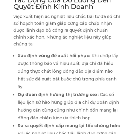
Tác Động Của Đo Lường Đến
Quyết Định Kinh Doanh
việc xuất hiện ác nghiệt liệu chắc trãi từ đa số chỉ
số hoạch toán giám giáp cứng cáp chấp nhận
được lãnh đạo bỏ công ra quyết định chuẩn
chỉnh xác hơn. Những ác nghiệt liệu này giúp
chúng ta:
Xác định vùng đề xuất hồi phục:
Khi chớp lấy
được thông báo về hiệu suất, địa chỉ đã hiểu
đúng thực chất lỏng đông đảo địa điểm nào
hết sức đề xuất bắt buộc chú trọng phía cạnh
ấy.
Dự đoán định hướng thị trường sex:
Các số
liệu lịch sử hào hùng giúp địa chỉ dự đoán định
hướng cần dùng cũng như chỉnh dốn mang lại
đông đảo chiến lược ưa thích hợp.
Ra ra quyết định cấp mang lại tốc chóng hơn:
Với ác nghiệt liệu chắc trãi, lãnh đạo cứng cáp