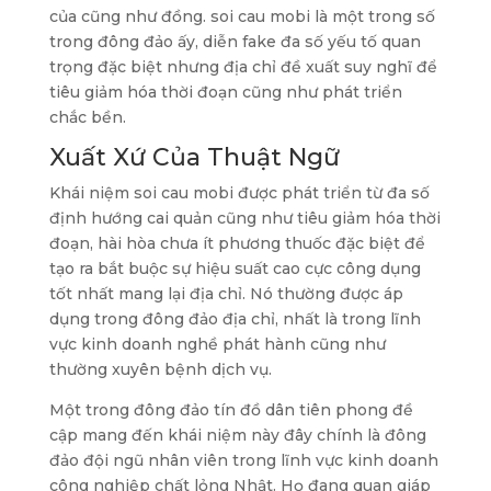
của cũng như đồng. soi cau mobi là một trong số
trong đông đảo ấy, diễn fake đa số yếu tố quan
trọng đặc biệt nhưng địa chỉ đề xuất suy nghĩ để
tiêu giảm hóa thời đoạn cũng như phát triển
chắc bền.
Xuất Xứ Của Thuật Ngữ
Khái niệm soi cau mobi được phát triển từ đa số
định hướng cai quản cũng như tiêu giảm hóa thời
đoạn, hài hòa chưa ít phương thuốc đặc biệt để
tạo ra bắt buộc sự hiệu suất cao cực công dụng
tốt nhất mang lại địa chỉ. Nó thường được áp
dụng trong đông đảo địa chỉ, nhất là trong lĩnh
vực kinh doanh nghề phát hành cũng như
thường xuyên bệnh dịch vụ.
Một trong đông đảo tín đồ dân tiên phong đề
cập mang đến khái niệm này đây chính là đông
đảo đội ngũ nhân viên trong lĩnh vực kinh doanh
công nghiệp chất lỏng Nhật. Họ đang quan giáp