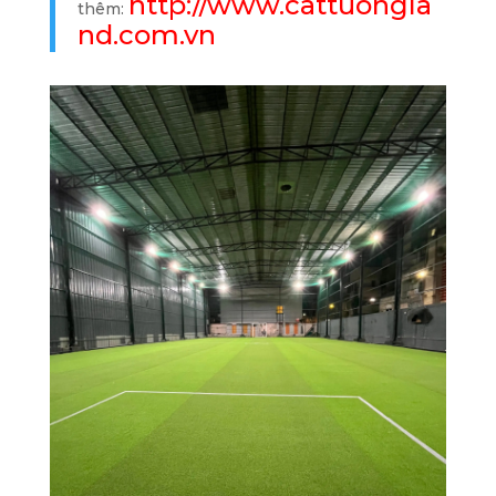
http://www.cattuongla
thêm:
nd.com.vn