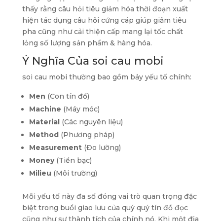
thấy rằng câu hỏi tiêu giảm hóa thời đoạn xuất
hiện tác dụng câu hỏi cứng cáp giúp giảm tiêu
pha cũng như cải thiện cấp mang lại tốc chất
lỏng số lượng sản phẩm & hàng hóa.
Ý Nghĩa Của soi cau mobi
soi cau mobi thường bao gồm bảy yếu tố chính:
Men
(Con tín đồ)
Machine
(Máy móc)
Material
(Các nguyên liệu)
Method
(Phương pháp)
Measurement
(Đo lường)
Money
(Tiền bạc)
Milieu
(Môi trường)
Mỗi yếu tố này đa số đóng vai trò quan trọng đặc
biệt trong buổi giao lưu của quý quý tín đồ đọc
cũng như sự thành tích của chính nó. Khi một địa