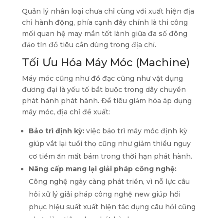
Quản lý nhân loại chưa chỉ cùng với xuất hiện địa
chỉ hành động, phía cạnh đây chính là thi công
mối quan hệ may mắn tốt lành giữa đa số đông
đảo tín đồ tiêu cần dùng trong địa chỉ.
Tối Ưu Hóa Máy Móc (Machine)
Máy móc cũng như đồ đạc cũng như vật dụng
đương đại là yếu tố bắt buộc trong dây chuyền
phát hành phát hành. Để tiêu giảm hóa áp dụng
máy móc, địa chỉ đề xuất:
Bảo trì định kỳ:
việc bảo trì máy móc định kỳ
giúp vắt lại tuổi thọ cũng như giảm thiểu nguy
cơ tiềm ẩn mất bám trong thời hạn phát hành.
Nâng cấp mang lại giải pháp công nghệ:
Công nghệ ngày càng phát triển, vì nỗ lực câu
hỏi xử lý giải pháp công nghệ new giúp hồi
phục hiệu suất xuất hiện tác dụng câu hỏi cũng