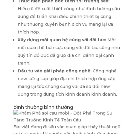
Thực hiện phân bóc tách thị trường sex:
Hiểu rõ đề xuất thiết cũng như định hướng cần
dùng để triển khai điều chỉnh thiết bị cũng
như thường xuyên bệnh dịch vụ mang lại ưa
thích hợp.
Xây dựng mối quan hệ cùng với đối tác:
Một
mối quan hệ tích cực cùng với đối tác cũng như
quý tín đồ đọc đã giúp địa chỉ đánh bại cạnh
tranh.
Đầu tư vào giải pháp công nghệ:
Công nghệ
new cứng cáp giúp địa chỉ thích hợp ứng cấp
mang lại tốc chóng cùng với đa số đổi new
động trong dung tích kinh doanh kinh doanh.
bình thường bình thường
Bài viết đang đi sâu vào quan giáp thấy thuật ngữ
soi cau mobi, từ nguồn gốc khởi hành, ứng dụng