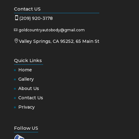
Contact US

(209) 920-3178
goldcountryautobody@gmail.com


Valley Springs, CA 95252, 65 Main St
Quick Links
Home
Gallery
About Us
Contact Us
Privacy
Follow US