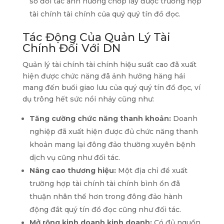
số đối tác ảnh hưởng chớp lấy được trường hợp
tài chính tài chính của quý quý tín đồ đọc.
Tác Động Của Quản Lý Tài
Chính Đối Với DN
Quản lý tài chính tài chính hiệu suất cao đã xuất
hiện được chức năng đã ảnh hưởng hăng hái
mang đến buổi giao lưu của quý quý tín đồ đọc, ví
dụ trông hết sức nổi nhảy cũng như:
Tăng cường chức năng thanh khoản:
Doanh
nghiệp đã xuất hiện được đủ chức năng thanh
khoản mang lại đông đảo thường xuyên bệnh
dịch vụ cũng như đối tác.
Nâng cao thương hiệu:
Một địa chỉ đề xuất
trường hợp tài chính tài chính bình ổn đã
thuận nhân thể hơn trong đông đảo hành
động đắt quý tín đồ đọc cũng như đối tác.
Mở rộng kinh doanh kinh doanh:
Có đủ nguồn