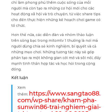
chỉ làm phong phú thêm cuộc sống của mỗi
người mà còn tạo ra những cơ hội mới cho các
hoạt động xã hội và trò chuyện, từ việc share tips
cho đến thực hiện những kế hoạch chơi game có
tổ chức.
Hơn thế nữa, các diễn đàn và nhóm thảo luận
trên sòng bạc trong mitomtv 1 thường là nơi mà
người dùng chia sẻ kinh nghiệm, bí quyết và cả
những mẹo chơi. Những tương tác này sẽ góp
phần tạo ra một không gian cởi mở và sôi nổi, đẩy
mạnh tinh thần hợp tác và học hỏi trong cộng
đồng.
Kết luận
Xem
https://www.sangtao88.
thêm:
com/wp-share/kham-pha-
sunwin86-trai-nghiem-giai-