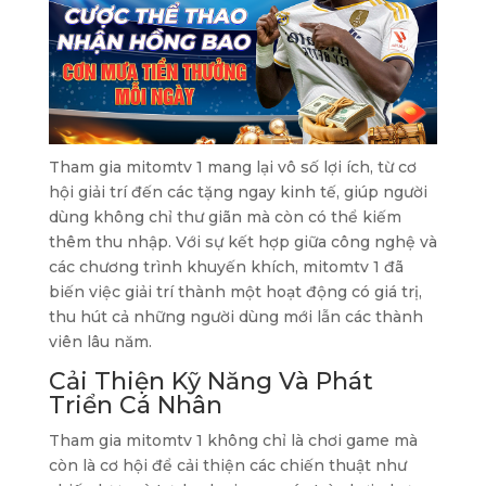
Tham gia mitomtv 1 mang lại vô số lợi ích, từ cơ
hội giải trí đến các tặng ngay kinh tế, giúp người
dùng không chỉ thư giãn mà còn có thể kiếm
thêm thu nhập. Với sự kết hợp giữa công nghệ và
các chương trình khuyến khích, mitomtv 1 đã
biến việc giải trí thành một hoạt động có giá trị,
thu hút cả những người dùng mới lẫn các thành
viên lâu năm.
Cải Thiện Kỹ Năng Và Phát
Triển Cá Nhân
Tham gia mitomtv 1 không chỉ là chơi game mà
còn là cơ hội để cải thiện các chiến thuật như