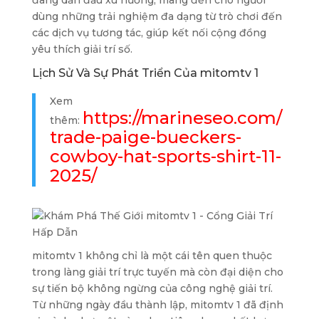
đang dẫn đầu xu hướng, mang đến cho người
dùng những trải nghiệm đa dạng từ trò chơi đến
các dịch vụ tương tác, giúp kết nối cộng đồng
yêu thích giải trí số.
Lịch Sử Và Sự Phát Triển Của mitomtv 1
Xem
https://marineseo.com/
thêm:
trade-paige-bueckers-
cowboy-hat-sports-shirt-11-
2025/
mitomtv 1 không chỉ là một cái tên quen thuộc
trong làng giải trí trực tuyến mà còn đại diện cho
sự tiến bộ không ngừng của công nghệ giải trí.
Từ những ngày đầu thành lập, mitomtv 1 đã định