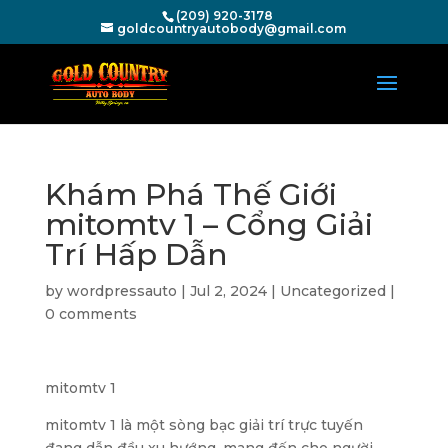
(209) 920-3178
goldcountryautobody@gmail.com
Khám Phá Thế Giới
mitomtv 1 – Cổng Giải
Trí Hấp Dẫn
by
wordpressauto
|
Jul 2, 2024
|
Uncategorized
|
0 comments
mitomtv 1
mitomtv 1 là một sòng bạc giải trí trực tuyến