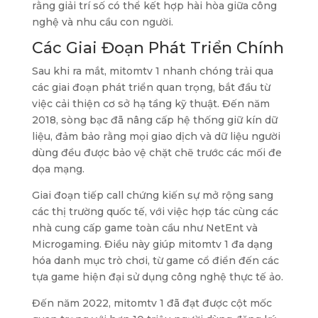
rằng giải trí số có thể kết hợp hài hòa giữa công
nghệ và nhu cầu con người.
Các Giai Đoạn Phát Triển Chính
Sau khi ra mắt, mitomtv 1 nhanh chóng trải qua
các giai đoạn phát triển quan trọng, bắt đầu từ
việc cải thiện cơ sở hạ tầng kỹ thuật. Đến năm
2018, sòng bạc đã nâng cấp hệ thống giữ kín dữ
liệu, đảm bảo rằng mọi giao dịch và dữ liệu người
dùng đều được bảo vệ chặt chẽ trước các mối đe
dọa mạng.
Giai đoạn tiếp call chứng kiến sự mở rộng sang
các thị trường quốc tế, với việc hợp tác cùng các
nhà cung cấp game toàn cầu như NetEnt và
Microgaming. Điều này giúp mitomtv 1 đa dạng
hóa danh mục trò chơi, từ game cổ điển đến các
tựa game hiện đại sử dụng công nghệ thực tế ảo.
Đến năm 2022, mitomtv 1 đã đạt được cột mốc