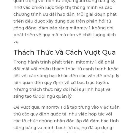
quan trọng với hơn 10 triệu người dùng đăng ký,
nhờ vào chiến lược tiếp thị thông minh và các
chương trình ưu đãi hấp dẫn. Mỗi giai đoạn phát
triển đều được xây dựng dựa trên phản hồi từ
cộng đồng, đảm bảo rằng mitomtv 1 không chỉ
phát triển về quy mô mà còn về chất lượng dịch
vụ.
Thách Thức Và Cách Vượt Qua
Trong hành trình phát triển, mitomtv 1 đã phải
đối mặt với nhiều thách thức, từ cạnh tranh khốc
liệt với các sòng bạc khác đến các vấn đề pháp lý
liên quan đến quy định về cờ bạc trực tuyến.
Những thách thức này đòi hỏi sự linh hoạt và
sáng tạo từ đội ngũ quản lý.
Để vượt qua, mitomtv 1 đã tập trung vào việc tuân
thủ các quy định quốc tế, như việc hợp tác với
các tổ chức chứng nhận độc lập để đảm bảo tính
công bằng và minh bạch. Ví dụ, họ đã áp dụng