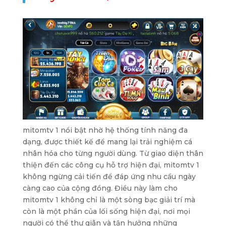
mitomtv 1 nổi bật nhờ hệ thống tính năng đa
dạng, được thiết kế để mang lại trải nghiệm cá
nhân hóa cho từng người dùng. Từ giao diện thân
thiện đến các công cụ hỗ trợ hiện đại, mitomtv 1
không ngừng cải tiến để đáp ứng nhu cầu ngày
càng cao của cộng đồng. Điều này làm cho
mitomtv 1 không chỉ là một sòng bạc giải trí mà
còn là một phần của lối sống hiện đại, nơi mọi
người có thể thư giãn và tận hưởng những