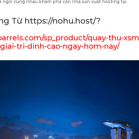
đã ngồi cùng nhau khám phá căn nhà sản xuất hosting tại
g Từ https://nohu.host/?
barrels.com/sp_product/quay-thu-xsm
giai-tri-dinh-cao-ngay-hom-nay/