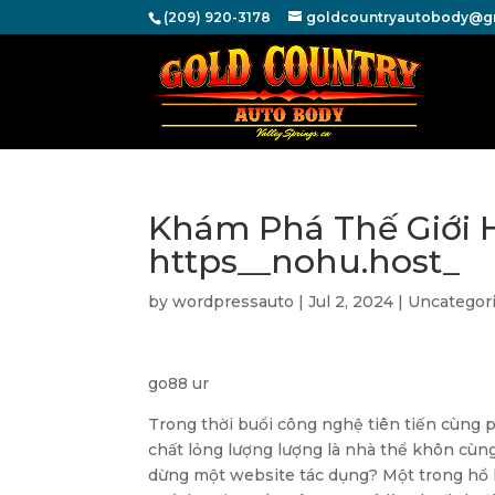
(209) 920-3178
goldcountryautobody@g
Khám Phá Thế Giới 
https__nohu.host_
by
wordpressauto
|
Jul 2, 2024
|
Uncategor
go88 ur
Trong thời buổi công nghệ tiên tiến cùng 
chất lỏng lượng lượng là nhà thể khôn cùn
dừng một website tác dụng? Một trong hồ hế