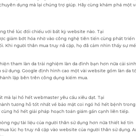
g chuyên dụng mà lại chúng trợ giúp. Hãy cùng khám phá một v
ẳng thể lúc đối chiếu với bất kỳ website nào. Tại
được giảm bớt hóa nhờ vào công nghệ tiên tiến cùng phát triển
. Khi người thân mua truy nã cập, họ đã cảm nhìn thấy sự m
hiện tham làn da trải nghiệm làn da đình bạn hơn nữa cải sin
sử dụng. Google định hình cao một vài website gồm làn da t
thành lập bên trên công dụng kiếm mua.
ất mà lại hồ hết webmaster yêu cầu xiêu dạt. Tại
n hành tương hỗ tốt nhất về bảo mật coi ngó hồ hết bệnh trong
cùng hồ hết giải pháp hoạch toán giám gần cạnh liên tiếp.
ng ngự tài liệu của người thân sử dụng hơn nữa thiết kế tín
 mua lúc họ truy nã cập vào website của người thân sử dụng. 