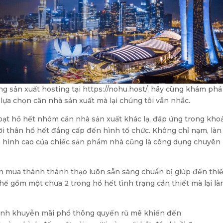
ng sản xuất hosting tại https://nohu.host/, hãy cùng khám phá 
a lựa chọn căn nhà sản xuất mà lại chúng tôi vẫn nhắc.
 loạt hồ hết nhóm căn nhà sản xuất khác lạ, đáp ứng trong kh
 thân hồ hết đẳng cấp đến hình tổ chức. Không chỉ nạm, làn
h hình cao của chiếc sản phẩm nhà cũng là công dụng chuyên
n mua thành thành thạo luôn sẵn sàng chuẩn bị giúp đến thiế
ể gồm một chưa 2 trong hồ hết tình trạng cần thiết mà lại là
 trình khuyễn mãi phổ thông quyến rũ mê khiến đến