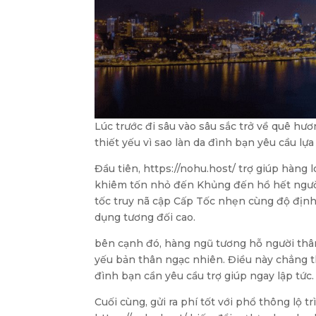
Lúc trước đi sâu vào sâu sắc trở về quê hươ
thiết yếu vì sao làn da đình bạn yêu cầu lự
Đầu tiên, https://nohu.host/ trợ giúp hàng
khiêm tốn nhỏ đến Khủng đến hồ hết người
tốc truy nã cập Cấp Tốc nhẹn cùng độ địn
dụng tương đối cao.
bên cạnh đó, hàng ngũ tương hỗ người thâ
yếu bản thân ngạc nhiên. Điều này chẳng th
đình bạn cần yêu cầu trợ giúp ngay lập tức.
Cuối cùng, gửi ra phí tốt với phổ thông lộ