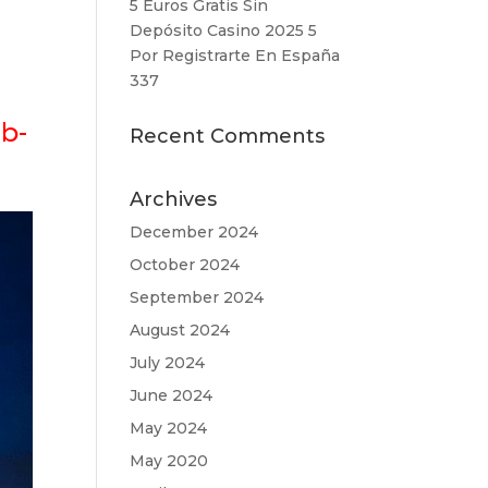
5 Euros Gratis Sin
Depósito Casino 2025 5
Por Registrarte En España
337
b-
Recent Comments
Archives
December 2024
October 2024
September 2024
August 2024
July 2024
June 2024
May 2024
May 2020