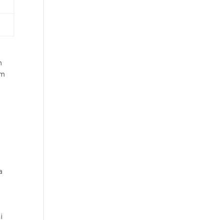
m
ểm
a
i