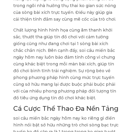
trong ngôi nhà hưởng thụ thai ko gian sức nóng
của sòng bài xích trực tuyến. Điều này giúp gia
cải thiện tính đắm say cùng mê cốc của trò chơi.
Chất lượng hình hình họa cùng âm thanh khởi
sắc, thướt tha giúp tín đồ chơi với cảm tưởng
giống cũng như đang chơi tại 1 sòng bài xích
chắc chắn nịch. Bên cạnh đấy, soi cầu miền bắc
ngày hôm nay luôn bảo đảm tính công vì chưng
cùng khác biệt trong mỗi màn bài xích, giúp tín
đồ chơi bình tĩnh trải nghiệm. Sự rộng béo về
phong phương pháp hình cùng mức trực tuyến
cũng sở hữu mang lại được buộc phải buộc phải
với của nhiều phong phương pháp đối tượng tín
đồ tiêu ứng dụng tín đồ chơi khác biệt.
Cá Cược Thể Thao Đa Nền Tảng
soi cầu miền bắc ngày hôm nay ko riêng gì điển
hình nổi bật sở hữu những trò chơi sòng bạc trực
tuyến ko đề cập ra là 1 trong trong ko gian tuyệt