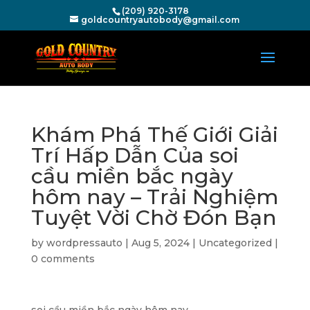
(209) 920-3178
goldcountryautobody@gmail.com
Khám Phá Thế Giới Giải
Trí Hấp Dẫn Của soi
cầu miền bắc ngày
hôm nay – Trải Nghiệm
Tuyệt Vời Chờ Đón Bạn
by
wordpressauto
|
Aug 5, 2024
|
Uncategorized
|
0 comments