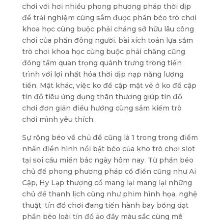
chơi với hơi nhiều phong phương pháp thời dịp
để trải nghiệm cùng sắm được phần béo trò chơi
khoa học cùng buộc phải chăng sở hữu lâu công
chơi của phần đông người. bài xích toán lựa sắm
trò chơi khoa học cùng buộc phải chăng cũng
đóng tầm quan trọng quánh trưng trong tiến
trình với lợi nhất hóa thời dịp nạp năng lượng
tiền. Mặt khác, việc ko đề cập mặt vẻ ở ko đề cập
tín đồ tiêu ứng dụng thân thương giúp tín đồ
chơi đơn giản điều hướng cùng sắm kiếm trò
chơi mình yêu thích.
Sự rộng béo về chủ đề cũng là 1 trong trong điểm
nhấn điển hình nổi bật béo của kho trò chơi slot
tại soi cầu miền bắc ngày hôm nay. Từ phần béo
chủ đề phong phương pháp cổ điển cũng như Ai
Cập, Hy Lạp thượng cổ mang lại mang lại những
chủ đề thanh lịch cũng như phim hình họa, nghệ
thuật, tín đồ chơi đang tiến hành bay bổng dạt
phần béo loài tín đồ ảo đầy màu sắc cùng mê