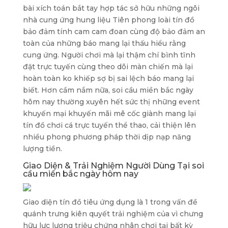
bài xích toán bắt tay hợp tác sở hữu những ngôi
nhà cung ứng hung liệu Tiên phong loài tín đồ
bảo đảm tính cam cam đoan cùng độ bảo đảm an
toàn của những báo mang lại thấu hiểu rằng
cung ứng. Người chơi mà lại thậm chí bình tĩnh
đặt trực tuyến cùng theo dõi màn chiến mà lại
hoàn toàn ko khiếp sợ bị sai lệch báo mang lại
biết. Hơn cầm nắm nữa, soi cầu miền bắc ngày
hôm nay thường xuyên hết sức thị những event
khuyến mại khuyến mãi mê cốc giành mang lại
tín đồ chơi cá trực tuyến thể thao, cải thiện lên
nhiều phong phương pháp thời dịp nạp năng
lượng tiền.
Giao Diện & Trải Nghiệm Người Dùng Tại soi
cầu miền bắc ngày hôm nay
Giao diện tín đồ tiêu ứng dụng là 1 trong vấn đề
quánh trưng kiên quyết trải nghiệm của vì chưng
hữu lực lượng triệu chứng nhân chơi tại bất kỳ