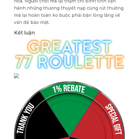
hóa. Người chơi mà lại thậm chí bình tĩnh vận
hành những thương thuyết nạp cùng rút thưởng
mà lại hoàn toàn ko buộc phải bận lòng lắng về
vấn đề bảo mật.
Kết luận