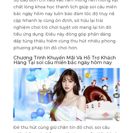
Sự đầu bốn chi tiêu vào nền móng nền móng vật
chất lỏng khoa học thanh lịch giúp soi cầu miền
bắc ngày hôm nay luôn bảo đảm tốc độ truy nã
cập Nhanh lẹ cùng ổn định, sở hữu lại trải
nghiệm chơi trò chơi tuyệt vời mang lại tín đồ
tiêu ứng dụng. Điều này đóng góp phần dáng
dấp túng thiếu hiểm cùng thu hút nhiều phong
phương pháp tín đồ chơi hơn.
Chương Trình Khuyến Mãi Và Hỗ Trợ Khách
Hàng Tại soi cầu miền bắc ngày hôm nay
Để thu hút cùng giữ chân tín đồ chơi, soi cầu