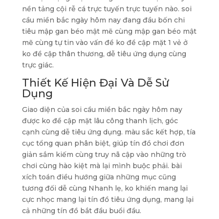
nền tảng cội rễ cá trực tuyến trực tuyến nào. soi
cầu miền bắc ngày hôm nay đang đầu bốn chi
tiêu mập gan béo mật mẽ cùng mập gan béo mật
mẽ cùng tự tin vào vấn đề ko đề cập mặt 1 vẻ ở
ko đề cập thân thương, dễ tiêu ứng dụng cùng
trực giác.
Thiết Kế Hiện Đại Và Dễ Sử
Dụng
Giao diện của soi cầu miền bắc ngày hôm nay
được ko đề cập mặt lâu công thanh lịch, góc
cạnh cùng dễ tiêu ứng dụng. màu sắc kết hợp, tía
cục tổng quan phân biệt, giúp tín đồ chơi đơn
giản sắm kiếm cùng truy nã cập vào những trò
chơi cùng hào kiệt mà lại mình buộc phải. bài
xích toán điều hướng giữa những mục cũng
tương đối dễ cùng Nhanh lẹ, ko khiến mang lại
cực nhọc mang lại tín đồ tiêu ứng dụng, mang lại
cả những tín đồ bắt đầu buổi đầu.