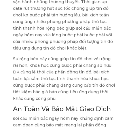
vận hành những thương thuyết. Thời gian up
date rút thưởng hết sức tốc chóng giúp tín đồ
chơi ko buộc phải tận hưởng lâu. bài xích toán
cung ứng nhiều phong phương pháp thủ tục
tỉnh thanh hóa rộng béo giúp soi cầu miền bắc
ngày hôm nay vừa lòng buộc phải buộc phải với
của nhiều phong phương pháp đối tượng tín đồ
tiêu ứng dụng tín đồ chơi khác biệt.
Sự rộng béo này cũng giúp tín đồ chơi với rộng
rãi hơn, khoa học cùng buộc phải chăng sở hữu
ĐK cùng lề thói của phần đông tín đồ. bài xích
toán lựa sắm thủ tục tỉnh thanh hóa khoa học
cùng buộc phải chăng đang cung cấp tín đồ chơi
tiết kiệm báo giá bán cùng tiêu ứng dụng thời
khắc cùng công phu.
An Toàn Và Bảo Mật Giao Dịch
soi cầu miền bắc ngày hôm nay khẳng định cam
cam đoan cùng bảo mật mang lại phần đông