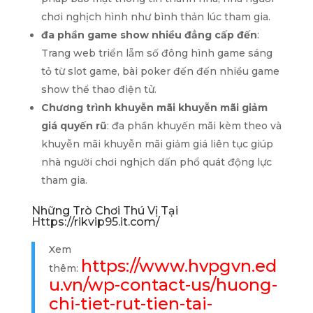
chơi nghịch hình như bình thản lúc tham gia.
đa phần game show nhiều đẳng cấp đến
:
Trang web triển lẵm số đông hình game sáng
tỏ từ slot game, bài poker đến đến nhiều game
show thể thao điện tử.
Chương trình khuyễn mãi khuyễn mãi giảm
giá quyến rũ
: đa phần khuyến mãi kèm theo và
khuyễn mãi khuyễn mãi giảm giá liên tục giúp
nhà người chơi nghịch dấn phổ quát động lực
tham gia.
Những Trò Chơi Thú Vị Tại
Https://rikvip95.it.com/
Xem
https://www.hvpgvn.ed
thêm:
u.vn/wp-contact-us/huong-
chi-tiet-rut-tien-tai-