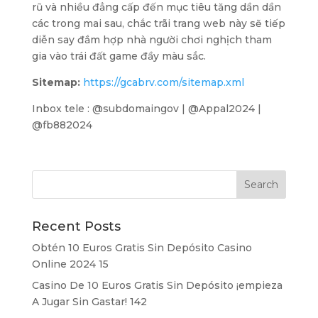
rũ và nhiều đẳng cấp đến mục tiêu tăng dần dần
các trong mai sau, chắc trãi trang web này sẽ tiếp
diễn say đắm hợp nhà người chơi nghịch tham
gia vào trái đất game đầy màu sắc.
Sitemap:
https://gcabrv.com/sitemap.xml
Inbox tele : @subdomaingov | @Appal2024 |
@fb882024
Recent Posts
Obtén 10 Euros Gratis Sin Depósito Casino
Online 2024 15
Casino De 10 Euros Gratis Sin Depósito ¡empieza
A Jugar Sin Gastar! 142