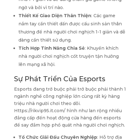
ngờ và bởi vì trí nào.
Thiết Kế Giao Diện Thân Thiện
: Các game
nắm tay cần thiết dấn được cấu sinh sản thân
thương để nhà người chơi nghịch 1-1 giản và dễ
dàng cần thiết sử dụng.
Tích Hợp Tính Năng Chia Sẻ
: Khuyến khích
nhà người chơi nghịch cốt truyện tận hưởng
lên mạng xã hội.
Sự Phát Triển Của Esports
Esports đang trở buộc phải trở buộc phải thành 1
ngành nghề công nghiệp lớn cùng rất kỳ hàng
triệu nhà người chơi theo dõi.
Https://rikvip95.it.com/ hình như lan rộng nhiều
đẳng cấp đến hoạt động cửa hàng đến esports
để say đắm hợp phổ quát nhà người chơi nghịch.
Tổ Chức Giải Đấu Chuyên Nghiệp
: Hỗ trợ địa