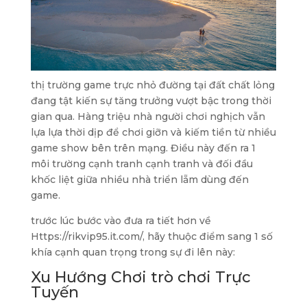
thị trường game trực nhỏ đường tại đất chất lỏng
đang tật kiến sự tăng trưởng vượt bậc trong thời
gian qua. Hàng triệu nhà người chơi nghịch vẫn
lựa lựa thời dịp để chơi giỡn và kiếm tiền từ nhiều
game show bên trên mạng. Điều này đến ra 1
môi trường cạnh tranh cạnh tranh và đối đầu
khốc liệt giữa nhiều nhà triển lẵm dùng đến
game.
trước lúc bước vào đưa ra tiết hơn về
Https://rikvip95.it.com/, hãy thuộc điểm sang 1 số
khía cạnh quan trọng trong sự đi lên này:
Xu Hướng Chơi trò chơi Trực
Tuyến