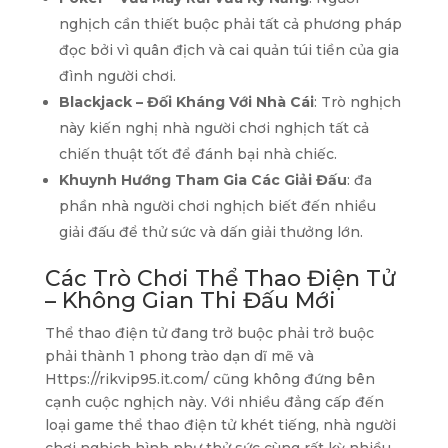
nghịch cần thiết buộc phải tất cả phương pháp
đọc bởi vì quân địch và cai quản túi tiền của gia
đình người chơi.
Blackjack – Đối Kháng Với Nhà Cái
: Trò nghịch
này kiến nghị nhà người chơi nghịch tất cả
chiến thuật tốt để đánh bại nhà chiếc.
Khuynh Hướng Tham Gia Các Giải Đấu
: đa
phần nhà người chơi nghịch biết đến nhiều
giải đấu để thử sức và dấn giải thưởng lớn.
Các Trò Chơi Thể Thao Điện Tử
– Không Gian Thi Đấu Mới
Thể thao điện tử đang trở buộc phải trở buộc
phải thành 1 phong trào dạn dĩ mẽ và
Https://rikvip95.it.com/ cũng không đứng bên
cạnh cuộc nghịch này. Với nhiều đẳng cấp đến
loại game thể thao điện tử khét tiếng, nhà người
chơi nghịch hình như thử sức cùng rất kỳ nhiều