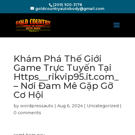
(209) 920-3178
goldcountryautobody@gmail.com
Khám Phá Thế Giới
Game Trực Tuyến Tại
Https__rikvip95.it.com_
– Nơi Đam Mê Gặp Gỡ
Cơ Hội
by
wordpressauto
|
Aug 6, 2024
|
Uncategorized
|
0 comments