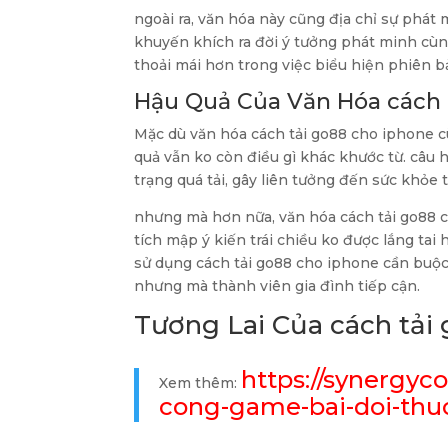
ngoài ra, văn hóa này cũng địa chỉ sự phát
khuyến khích ra đời ý tưởng phát minh cùn
thoải mái hơn trong việc biểu hiện phiên b
Hậu Quả Của Văn Hóa cách 
Mặc dù văn hóa cách tải go88 cho iphone cù
quả vẫn ko còn điều gì khác khước từ. câu h
trạng quá tải, gây liên tưởng đến sức khỏe t
nhưng mà hơn nữa, văn hóa cách tải go88 c
tích mập ý kiến trái chiều ko được lắng tai
sử dụng cách tải go88 cho iphone cần buộc
nhưng mà thành viên gia đình tiếp cận.
Tương Lai Của cách tải
https://synergyc
Xem thêm:
cong-game-bai-doi-thu