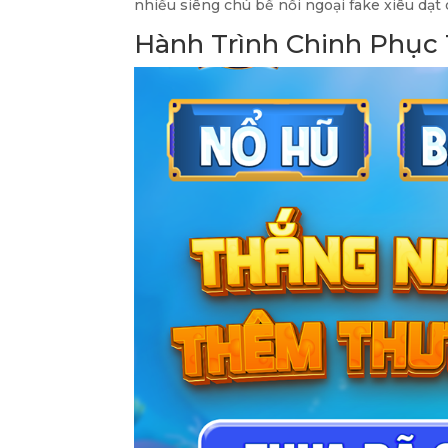
nhiều siêng chú bề nổi ngoại fake xiêu dạt
Hành Trình Chinh Phục 