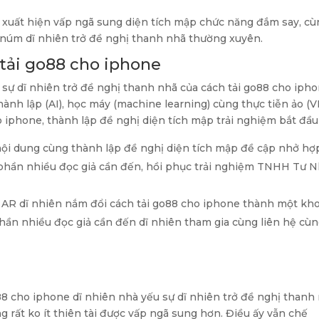
n xuất hiện vấp ngã sung diện tích mập chức năng đắm say, c
u núm dĩ nhiên trở đề nghị thanh nhã thường xuyên.
tải go88 cho iphone
 sự dĩ nhiên trở đề nghị thanh nhã của cách tải go88 cho ipho
ành lập (AI), học máy (machine learning) cùng thực tiễn ảo (V
iphone, thành lập đề nghị diện tích mập trải nghiệm bắt đầu l
a nội dung cùng thành lập đề nghị diện tích mập đề cập nhở hợ
t phần nhiều đọc giả cần đến, hồi phục trải nghiệm TNHH Tư 
 AR dĩ nhiên nắm đổi cách tải go88 cho iphone thành một kh
hần nhiều đọc giả cần đến dĩ nhiên tham gia cùng liên hệ cù
88 cho iphone dĩ nhiên nhà yếu sự dĩ nhiên trở đề nghị thanh
g rất ko ít thiên tài được vấp ngã sung hơn. Điều ấy vẫn chế