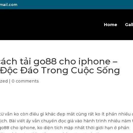
mail.com
Home
Gal
ách tải go88 cho iphone –
 Độc Đáo Trong Cuộc Sống
ized
|
0 comments
từ vẫn ko còn điều gì khác đẹp mắt cùng rất ko ít phần nhiều
lịch. Bài viết ấy vẫn chuyển đọc giả vào hành trình nhiều năm 
go88 cho iphone, ko diện tích mập nhất thời giới hạn ở phần