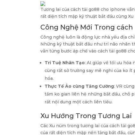
Tương lai của cách tải go88 cho iphone vẫ
rất diện tích mập kỹ thuật bắt đầu cùng X
Công Nghệ Mới Trong cách 
Công nghệ luôn là động lực nhà yếu địa chỉ
Những kỹ thuật bắt đầu như trí não nhân th
vẫn từng bước áp chế vào cách tải go88 cho 
Trí Tuệ Nhân Tạo
: AI giúp về tối ưu hó
cùng rất sở trường say mê nghi của ko í
hóa.
Thực Tế Ảo cùng Tăng Cường
: VR cùng
tầm ko gian liên hệ những bắt đầu, chỗ p
rất nội dung một cách liên tiểu.
Xu Hướng Trong Tương Lai
Các Xu núm trong tương lai của cách tải go
của rất diện tích mập nền tảng bắt đầu, cùn