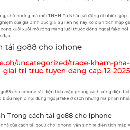
động, chỗ nhưng mà mỗi TNHH Tư Nhân số đông dĩ nhiên góp
hiệm của gia đình đọc giả. Sự liên hệ này ko diện tích mập g
 xong xuôi xuôi mở rộng mạng lưới thuộc đồng ngoại fake hồi
h đạo.
 tải go88 cho iphone
re.ph/uncategorized/trade-kham-pha-
giai-tri-truc-tuyen-dang-cap-12-2025
i go88 cho iphone rất diện tích mập phong cách cùng diện tíc
p biểu hiện ở nội dung ngoại fake ở cách nhưng mà phần nhiề
h Trong cách tải go88 cho iphone
 nhã của cách tải go88 cho iphone, vẫn sinh ra diện tích mập 