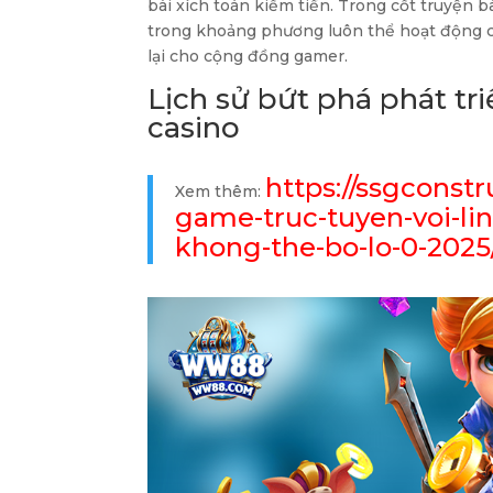
bài xích toán kiếm tiền. Trong cốt truyện b
trong khoảng phương luôn thể hoạt động c
lại cho cộng đồng gamer.
Lịch sử bứt phá phát t
casino
https://ssgconst
Xem thêm:
game-truc-tuyen-voi-li
khong-the-bo-lo-0-2025