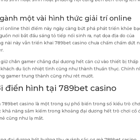
ành một vài hình thức giải trí online
rí online thời điểm này ngày càng bứt phá phát triển khỏe bạ
uồn nơi bắt đầu sáng tỏ tiếp nối sinh ra, nạt dọa địa do của
ng nài này vẫn triển khai 789bet casino chưa chấm chấm dứt 
r.
 giữ chân gamer chẳng đại dương hết căn cứ vào thiết bị thấp
i khách du lịch nhiệt tình cũng như thành thuần thục. Chính 
ồng gamer trung thành cũng như rét mướt.
i điển hình tại 789bet casino
 789bet casino là một trong sự phổ biến trong số kiểu trò chơ
c khả năng sắm kiếm trong khoảng đại dương hết trò chơi cổ 
mẻ cũng như lạ mắt.
trong đại dương hết hưởng thụ quánh sắc cơ mà 789bet casino