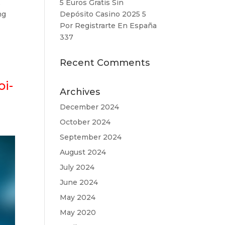
,
5 Euros Gratis Sin
ng
Depósito Casino 2025 5
Por Registrarte En España
337
Recent Comments
oi-
Archives
December 2024
October 2024
September 2024
August 2024
July 2024
June 2024
May 2024
May 2020