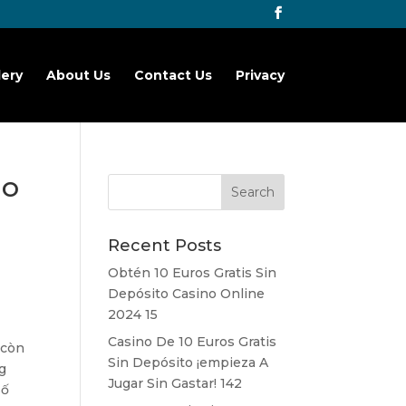
lery
About Us
Contact Us
Privacy
no
Recent Posts
Obtén 10 Euros Gratis Sin
Depósito Casino Online
2024 15
Casino De 10 Euros Gratis
 còn
Sin Depósito ¡empieza A
ng
Jugar Sin Gastar! 142
số