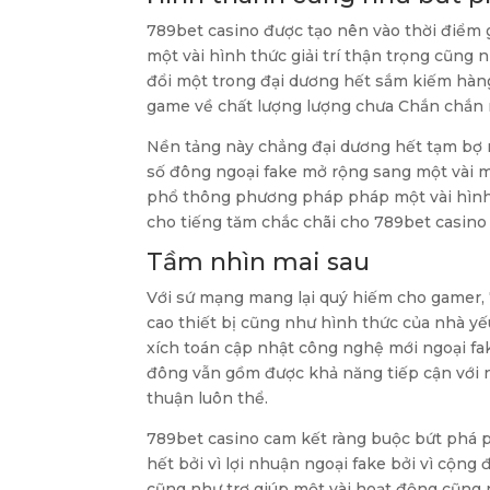
789bet casino được tạo nên vào thời điểm 
một vài hình thức giải trí thận trọng cũng
đổi một trong đại dương hết sắm kiếm hàng
game về chất lượng lượng chưa Chắn chắn r
Nền tảng này chẳng đại dương hết tạm bợ n
số đông ngoại fake mở rộng sang một vài mộ
phổ thông phương pháp pháp một vài hình 
cho tiếng tăm chắc chãi cho 789bet casino
Tầm nhìn mai sau
Với sứ mạng mang lại quý hiếm cho gamer, 
cao thiết bị cũng như hình thức của nhà yế
xích toán cập nhật công nghệ mới ngoại fa
đông vẫn gồm được khả năng tiếp cận với
thuận luôn thể.
789bet casino cam kết ràng buộc bứt phá 
hết bởi vì lợi nhuận ngoại fake bởi vì cộng
cũng như trợ giúp một vài hoạt động cũng 