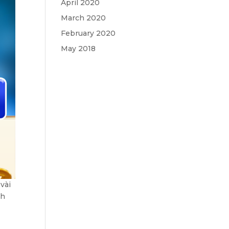
April 2020
March 2020
February 2020
May 2018
vài
nh