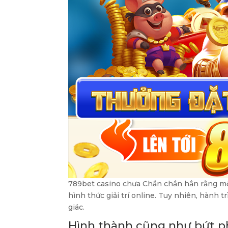
789bet casino chưa Chắn chắn hẳn rằng mộ
hình thức giải trí online. Tuy nhiên, hành t
giác.
Hình thành cũng như bứt ph