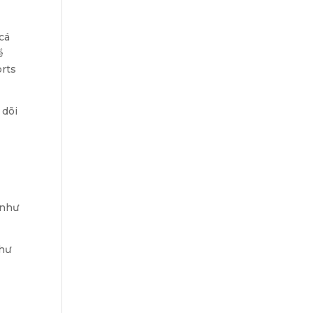
cá
ể
orts
 dõi
 như
như