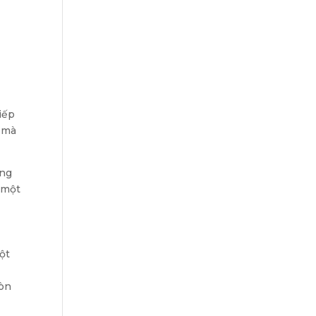
iếp
ơ mà
àng
 một
ột
còn