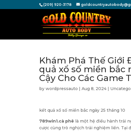
(209) 920-3178
goldcountryautobody@g
Khám Phá Thế Giới Đ
quả xổ số miền bắc n
Cậy Cho Các Game 
by
wordpressauto
|
Aug 8, 2024
|
Uncatego
kết quả xổ số miền bắc ngày 25 tháng 10
789win1.cà phê
là một hệ điều hành trải 
cược cùng trò nghịch trải nghiệm liền. Tạ