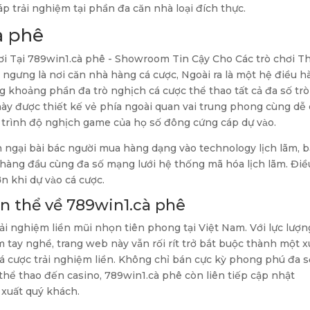
áp trải nghiệm tại phần đa căn nhà loại đích thực.
à phê
i ngưng là nơi căn nhà hàng cá cược, Ngoài ra là một hệ điều 
ng khoảng phần đa trò nghịch cá cược thể thao tất cả đa số trò
này được thiết kế vẻ phía ngoài quan vai trung phong cùng dễ
 trình độ nghịch game của họ số đông cứng cáp dự vào.
 ngại bài bác người mua hàng dạng vào technology lịch lãm, 
hàng đầu cùng đa số mạng lưới hệ thống mã hóa lịch lãm. Điề
 khi dự vào cá cược.
àn thể về 789win1.cà phê
rải nghiệm liền mũi nhọn tiên phong tại Việt Nam. Với lực lượn
tay nghề, trang web này vẫn rối rít trở bắt buộc thành một x
á cược trải nghiệm liền. Không chỉ bán cực kỳ phong phú đa s
thể thao đến casino, 789win1.cà phê còn liên tiếp cập nhật
 xuất quý khách.