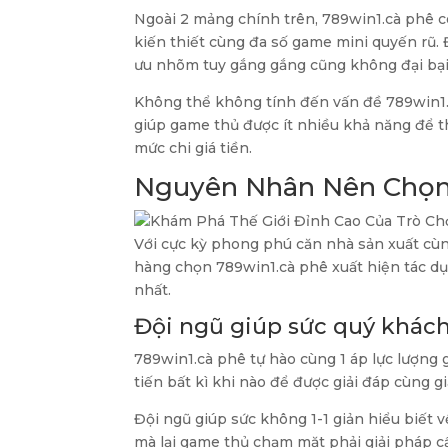
Ngoài 2 mảng chính trên, 789win1.cà phê c
kiến thiết cùng đa số game mini quyến rũ. Đ
ưu nhõm tuy gắng gắng cũng không đại bại
Không thể không tính đến vấn đề 789win1.
giúp game thủ được ít nhiều khả năng để t
mức chi giá tiền.
Nguyên Nhân Nên Chọn 
Với cực kỳ phong phú căn nhà sản xuất cùn
hàng chọn 789win1.cà phê xuất hiện tác dụng
nhất.
Đội ngũ giúp sức quý khác
789win1.cà phê tự hào cùng 1 áp lực lượng 
tiến bất kì khi nào để được giải đáp cùng gi
Đội ngũ giúp sức không 1-1 giản hiểu biết 
mà lại game thủ chạm mặt phải giải pháp c