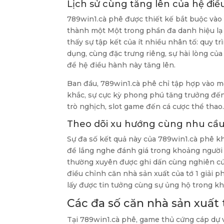
Lịch sử cùng tăng lên của hệ đi
789win1.cà phê được thiết kế bắt buộc vào 
thành một Một trong phần đa danh hiệu lạ l
thấy sự tập kết của ít nhiều nhân tố: quy t
dụng, cùng đặc trưng riêng, sự hài lòng củ
để hệ điều hành này tăng lên.
Ban đầu, 789win1.cà phê chỉ tập hợp vào m
khắc, sự cực kỳ phong phú tăng trưởng đến
trò nghịch, slot game đến cá cược thể thao
Theo dõi xu hướng cùng nhu cầ
Sự đa số kết quả này của 789win1.cà phê k
đề lắng nghe đánh giá trong khoảng ngườ
thường xuyên được ghi dấn cùng nghiên cứ
điều chỉnh căn nhà sản xuất của tớ 1 giải p
lấy được tin tưởng cùng sự ủng hộ trong k
Các đa số căn nhà sản xuất 
Tại 789win1.cà phê, game thủ cứng cáp dự v