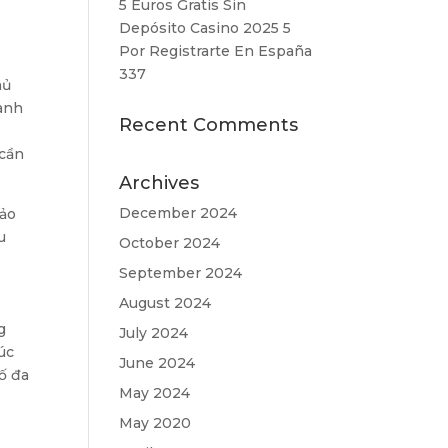
5 Euros Gratis Sin
Depósito Casino 2025 5
Por Registrarte En España
337
hành
Recent Comments
 cần
Archives
December 2024
bảo
u
October 2024
September 2024
August 2024
g
July 2024
úc
June 2024
ố đa
May 2024
May 2020