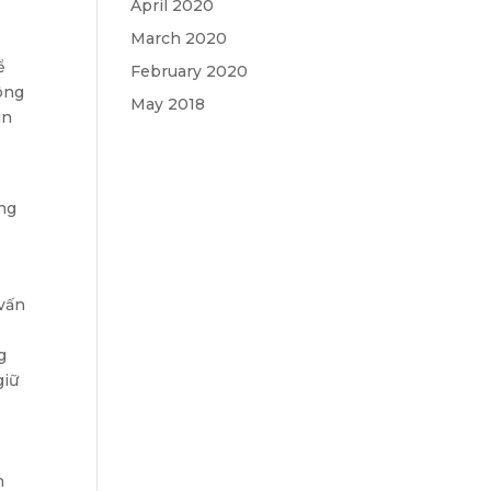
April 2020
March 2020
ể
February 2020
công
May 2018
in
ảng
 vấn
g
giữ
h