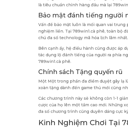
là tiêu chuẩn chỉnh hàng đầu mà lại 789wi
Bảo mật đánh tiếng người
Vấn đề bảo mật luôn là mối quan vai trung
nghiệm liền. Tại 789win1.cà phê, toàn bộ
chú đa số technology mã hóa lịch lãm nhất
Bên cạnh ấy, hệ điều hành cũng được áp d
tác dụng lộ đánh tiếng của người ra phía n
789win1.cà phê.
Chính sách Tặng quyến rũ
Một Một trong phần đa điểm duyệt gây lạ l
xoàn tặng dành đến game thủ mới cũng như
Các chương trình này sẽ không còn 1-1 giản
cược của họ lên một tầm cao mới. Những xo
đa số chương trình cũng duyên dáng cực kỳ 
Kinh Nghiệm Chơi Tại 7