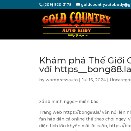
(209) 920-3178
goldcountryautobody@g
Khám phá Thế Giới 
với https__bong88.
by
wordpressauto
|
Jul 16, 2024
|
Uncatego
xổ số minh ngọc – miền bắc
Trang web https://bong88.la/ vẫn nổi lên 
fan hấp dẫn cá online thể thao chơi ngay.
diện tích lớn khyến mãi lôi cuốn, https://b