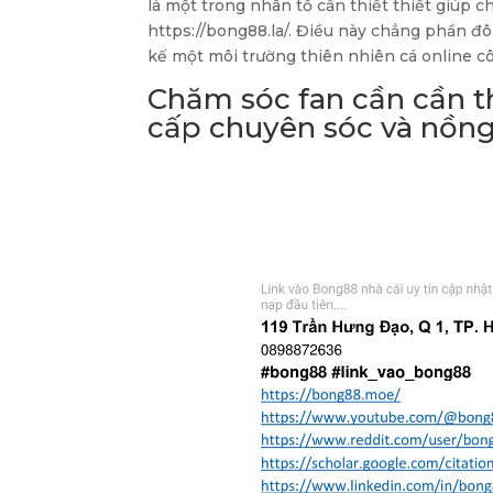
là một trong nhân tố cần thiết thiết giúp c
https://bong88.la/. Điều này chẳng phần đô
kế một môi trường thiên nhiên cá online cô
Chăm sóc fan cần cần 
cấp chuyên sóc và nồng 