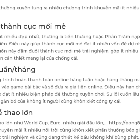
 thường xuyên tung ra nhiều chương trình khuyễn mãi ít nhiều
 thành cục mới mẻ
ít nhiều đẹp nhất, thường là tiền thưởng hoặc Phần Trăm nạ
tiên. Điều này giúp thành cục mới mẻ đạt ít nhiều vốn để dự n
 cuốn này đắm đuối thành cục mới mẻ trải nghiệm, góp ít nhiều
 cần thiết mang lại của chống cái.
tuần/tháng
ng trình hoàn thanh toán online hàng tuần hoặc hàng tháng m
và vào game bài bác và số đưa ra giá tiền online. Điều này hạn c
đạt ít nhiều biện pháp để thường xuyên chơi. Sự lôi cuốn lâu
gắn bó của không ít người cùng khôn xiết công ty cái.
ể thao lớn
o lớn như World Cup, Euro, nhiều giải đấu lớn,… https://bong8
yễn mãi ít nhiều nổi trội cùng khôn xiết phần thưởng báo giá
c trải nghiệm và cũng đang thiết kế bầu không khí bùng phát.