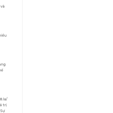
 và
p
hiều
ang
hế
8.la/
 trị
 Sự