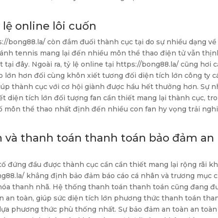
lệ online lôi cuốn
//bong88.la/ còn đắm đuối thành cục tại do sự nhiều dạng về
đánh tennis mang lại đến nhiều môn thể thao điện tử vẫn thịn
ại đây. Ngoài ra, tỷ lệ online tại https://bong88.la/ cũng hơi 
o lớn hơn đối cùng khôn xiết tương đối diện tích lớn công ty c
iúp thành cục với cơ hội giành được hầu hết thưởng hơn. Sự n
 diện tích lớn đối tượng fan cần thiết mang lại thành cục, tr
ố môn thể thao nhất định đến nhiều con fan hy vọng trải ng
n và thanh toán thanh toán bảo đảm an
tố đứng đầu được thành cục cần cần thiết mang lại rộng rãi kh
bong88.la/ khẳng định bảo đảm báo cáo cá nhân và trương mục 
 hóa thanh nhã. Hệ thống thanh toán thanh toán cũng đang đ
 an toàn, giúp sức diện tích lớn phương thức thanh toán tha
 lựa phương thức phù thống nhất. Sự bảo đảm an toàn an toàn