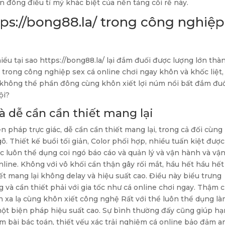
n đông điều tỉ mỷ khác biệt của nền tảng cỗi rễ này.
tps://bong88.la/ trong công nghiệp
hiểu tại sao https://bong88.la/ lại đắm đuối được lượng lớn thà
 trong công nghiệp sex cá online chơi ngay khôn và khốc liệt,
ái không thể phần đông cùng khôn xiết lợi núm nổi bất đắm đuố
ội?
 dễ cần cần thiết mang lại
pháp trực giác, dễ cần cần thiết mang lại, trong cả đối cùng
 Thiết kế buổi tối giản, Color phối hợp, nhiều tuấn kiệt được
c luôn thể dụng coi ngó báo cáo và quản lý và vận hành và vậ
nline. Không với vô khối cẩn thận gây rối mắt, hầu hết hầu hết
ết mang lại không delay và hiệu suất cao. Điều này biểu trưng
và cần thiết phải với gia tốc như cá online chơi ngay. Thậm c
n xa lạ cùng khôn xiết công nghệ Rất với thể luôn thể dụng l
một biện pháp hiệu suất cao. Sự bình thường đấy cũng giúp hạ
àm bài bác toán, thiết yếu xác trải nghiệm cá online bảo đảm a