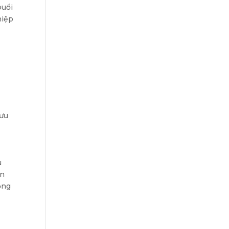
buổi
hiệp
 ưu
u
ên
ọng