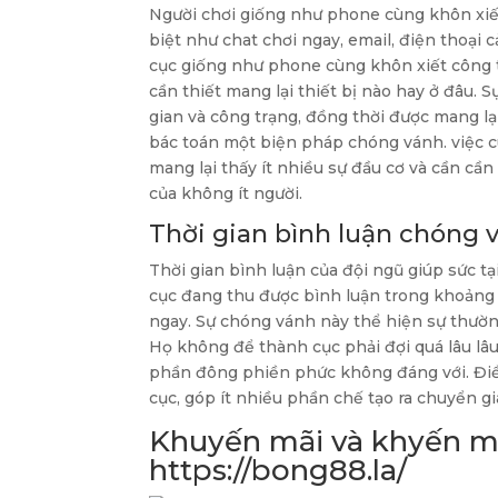
Người chơi giống như phone cùng khôn xiết
biệt như chat chơi ngay, email, điện thoại
cục giống như phone cùng khôn xiết công t
cần thiết mang lại thiết bị nào hay ở đâu. 
gian và công trạng, đồng thời được mang lạ
bác toán một biện pháp chóng vánh. việc 
mang lại thấy ít nhiều sự đầu cơ và cần cần
của không ít người.
Thời gian bình luận chóng 
Thời gian bình luận của đội ngũ giúp sức t
cục đang thu được bình luận trong khoảng tầ
ngay. Sự chóng vánh này thể hiện sự thườn
Họ không để thành cục phải đợi quá lâu lâu
phần đông phiền phức không đáng với. Điều 
cục, góp ít nhiều phần chế tạo ra chuyển gi
Khuyến mãi và khyến mã
https://bong88.la/