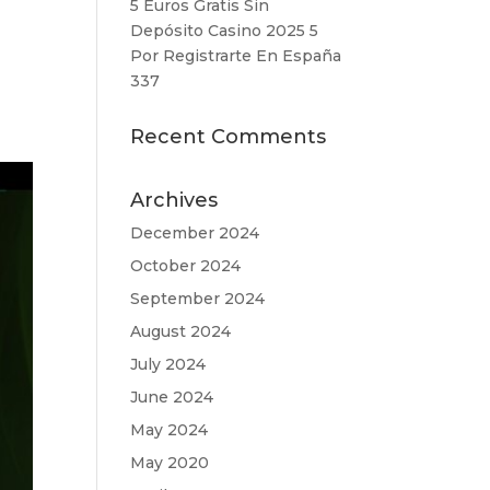
5 Euros Gratis Sin
Depósito Casino 2025 5
Por Registrarte En España
337
Recent Comments
Archives
December 2024
October 2024
September 2024
August 2024
July 2024
June 2024
May 2024
May 2020