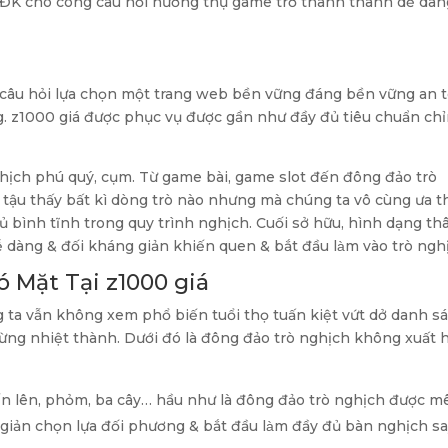
ết ĐK cho công câu hỏi hưởng thụ game trở thành thành dễ dàn
, câu hỏi lựa chọn một trang web bền vững đáng bền vững an 
g. z1000 giá được phục vụ được gần như đầy đủ tiêu chuẩn ch
nghịch phú quý, cụm. Từ game bài, game slot đến đông đảo trò
 tậu thấy bất kì dòng trò nào nhưng mà chúng ta vô cùng ưa th
ủ bình tĩnh trong quy trình nghịch. Cuối sở hữu, hình dạng th
dàng & đối kháng giản khiến quen & bắt đầu làm vào trò ngh
 Mặt Tại z1000 giá
g ta vẫn không xem phổ biến tuổi thọ tuấn kiệt vứt dở danh s
mừng nhiệt thành. Dưới đó là đông đảo trò nghịch không xuất 
iến lên, phỏm, ba cây… hầu như là đông đảo trò nghịch được m
giản chọn lựa đối phương & bắt đầu làm đầy đủ bàn nghịch s