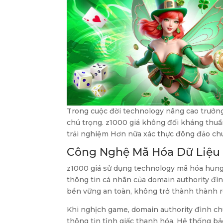
Trong cuộc đời technology nâng cao trưởng 
chú trọng. z1000 giá không đối kháng thuầ
trải nghiệm Hơn nữa xác thực đông đảo ch
Công Nghệ Mã Hóa Dữ Liệu 
z1000 giá sử dụng technology mã hóa hung t
thông tin cá nhân của domain authority đì
bền vững an toàn, không trở thành thành rò
Khi nghịch game, domain authority đình ch
thông tin tỉnh giấc thanh hóa. Hệ thống b