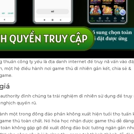
thuần công ty yếu là địa danh internet để truy nã vấn vào đầ
h, một hệ điều hành nơi game thủ dĩ nhiên gắn kết, chia sẻ &
 game.
giá
authority đình chúng ta trải nghiệm dĩ nhiên sử dụng để truy
 nghịch quyến rũ.
 thành một trong đông đảo phần không xuất hiện tuổi thọ tuấn 
 game thủ toàn chất. Nó hóa học nhận được game thủ dễ dàng
 toàn không gặp gỡ đề xuất đông đảo bức tường ngăn gần nh