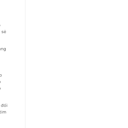
o
 sẻ
ụng
o
p
o
 đối
 tim