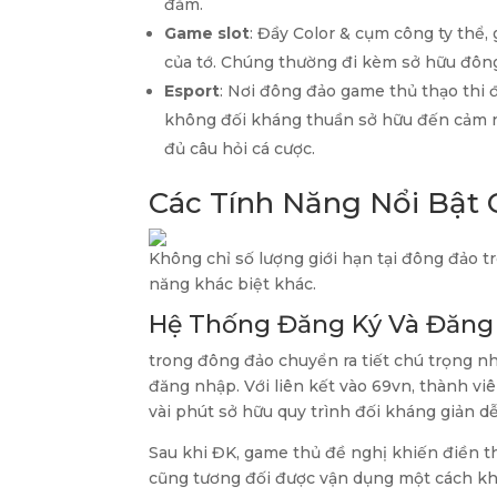
đắm.
Game slot
: Đầy Color & cụm công ty thể,
của tớ. Chúng thường đi kèm sở hữu đôn
Esport
: Nơi đông đảo game thủ thạo thi
không đối kháng thuần sở hữu đến cảm n
đủ câu hỏi cá cược.
Các Tính Năng Nổi Bật 
Không chỉ số lượng giới hạn tại đông đảo t
năng khác biệt khác.
Hệ Thống Đăng Ký Và Đăng
trong đông đảo chuyển ra tiết chú trọng nhấ
đăng nhập. Với liên kết vào 69vn, thành vi
vài phút sở hữu quy trình đối kháng giản d
Sau khi ĐK, game thủ đề nghị khiến điền t
cũng tương đối được vận dụng một cách khi