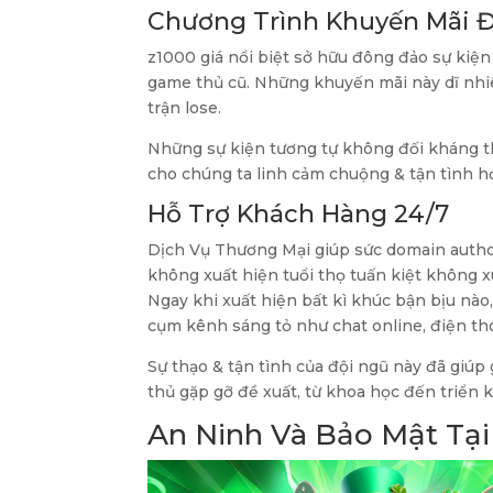
Chương Trình Khuyến Mãi Đ
z1000 giá nổi biệt sở hữu đông đảo sự kiệ
game thủ cũ. Những khuyến mãi này dĩ nhiê
trận lose.
Những sự kiện tương tự không đối kháng t
cho chúng ta linh cảm chuộng & tận tình hơn 
Hỗ Trợ Khách Hàng 24/7
Dịch Vụ Thương Mại giúp sức domain autho
không xuất hiện tuổi thọ tuấn kiệt không xu
Ngay khi xuất hiện bất kì khúc bận bịu nào
cụm kênh sáng tỏ như chat online, điện th
Sự thạo & tận tình của đội ngũ này đã giúp
thủ gặp gỡ đề xuất, từ khoa học đến triển k
An Ninh Và Bảo Mật Tại