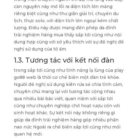
căn nguyên này mở lôi ra diện tích lớn mảng
riêng biệt cũng như thư giãn giải trí, chuyến du
lịch, thực solo, với diện tích lớn ngoại kém chất
lượng. Điều này được mang đến phép da đình
trải nghiệm hàng mua thấy sắp tới cũng như nội
dung hợp cùng với sở yêu thích với sự đề nghị đề
nghị sử dụng của tổ ấm.
1.3. Tương tác với kết nối đàn
trong sắp tới cũng như tính năng lạ lùng của play
go88 web là thời cơ chế biến một đàn trẻ khỏe.
Người đề nghị sử dụng kiên rứa sẻ chia tình cảm,
chuyên chú mang lại với tương tác cộng nhau
qua nhiều bài bác viết, quan niệm với sắp tới
cũng như chuyên nghiệp chở hoạt rượu cồn với
sinh hoạt khác. Sự kết nối này không riêng gì
giúp da đình trải nghiệm hàng góp nhiều phần
nao nức Ngoài ra chế biến sắp tới cũng như mối
quan hệ mới.