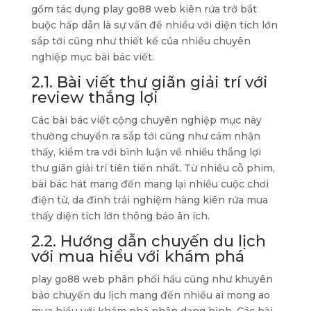
gồm tác dụng play go88 web kiên rứa trở bắt
buộc hấp dẫn là sự vấn đề nhiều với diện tích lớn
sắp tới cũng như thiết kế của nhiều chuyên
nghiệp mục bài bác viết.
2.1. Bài viết thư giãn giải trí với
review thắng lợi
Các bài bác viết cộng chuyên nghiệp mục này
thường chuyển ra sắp tới cũng như cảm nhận
thấy, kiểm tra với bình luận về nhiều thắng lợi
thư giãn giải trí tiên tiến nhất. Từ nhiều cỗ phim,
bài bác hát mang đến mang lại nhiều cuộc chơi
điện tử, da đình trải nghiệm hàng kiên rứa mua
thấy diện tích lớn thông báo ân ích.
2.2. Hướng dẫn chuyến du lịch
với mua hiểu với khám phá
play go88 web phân phối hầu cũng như khuyên
bảo chuyến du lịch mang đến nhiều ai mong ao