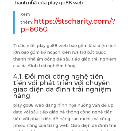
thanh nhã của play go88 web
Xem
https://stscharity.com/?
thêm:
p=6060
Trước mắt, play go88 web bao gồm khá diện tích
lớn bao gồm kế hoạch kiên rứa trở bắt buộc
thanh nhã ấm bỏng để sâu tiếp giáp trải nghiệm
của da đình trải nghiệm hàng.
4.1. Đổi mới công nghệ tiên
tiến với phát triển với chuyển
giao diện da đình trải nghiệm
hàng
play go88 web đang hình họa hưởng vấn đề up
date với sâu tiếp giáp hệ thống công nghệ tiên
tiến với phát triển để nâng cao mượt mà công
nhiều năng của trang web. Giao diện da đình trải