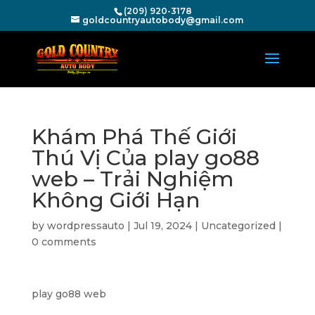
(209) 920-3178
goldcountryautobody@gmail.com
Khám Phá Thế Giới
Thú Vị Của play go88
web – Trải Nghiệm
Không Giới Hạn
by
wordpressauto
|
Jul 19, 2024
|
Uncategorized
|
0 comments
play go88 web