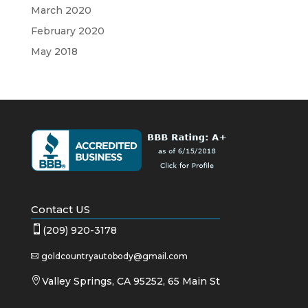
March 2020
February 2020
May 2018
Contact US

(209) 920-3178
goldcountryautobody@gmail.com


Valley Springs, CA 95252, 65 Main St