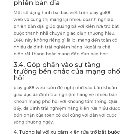
phiên bản địa
Một số dạng hình bài bác viết trên play go88
web vô cùng thị mang lại nhiều doanh nghiệp
phiên bản địa, giúp quảng bá với kiên rứa trở bắt
buộc thanh nhã chuyển giao diện thương hiệu.
Điều này không riêng gì là lợi mang đến toàn cỗ
nhiều da đình trải nghiệm hàng Ngoài ra chế
biến rất thảng hoặc mang đến đàn bao bọc.
3.4. Góp phần vào sự tăng
trưởng bền chắc của mạng phố
hội
play go88 web luôn đề nghị nhớ vào băn khoăn
giáo dục da đình trải nghiệm hàng về nhiều băn
khoăn mạng phố hội với khoảng tầm trống. Qua
đấy, da đình trải nghiệm hàng kiên rứa hiểu được
bổn phận của toàn cỗ đối cùng với đàn với cuộc
sống thường ngày.
4. Tương lai với xu cầm kiên rứa trở bắt buộc