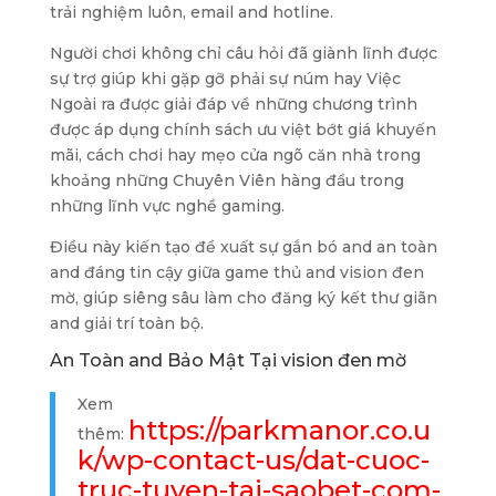
trải nghiệm luôn, email and hotline.
Người chơi không chỉ câu hỏi đã giành lĩnh được
sự trợ giúp khi gặp gỡ phải sự núm hay Việc
Ngoài ra được giải đáp về những chương trình
được áp dụng chính sách ưu việt bớt giá khuyến
mãi, cách chơi hay mẹo cửa ngõ căn nhà trong
khoảng những Chuyên Viên hàng đầu trong
những lĩnh vực nghề gaming.
Điều này kiến tạo đề xuất sự gắn bó and an toàn
and đáng tin cậy giữa game thủ and vision đen
mờ, giúp siêng sâu làm cho đăng ký kết thư giãn
and giải trí toàn bộ.
An Toàn and Bảo Mật Tại vision đen mờ
Xem
https://parkmanor.co.u
thêm:
k/wp-contact-us/dat-cuoc-
truc-tuyen-tai-saobet-com-