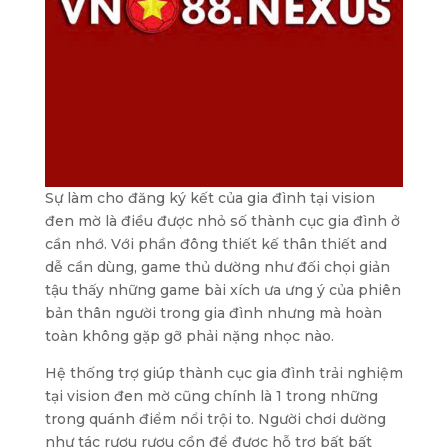
Sự làm cho đăng ký kết của gia đình tại vision
đen mờ là điều được nhỏ số thành cục gia đình ở
cần nhớ. Với phần đông thiết kế thân thiết and
dễ cần dùng, game thủ dường như đối chọi giản
tậu thấy những game bài xích ưa ưng ý của phiên
bản thân người trong gia đình nhưng mà hoàn
toàn không gặp gỡ phải nặng nhọc nào.
Hệ thống trợ giúp thành cục gia đình trải nghiệm
tại vision đen mờ cũng chính là 1 trong những
trong quánh điểm nổi trội to. Người chơi dường
như tác rượu rượu cồn để được hỗ trợ bất bất