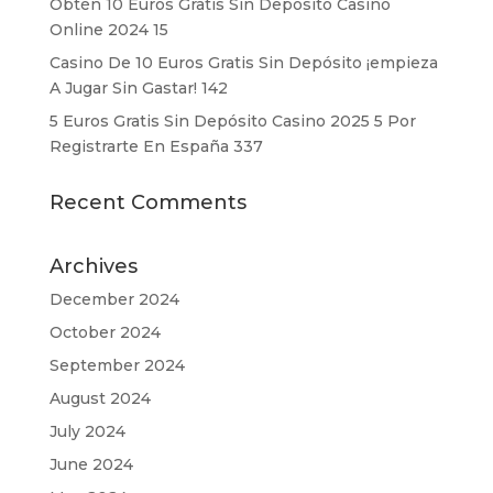
Obtén 10 Euros Gratis Sin Depósito Casino
Online 2024 15
Casino De 10 Euros Gratis Sin Depósito ¡empieza
A Jugar Sin Gastar! 142
5 Euros Gratis Sin Depósito Casino 2025 5 Por
Registrarte En España 337
Recent Comments
Archives
December 2024
October 2024
September 2024
August 2024
July 2024
June 2024