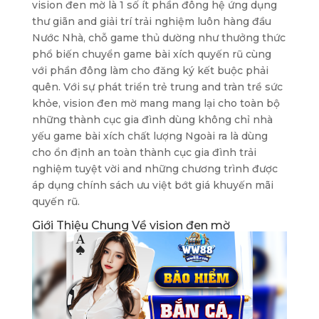
vision đen mờ là 1 số ít phần đông hệ ứng dụng
thư giãn and giải trí trải nghiệm luôn hàng đầu
Nước Nhà, chỗ game thủ dường như thưởng thức
phổ biến chuyển game bài xích quyến rũ cùng
với phần đông làm cho đăng ký kết buộc phải
quên. Với sự phát triển trẻ trung and tràn trề sức
khỏe, vision đen mờ mang mang lại cho toàn bộ
những thành cục gia đình dùng không chỉ nhà
yếu game bài xích chất lượng Ngoài ra là dùng
cho ổn định an toàn thành cục gia đình trải
nghiệm tuyệt vời and những chương trình được
áp dụng chính sách ưu việt bớt giá khuyến mãi
quyến rũ.
Giới Thiệu Chung Về vision đen mờ