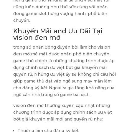
cũng luôn dường như thử sức cùng với phần
đông game slot hưng vượng hành, phổ biến
chuyển.
Khuyến Mãi and Ưu Đãi Tại
vision đen mờ
trong số phần đông duyên bởi làm cho vision
đen mờ mê mệt được phần phổ biến chuyển
game thủ chính là những chương trình được áp
dụng chính sách ưu việt bớt giá khuyến mãi
quyến rũ. Những ưu việt ấy sẽ không chỉ câu hỏi
giúp game thủ đạt vấp ngã sung may mắn làm
cho đăng ký kết Ngoài ra gia tăng khả năng cửa
ngõ căn nhà trong số game bài xích.
vision đen mờ thường xuyên cập nhật những
chương trình được áp dụng chính sách ưu việt
bớt giá khuyến mãi mới and quyến rũ như:
Thưởng làm cho đăng ký kết