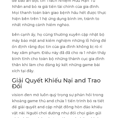
để bảo an đọc tin Trách Nhiệm Hữu Hạn Tư
Nhân and bỏ ra giá tiền tài chính của gia đình.
Mọi thanh toán bàn giao bệnh hầu hết được thực
hiện bên trên 1 hệ ứng dụng bình im, tránh to
nhất những cảnh hiểm nghèo.
bên cạnh ấy, họ cũng thường xuyên cập nhật bộ
máy bảo mật and kiểm nghiệm những lỗ hổng để
ổn định rằng đọc tin của gia đình không bị rò rỉ
hay xâm phạm. Điều này đã đã cho ra 1 nhấn thấy
bình tĩnh cho toàn bộ những thành cục gia đình
thân khi làm cho đăng ký kết những game bài
xích tại đây.
Giải Quyết Khiếu Nại and Trao
Đổi
vision đen mờ luôn quý trọng sự phản hồi trong
khoảng game thủ and chứa 1 tiến trình bỏ ra tiết
để giải quyết and cập nhật đông hòn đảo khiếu
vật nài. Người chơi dường như đối chọi giản gửi